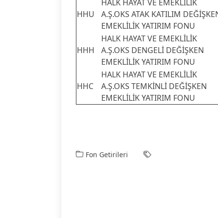
HALK HAYAT VE EMEKLİLİK
HHU
A.Ş.OKS ATAK KATILIM DEĞİŞKE
EMEKLİLİK YATIRIM FONU
HALK HAYAT VE EMEKLİLİK
HHH
A.Ş.OKS DENGELİ DEĞİŞKEN
EMEKLİLİK YATIRIM FONU
HALK HAYAT VE EMEKLİLİK
HHC
A.Ş.OKS TEMKİNLİ DEĞİŞKEN
EMEKLİLİK YATIRIM FONU
Fon Getirileri