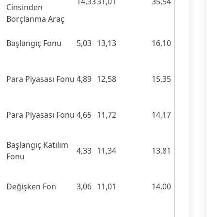
14,33
31,01
35,54
Cinsinden
Borçlanma Araç
Başlangıç Fonu
5,03
13,13
16,10
Para Piyasası Fonu
4,89
12,58
15,35
Para Piyasası Fonu
4,65
11,72
14,17
Başlangıç Katılım
4,33
11,34
13,81
Fonu
Değişken Fon
3,06
11,01
14,00