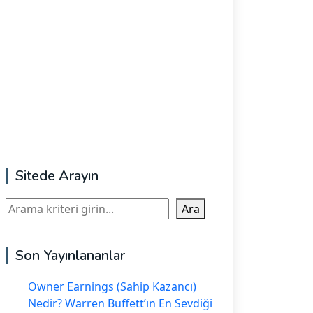
Sitede Arayın
Ara
Ara
Son Yayınlananlar
Owner Earnings (Sahip Kazancı)
Nedir? Warren Buffett’ın En Sevdiği