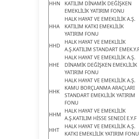
HHN
KATILIM DİNAMİK DEĞİŞKEN
EMEKLİLİK YATIRIM FONU
HALK HAYAT VE EMEKLİLİK A.Ş.
HHA
KATILIM KATKI EMEKLİLİK
YATIRIM FONU
HALK HAYAT VE EMEKLİLİK
HHD
A.Ş.KATILIM STANDART EMEK.Y.F
HALK HAYAT VE EMEKLİLİK A.Ş.
HHE
DİNAMİK DEĞİŞKEN EMEKLİLİK
YATIRIM FONU
HALK HAYAT VE EMEKLİLİK A.Ş.
KAMU BORÇLANMA ARAÇLARI
HHK
STANDART EMEKLİLİK YATIRIM
FONU
HALK HAYAT VE EMEKLİLİK
HHM
A.Ş.KATILIM HİSSE SENEDİ E.Y.F
HALK HAYAT VE EMEKLİLİK A.Ş.
HHT
KATKI EMEKLİLİK YATIRIM FONU