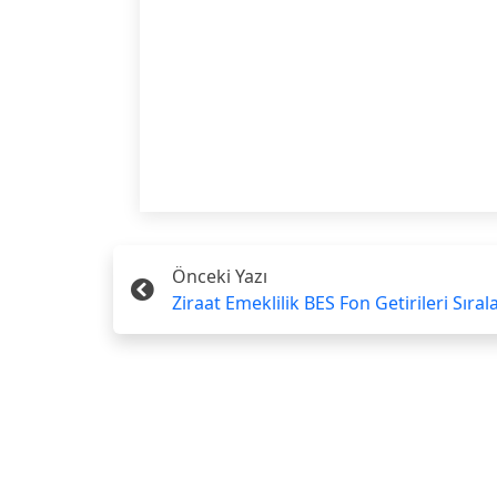
Önceki Yazı
Ziraat Emeklilik BES Fon Getirileri Sıra