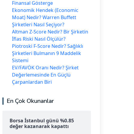
Finansal Gösterge
Ekonomik Hendek (Economic
Moat) Nedir? Warren Buffett
Şirketleri Nasıl Seçiyor?
Altman Z-Score Nedir? Bir Şirketin
İflas Riski Nasıl Ölçülür?
Piotroski F-Score Nedir? Sağlıklı
Şirketleri Bulmanın 9 Maddelik
Sistemi
EV/FAVÖK Oranı Nedir? Şirket
Değerlemesinde En Güçlü
Çarpanlardan Biri
En Çok Okunanlar
Borsa İstanbul günü %0.85
değer kazanarak kapattı