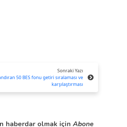
Sonraki Yazı
andıran 50 BES fonu getiri sıralaması ve
karşılaştırması
n haberdar olmak için
Abone