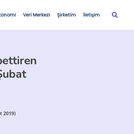
konomi
Veri Merkezi
Şirketim
İletişim
ettiren
Şubat
t 2019)