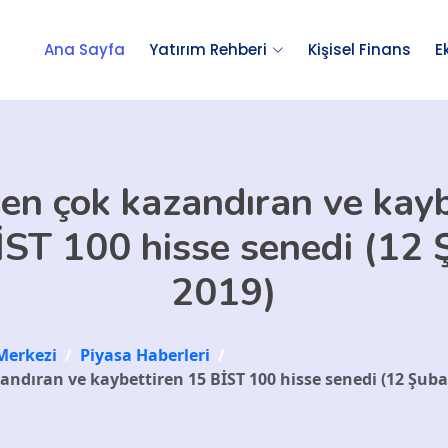
Ana Sayfa
Yatırım Rehberi
Kişisel Finans
E
en çok kazandıran ve kayb
İST 100 hisse senedi (12 
2019)
Merkezi
/
Piyasa Haberleri
/
ndıran ve kaybettiren 15 BİST 100 hisse senedi (12 Şuba