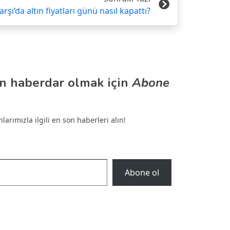
arşı’da altın fiyatları günü nasıl kapattı?
n haberdar olmak için
Abone
arımızla ilgili en son haberleri alın!
Abone ol