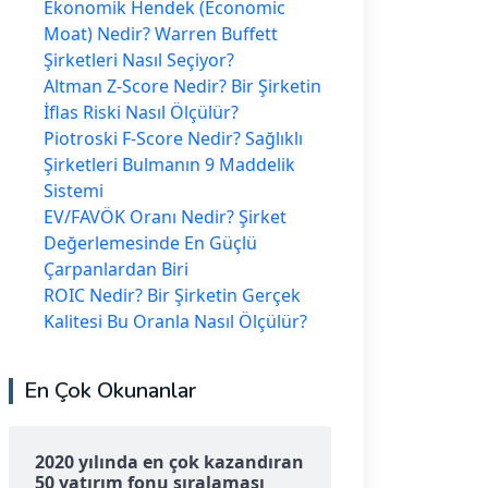
Ekonomik Hendek (Economic
Moat) Nedir? Warren Buffett
Şirketleri Nasıl Seçiyor?
Altman Z-Score Nedir? Bir Şirketin
İflas Riski Nasıl Ölçülür?
Piotroski F-Score Nedir? Sağlıklı
Şirketleri Bulmanın 9 Maddelik
Sistemi
EV/FAVÖK Oranı Nedir? Şirket
Değerlemesinde En Güçlü
Çarpanlardan Biri
ROIC Nedir? Bir Şirketin Gerçek
Kalitesi Bu Oranla Nasıl Ölçülür?
En Çok Okunanlar
2020 yılında en çok kazandıran
50 yatırım fonu sıralaması