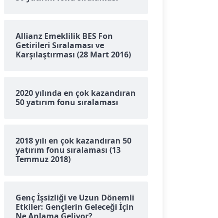
Allianz Emeklilik BES Fon
Getirileri Sıralaması ve
Karşılaştırması (28 Mart 2016)
2020 yılında en çok kazandıran
50 yatırım fonu sıralaması
2018 yılı en çok kazandıran 50
yatırım fonu sıralaması (13
Temmuz 2018)
Genç İşsizliği ve Uzun Dönemli
Etkiler: Gençlerin Geleceği İçin
Ne Anlama Geliyor?