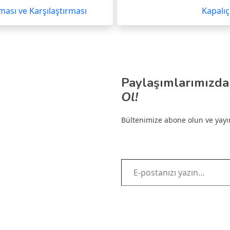
aması ve Karşılaştırması
Kapalıç
Paylaşımlarımızda
Ol!
Bültenimize abone olun ve yayınl
E-postanızı yazın…