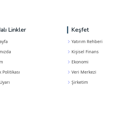
alı Linkler
Keşfet
ayfa
Yatırım Rehberi
mızda
Kişisel Finans
im
Ekonomi
k Politikası
Veri Merkezi
Uyarı
Şirketim