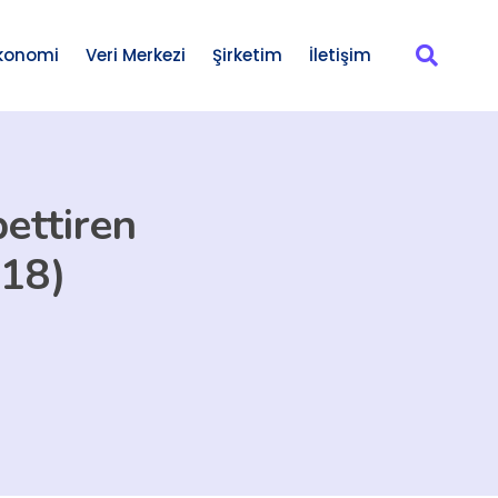
konomi
Veri Merkezi
Şirketim
İletişim
ettiren
018)