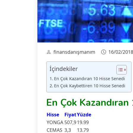
finansdanışmanım
16/02/201
İçindekiler
En Çok Kazandıran 10 Hisse Senedi
En Çok Kaybettiren 10 Hisse Senedi
En Çok Kazandıran 
Hisse
Fiyat
Yüzde
YONGA
507,9
19.99
CEMAS
3,3
13.79