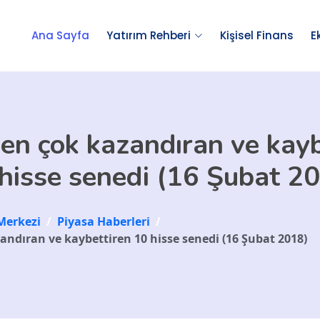
Ana Sayfa
Yatırım Rehberi
Kişisel Finans
E
en çok kazandıran ve kayb
hisse senedi (16 Şubat 2
Merkezi
/
Piyasa Haberleri
/
ndıran ve kaybettiren 10 hisse senedi (16 Şubat 2018)