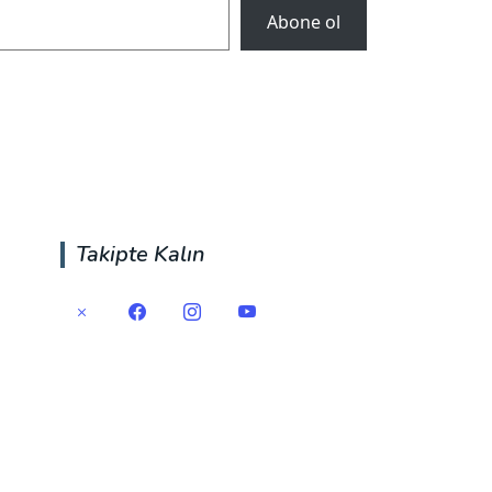
Abone ol
Takipte Kalın