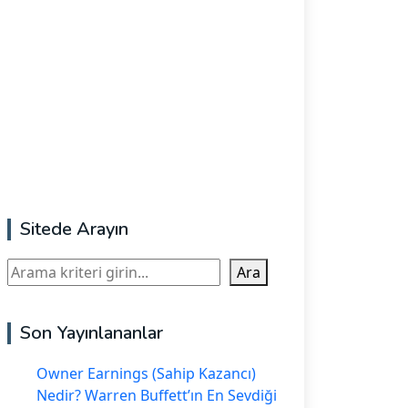
Sitede Arayın
Ara
Ara
Son Yayınlananlar
Owner Earnings (Sahip Kazancı)
Nedir? Warren Buffett’ın En Sevdiği