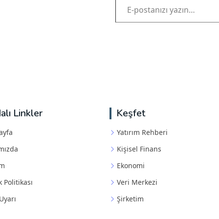
alı Linkler
Keşfet
ayfa
Yatırım Rehberi
mızda
Kişisel Finans
im
Ekonomi
k Politikası
Veri Merkezi
Uyarı
Şirketim