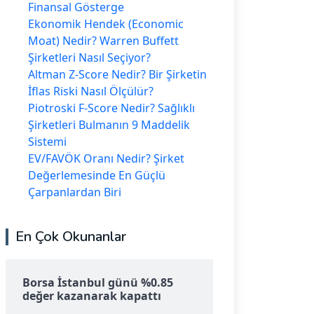
Finansal Gösterge
Ekonomik Hendek (Economic
Moat) Nedir? Warren Buffett
Şirketleri Nasıl Seçiyor?
Altman Z-Score Nedir? Bir Şirketin
İflas Riski Nasıl Ölçülür?
Piotroski F-Score Nedir? Sağlıklı
Şirketleri Bulmanın 9 Maddelik
Sistemi
EV/FAVÖK Oranı Nedir? Şirket
Değerlemesinde En Güçlü
Çarpanlardan Biri
En Çok Okunanlar
Borsa İstanbul günü %0.85
değer kazanarak kapattı