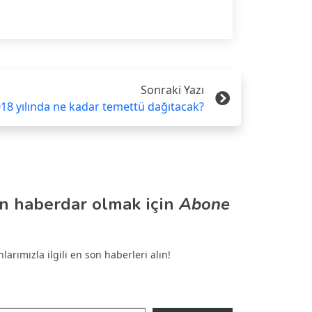
Sonraki Yazı
018 yılında ne kadar temettü dağıtacak?
n haberdar olmak için
Abone
arımızla ilgili en son haberleri alın!