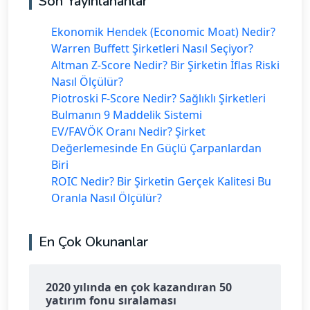
Son Yayınlananlar
Ekonomik Hendek (Economic Moat) Nedir?
Warren Buffett Şirketleri Nasıl Seçiyor?
Altman Z-Score Nedir? Bir Şirketin İflas Riski
Nasıl Ölçülür?
Piotroski F-Score Nedir? Sağlıklı Şirketleri
Bulmanın 9 Maddelik Sistemi
EV/FAVÖK Oranı Nedir? Şirket
Değerlemesinde En Güçlü Çarpanlardan
Biri
ROIC Nedir? Bir Şirketin Gerçek Kalitesi Bu
Oranla Nasıl Ölçülür?
En Çok Okunanlar
2020 yılında en çok kazandıran 50
yatırım fonu sıralaması