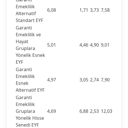
Emeklilik
6,08
1,71
3,73
7,58
Alternatif
Standart EYF
Garanti
Emeklilik ve
Hayat
5,01
4,46
4,90
9,01
Gruplara
Yönelik Esnek
EYF
Garanti
Emeklilik
4,97
3,05
2,74
7,90
Esnek
Alternatif EYF
Garanti
Emeklilik
Gruplara
4,69
6,88
2,53
12,03
Yönelik Hisse
Senedi EYF