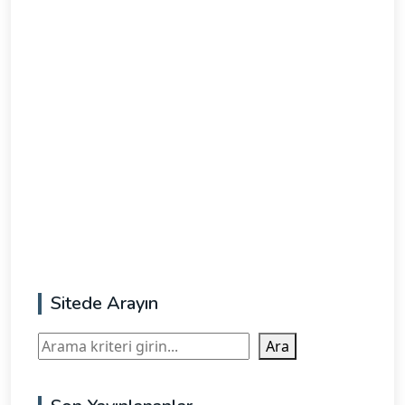
Sitede Arayın
Ara
Ara