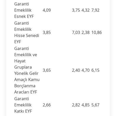
Garanti
Emeklilik
4,09
3,75
4,32
7,92
Esnek EYF
Garanti
Emeklilik
3,85
7,03
2,38
10,86
Hisse Senedi
EYF
Garanti
Emeklilik ve
Hayat
Gruplara
3,65
2,40
4,70
6,15
Yönelik Gelir
Amaçlı Kamu
Borçlanma
Aracları EYF
Garanti
Emeklilik
2,66
2,82
4,85
5,67
Katkı EYF