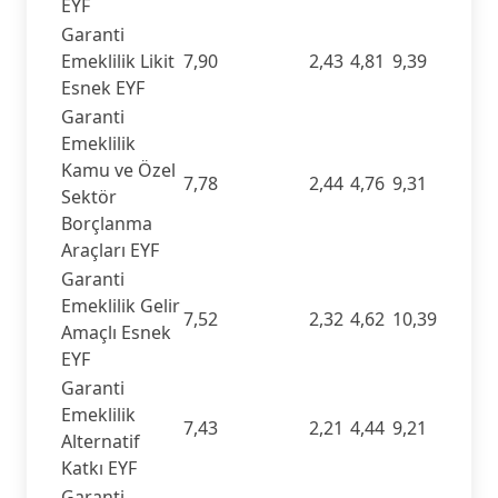
EYF
Garanti
Emeklilik Likit
7,90
2,43
4,81
9,39
Esnek EYF
Garanti
Emeklilik
Kamu ve Özel
7,78
2,44
4,76
9,31
Sektör
Borçlanma
Araçları EYF
Garanti
Emeklilik Gelir
7,52
2,32
4,62
10,39
Amaçlı Esnek
EYF
Garanti
Emeklilik
7,43
2,21
4,44
9,21
Alternatif
Katkı EYF
Garanti