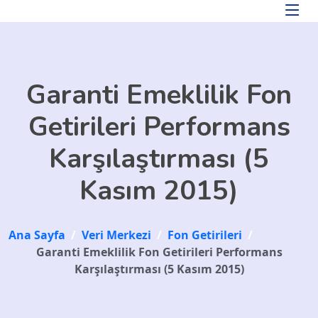
Skip to main content
Garanti Emeklilik Fon
Getirileri Performans
Karşılaştırması (5
Kasım 2015)
Ana Sayfa
/
Veri Merkezi
/
Fon Getirileri
/
Garanti Emeklilik Fon Getirileri Performans
Karşılaştırması (5 Kasım 2015)