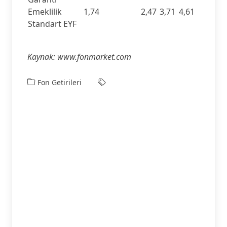
Emeklilik
1,74
2,47
3,71
4,61
Standart EYF
Kaynak: www.fonmarket.com
Fon Getirileri