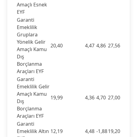
Amaçlı Esnek
EYF
Garanti
Emeklilik
Gruplara
Yönelik Gelir
20,40
4,47
4,86
27,56
Amaçlı Kamu
Dış
Borçlanma
Araçları EYF
Garanti
Emeklilik Gelir
Amaçlı Kamu
19,99
4,36
4,70
27,00
Dış
Borçlanma
Araçları EYF
Garanti
Emeklilik Altın
12,19
4,48
-1,88
19,20