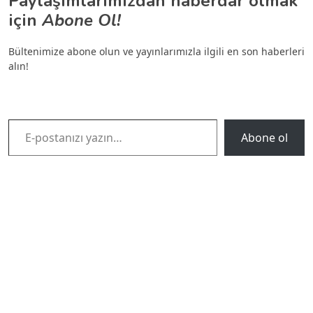
Paylaşımlarımızdan haberdar olmak
için
Abone Ol!
Bültenimize abone olun ve yayınlarımızla ilgili en son haberleri
alın!
E-postanızı yazın…
Abone ol