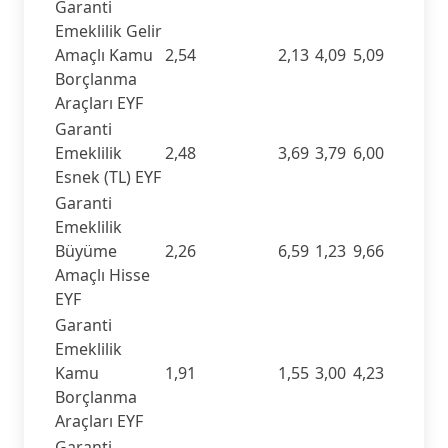
Garanti
Emeklilik Gelir
Amaçlı Kamu
2,54
2,13
4,09
5,09
Borçlanma
Araçları EYF
Garanti
Emeklilik
2,48
3,69
3,79
6,00
Esnek (TL) EYF
Garanti
Emeklilik
Büyüme
2,26
6,59
1,23
9,66
Amaçlı Hisse
EYF
Garanti
Emeklilik
Kamu
1,91
1,55
3,00
4,23
Borçlanma
Araçları EYF
Garanti