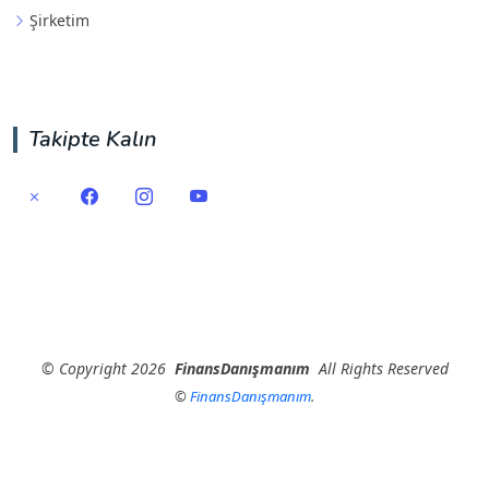
Şirketim
Takipte Kalın
©
Copyright
2026
FinansDanışmanım
All Rights Reserved
©
FinansDanışmanım
.