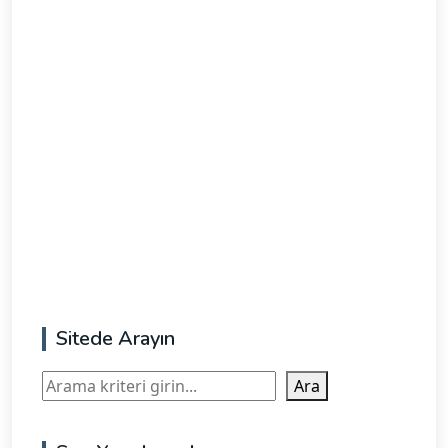
Sitede Arayın
Ara
Ara