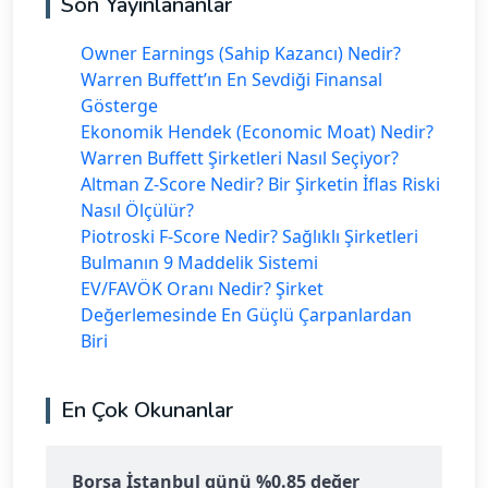
Son Yayınlananlar
Owner Earnings (Sahip Kazancı) Nedir?
Warren Buffett’ın En Sevdiği Finansal
Gösterge
Ekonomik Hendek (Economic Moat) Nedir?
Warren Buffett Şirketleri Nasıl Seçiyor?
Altman Z-Score Nedir? Bir Şirketin İflas Riski
Nasıl Ölçülür?
Piotroski F-Score Nedir? Sağlıklı Şirketleri
Bulmanın 9 Maddelik Sistemi
EV/FAVÖK Oranı Nedir? Şirket
Değerlemesinde En Güçlü Çarpanlardan
Biri
En Çok Okunanlar
Borsa İstanbul günü %0.85 değer