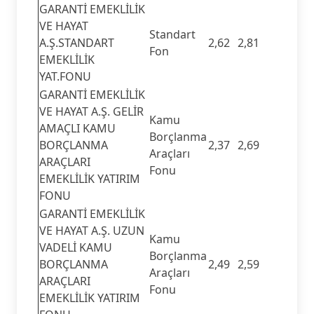
GARANTİ EMEKLİLİK
VE HAYAT
Standart
A.Ş.STANDART
2,62
2,81
Fon
EMEKLİLİK
YAT.FONU
GARANTİ EMEKLİLİK
VE HAYAT A.Ş. GELİR
Kamu
AMAÇLI KAMU
Borçlanma
BORÇLANMA
2,37
2,69
Araçları
ARAÇLARI
Fonu
EMEKLİLİK YATIRIM
FONU
GARANTİ EMEKLİLİK
VE HAYAT A.Ş. UZUN
Kamu
VADELİ KAMU
Borçlanma
BORÇLANMA
2,49
2,59
Araçları
ARAÇLARI
Fonu
EMEKLİLİK YATIRIM