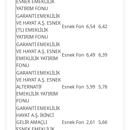
ESNEK EMEKLİLİK
YATIRIM FONU
GARANTİ EMEKLİLİK
VE HAYAT A.Ş. ESNEK
Esnek Fon
6,54
6,42
(TL) EMEKLİLİK
YATIRIM FONU
GARANTİ EMEKLİLİK
VE HAYAT A.Ş. ESNEK
Esnek Fon
6,49
6,39
EMEKLİLİK YATIRIM
FONU
GARANTİ EMEKLİLİK
VE HAYAT A.Ş. ESNEK
ALTERNATİF
Esnek Fon
5,99
5,76
EMEKLİLİK YATIRIM
FONU
GARANTİ EMEKLİLİK
HAYAT A.Ş. İKİNCİ
GELİR AMAÇLI
Esnek Fon
2,61
5,66
ESNEK EMEKLİLİK