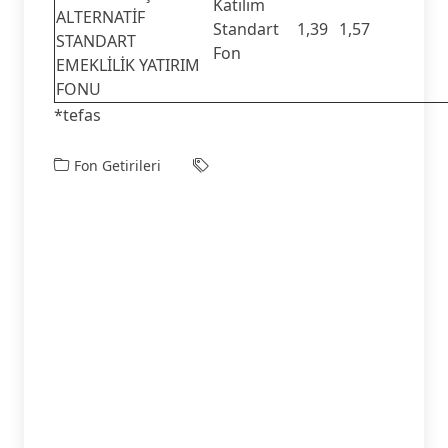
Katılım
ALTERNATİF
Standart
1,39
1,57
STANDART
Fon
EMEKLİLİK YATIRIM
FONU
*tefas
Fon Getirileri