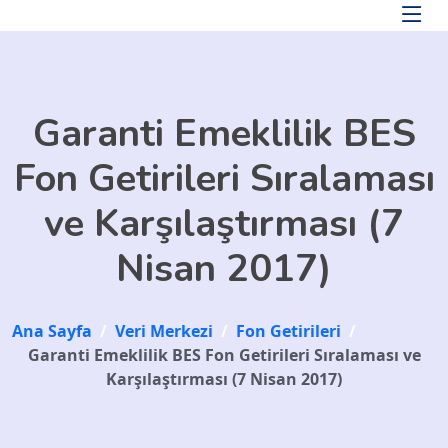
Skip to main content
Garanti Emeklilik BES
Fon Getirileri Sıralaması
ve Karşılaştırması (7
Nisan 2017)
Ana Sayfa
/
Veri Merkezi
/
Fon Getirileri
/
Garanti Emeklilik BES Fon Getirileri Sıralaması ve
Karşılaştırması (7 Nisan 2017)