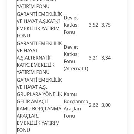
YATIRIM FONU
GARANTİ EMEKLİLİK
Devlet
VE HAYAT A.Ş.KATKI
Katkısı
3,52
3,75
EMEKLİLİK YATIRIM
Fonu
FONU
GARANTİ EMEKLİLİK
Devlet
VE HAYAT
Katkısı
A.Ş.ALTERNATİF
3,21
3,34
Fonu
KATKI EMEKLİLİK
(Alternatif)
YATIRIM FONU
GARANTİ EMEKLİLİK
VE HAYAT A.Ş.
GRUPLARA YÖNELİK
Kamu
GELİR AMAÇLI
Borçlanma
2,62
3,00
KAMU BORÇLANMA
Araçları
ARAÇLARI
Fonu
EMEKLİLİK YATIRIM
FONU