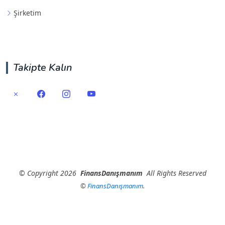
Şirketim
Takipte Kalın
©
Copyright
2026
FinansDanışmanım
All Rights Reserved
©
FinansDanışmanım
.