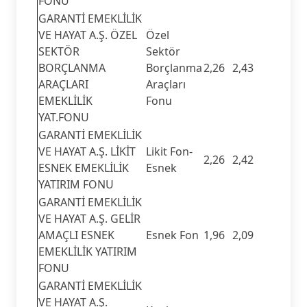
FONU
GARANTİ EMEKLİLİK
VE HAYAT A.Ş. ÖZEL
Özel
SEKTÖR
Sektör
BORÇLANMA
Borçlanma
2,26
2,43
ARAÇLARI
Araçları
EMEKLİLİK
Fonu
YAT.FONU
GARANTİ EMEKLİLİK
VE HAYAT A.Ş. LİKİT
Likit Fon-
2,26
2,42
ESNEK EMEKLİLİK
Esnek
YATIRIM FONU
GARANTİ EMEKLİLİK
VE HAYAT A.Ş. GELİR
AMAÇLI ESNEK
Esnek Fon
1,96
2,09
EMEKLİLİK YATIRIM
FONU
GARANTİ EMEKLİLİK
VE HAYAT A.Ş.