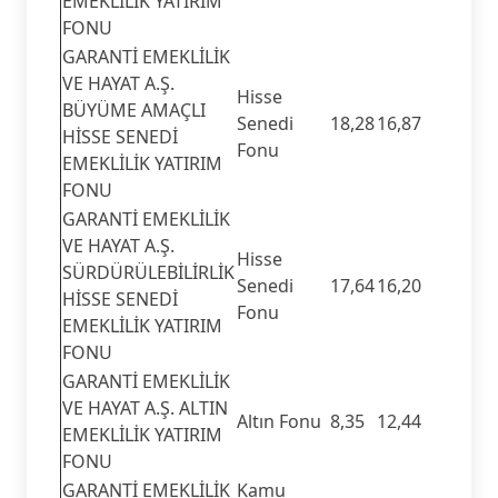
EMEKLİLİK YATIRIM
FONU
GARANTİ EMEKLİLİK
VE HAYAT A.Ş.
Hisse
BÜYÜME AMAÇLI
Senedi
18,28
16,87
HİSSE SENEDİ
Fonu
EMEKLİLİK YATIRIM
FONU
GARANTİ EMEKLİLİK
VE HAYAT A.Ş.
Hisse
SÜRDÜRÜLEBİLİRLİK
Senedi
17,64
16,20
HİSSE SENEDİ
Fonu
EMEKLİLİK YATIRIM
FONU
GARANTİ EMEKLİLİK
VE HAYAT A.Ş. ALTIN
Altın Fonu
8,35
12,44
EMEKLİLİK YATIRIM
FONU
GARANTİ EMEKLİLİK
Kamu