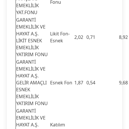
Fonu
EMEKLİLİK
YAT.FONU
GARANTİ
EMEKLİLİK VE
HAYAT A.Ş.
Likit Fon-
2,02
0,71
8,92
LİKİT ESNEK
Esnek
EMEKLİLİK
YATIRIM FONU
GARANTİ
EMEKLİLİK VE
HAYAT A.Ş.
GELİR AMAÇLI
Esnek Fon
1,87
0,54
9,68
ESNEK
EMEKLİLİK
YATIRIM FONU
GARANTİ
EMEKLİLİK VE
HAYAT A.Ş.
Katılım