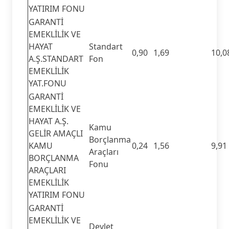
YATIRIM FONU
GARANTİ
EMEKLİLİK VE
HAYAT
Standart
0,90
1,69
10,0
A.Ş.STANDART
Fon
EMEKLİLİK
YAT.FONU
GARANTİ
EMEKLİLİK VE
HAYAT A.Ş.
Kamu
GELİR AMAÇLI
Borçlanma
KAMU
0,24
1,56
9,91
Araçları
BORÇLANMA
Fonu
ARAÇLARI
EMEKLİLİK
YATIRIM FONU
GARANTİ
EMEKLİLİK VE
Devlet