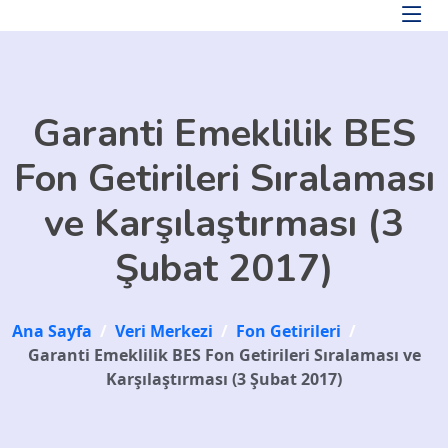
Skip to main content
Garanti Emeklilik BES
Fon Getirileri Sıralaması
ve Karşılaştırması (3
Şubat 2017)
Ana Sayfa
/
Veri Merkezi
/
Fon Getirileri
/
Garanti Emeklilik BES Fon Getirileri Sıralaması ve
Karşılaştırması (3 Şubat 2017)