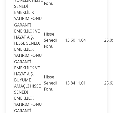
YÖNELİK HİSSE
Fonu
SENEDİ
EMEKLİLİK
YATIRIM FONU
GARANTİ
EMEKLİLİK VE
Hisse
HAYAT A.Ş.
Senedi
13,60
11,04
25,0
HİSSE SENEDİ
Fonu
EMEKLİLİK
YATIRIM FONU
GARANTİ
EMEKLİLİK VE
HAYAT A.Ş.
Hisse
BÜYÜME
Senedi
13,84
11,01
25,6
AMAÇLI HİSSE
Fonu
SENEDİ
EMEKLİLİK
YATIRIM FONU
GARANTİ