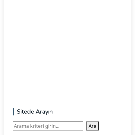
Sitede Arayın
Ara
Ara