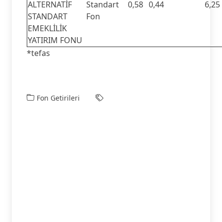
ALTERNATİF
Standart
0,58
0,44
6,25
STANDART
Fon
EMEKLİLİK
YATIRIM FONU
*tefas
Fon Getirileri