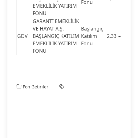
Fonu
EMEKLİLİK YATIRIM
FONU
GARANTİ EMEKLİLİK
VE HAYAT A.Ş.
Başlangıç
GDV
BAŞLANGIÇ KATILIM
Katılım
2,33
–
EMEKLİLİK YATIRIM
Fonu
FONU
Fon Getirileri