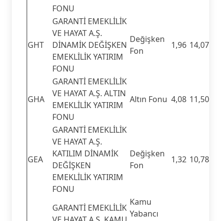
FONU
GARANTİ EMEKLİLİK
VE HAYAT A.Ş.
Değişken
GHT
DİNAMİK DEĞİŞKEN
1,96
14,07
Fon
EMEKLİLİK YATIRIM
FONU
GARANTİ EMEKLİLİK
VE HAYAT A.Ş. ALTIN
GHA
Altın Fonu
4,08
11,50
EMEKLİLİK YATIRIM
FONU
GARANTİ EMEKLİLİK
VE HAYAT A.Ş.
KATILIM DİNAMİK
Değişken
GEA
1,32
10,78
DEĞİŞKEN
Fon
EMEKLİLİK YATIRIM
FONU
Kamu
GARANTİ EMEKLİLİK
Yabancı
VE HAYAT A.Ş. KAMU