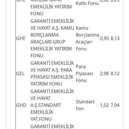
Katkı Fonu
EMEKLİLİK YATIRIM
FONU
GARANTİ EMEKLİLİK
VE HAYAT A.Ş. KAMU
Kamu
BORÇLANMA
Borçlanma
GHF
0,95
8,13
ARAÇLARI GRUP
Araçları
EMEKLİLİK YATIRIM
Fonu
FONU
GARANTİ EMEKLİLİK
Para
VE HAYAT A.Ş. PARA
GEL
Piyasası
2,98
8,12
PİYASASI EMEKLİLİK
Fonu
YATIRIM FONU
GARANTİ EMEKLİLİK
VE HAYAT
Standart
GHD
A.Ş.STANDART
1,02
7,94
Fon
EMEKLİLİK
YAT.FONU
GARANTİ EMEKLİLİK