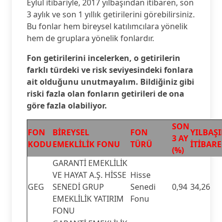
Eylül itibariyle, 2017 yılbaşından itibaren, son
3 aylık ve son 1 yıllık getirilerini görebilirsiniz.
Bu fonlar hem bireysel katılımcılara yönelik
hem de gruplara yönelik fonlardır.
Fon getirilerini incelerken, o getirilerin
farklı türdeki ve risk seviyesindeki fonlara
ait olduğunu unutmayalım. Bildiğiniz gibi
riski fazla olan fonların getirileri de ona
göre fazla olabiliyor.
SON
FON
BİREYSEL
FON
YILBAŞ
3 AY
KODU
EMEKLİLİK FONU
TÜRÜ
İTİBARE
(%)
GARANTİ EMEKLİLİK
VE HAYAT A.Ş. HİSSE
Hisse
GEG
SENEDİ GRUP
Senedi
0,94
34,26
EMEKLİLİK YATIRIM
Fonu
FONU