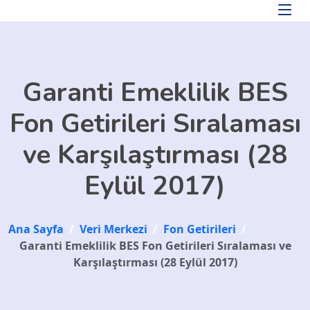
Skip to main content
Garanti Emeklilik BES
Fon Getirileri Sıralaması
ve Karşılaştırması (28
Eylül 2017)
Ana Sayfa
/
Veri Merkezi
/
Fon Getirileri
/
Garanti Emeklilik BES Fon Getirileri Sıralaması ve
Karşılaştırması (28 Eylül 2017)