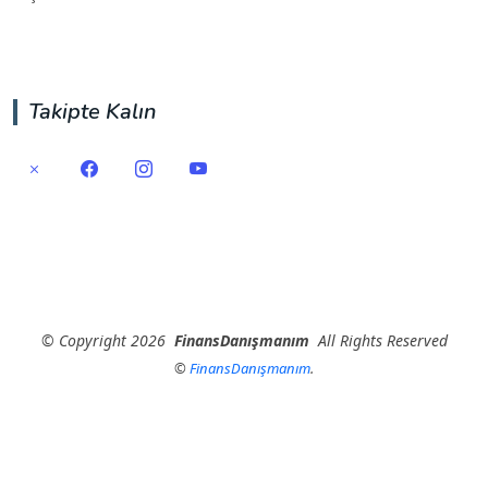
Takipte Kalın
©
Copyright
2026
FinansDanışmanım
All Rights Reserved
©
FinansDanışmanım
.