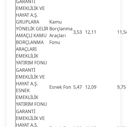
GARANTİ
EMEKLİLİK VE
HAYAT A.Ş.
GRUPLARA
Kamu
YÖNELİK GELİR
Borçlanma
3,53
12,11
11,5
AMAÇLI KAMU
Araçları
BORÇLANMA
Fonu
ARAÇLARI
EMEKLİLİK
YATIRIM FONU
GARANTİ
EMEKLİLİK VE
HAYAT A.Ş.
Esnek Fon
5,47
12,09
9,75
ESNEK
EMEKLİLİK
YATIRIM FONU
GARANTİ
EMEKLİLİK VE
HAYAT A.Ş.