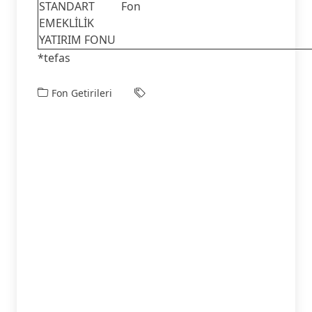
STANDART
Fon
EMEKLİLİK
YATIRIM FONU
*tefas
Fon Getirileri