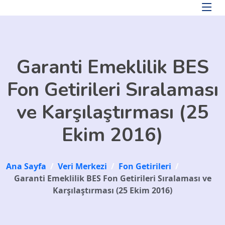
Skip to main content
Garanti Emeklilik BES
Fon Getirileri Sıralaması
ve Karşılaştırması (25
Ekim 2016)
Ana Sayfa
/
Veri Merkezi
/
Fon Getirileri
/
Garanti Emeklilik BES Fon Getirileri Sıralaması ve
Karşılaştırması (25 Ekim 2016)