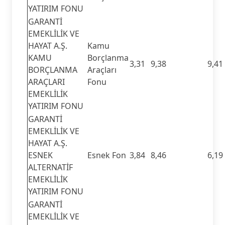
YATIRIM FONU
GARANTİ
EMEKLİLİK VE
HAYAT A.Ş.
Kamu
KAMU
Borçlanma
3,31
9,38
9,41
BORÇLANMA
Araçları
ARAÇLARI
Fonu
EMEKLİLİK
YATIRIM FONU
GARANTİ
EMEKLİLİK VE
HAYAT A.Ş.
ESNEK
Esnek Fon
3,84
8,46
6,19
ALTERNATİF
EMEKLİLİK
YATIRIM FONU
GARANTİ
EMEKLİLİK VE