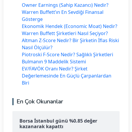
Owner Earnings (Sahip Kazancı) Nedir?
Warren Buffett’ın En Sevdiği Finansal
Gösterge
Ekonomik Hendek (Economic Moat) Nedir?
Warren Buffett Şirketleri Nasıl Seçiyor?
Altman Z-Score Nedir? Bir Şirketin İflas Riski
Nasıl Ölçülür?
Piotroski F-Score Nedir? Sağlıklı Şirketleri
Bulmanın 9 Maddelik Sistemi
EV/FAVÖK Oranı Nedir? Şirket
Değerlemesinde En Güçlü Çarpanlardan
Biri
En Çok Okunanlar
Borsa İstanbul günü %0.85 değer
kazanarak kapattı