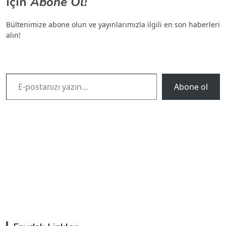
için
Abone Ol!
Bültenimize abone olun ve yayınlarımızla ilgili en son haberleri
alın!
E-postanızı yazın…
Abone ol