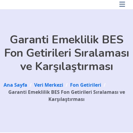
Skip to main content
Garanti Emeklilik BES
Fon Getirileri Sıralaması
ve Karşılaştırması
Ana Sayfa
/
Veri Merkezi
/
Fon Getirileri
/
Garanti Emeklilik BES Fon Getirileri Sıralaması ve
Karşılaştırması