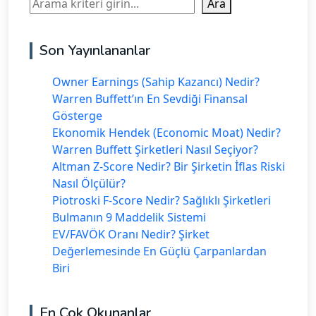
Ara
Ara
Son Yayınlananlar
Owner Earnings (Sahip Kazancı) Nedir?
Warren Buffett’ın En Sevdiği Finansal
Gösterge
Ekonomik Hendek (Economic Moat) Nedir?
Warren Buffett Şirketleri Nasıl Seçiyor?
Altman Z-Score Nedir? Bir Şirketin İflas Riski
Nasıl Ölçülür?
Piotroski F-Score Nedir? Sağlıklı Şirketleri
Bulmanın 9 Maddelik Sistemi
EV/FAVÖK Oranı Nedir? Şirket
Değerlemesinde En Güçlü Çarpanlardan
Biri
En Çok Okunanlar