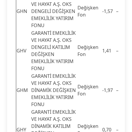
VE HAYAT A.Ş. OKS
Değişken
GHN
DENGELİ DEĞİŞKEN
-1,57
–
Fon
EMEKLİLİK YATIRIM
FONU
GARANTİ EMEKLİLİK
VE HAYAT A.Ş. OKS
DENGELİ KATILIM
Değişken
GHV
1,41
–
DEĞİŞKEN
Fon
EMEKLİLİK YATIRIM
FONU
GARANTİ EMEKLİLİK
VE HAYAT A.Ş. OKS
Değişken
GHM
DİNAMİK DEĞİŞKEN
-1,97
–
Fon
EMEKLİLİK YATIRIM
FONU
GARANTİ EMEKLİLİK
VE HAYAT A.Ş. OKS
DİNAMİK KATILIM
Değişken
GHY
0,70
–