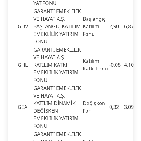
YAT.FONU
GARANTİ EMEKLİLİK
VE HAYAT A.Ş.
Başlangıç
GDV
BAŞLANGIÇ KATILIM
Katılım
2,90
6,87
EMEKLİLİK YATIRIM
Fonu
FONU
GARANTİ EMEKLİLİK
VE HAYAT A.Ş.
Katılım
GHL
KATILIM KATKI
-0,08
4,10
Katkı Fonu
EMEKLİLİK YATIRIM
FONU
GARANTİ EMEKLİLİK
VE HAYAT A.Ş.
KATILIM DİNAMİK
Değişken
GEA
0,32
3,09
DEĞİŞKEN
Fon
EMEKLİLİK YATIRIM
FONU
GARANTİ EMEKLİLİK