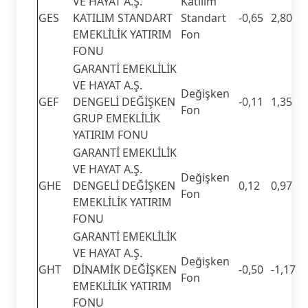
VE HAYAT A.Ş.
Katılım
GES
KATILIM STANDART
Standart
-0,65
2,80
EMEKLİLİK YATIRIM
Fon
FONU
GARANTİ EMEKLİLİK
VE HAYAT A.Ş.
Değişken
GEF
DENGELİ DEĞİŞKEN
-0,11
1,35
Fon
GRUP EMEKLİLİK
YATIRIM FONU
GARANTİ EMEKLİLİK
VE HAYAT A.Ş.
Değişken
GHE
DENGELİ DEĞİŞKEN
0,12
0,97
Fon
EMEKLİLİK YATIRIM
FONU
GARANTİ EMEKLİLİK
VE HAYAT A.Ş.
Değişken
GHT
DİNAMİK DEĞİŞKEN
-0,50
-1,17
Fon
EMEKLİLİK YATIRIM
FONU