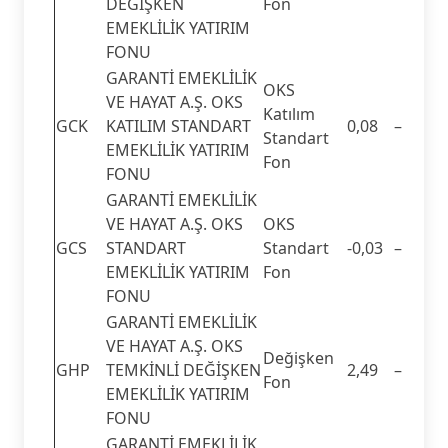
DEĞİŞKEN
Fon
EMEKLİLİK YATIRIM
FONU
GARANTİ EMEKLİLİK
OKS
VE HAYAT A.Ş. OKS
Katılım
GCK
KATILIM STANDART
0,08
–
Standart
EMEKLİLİK YATIRIM
Fon
FONU
GARANTİ EMEKLİLİK
VE HAYAT A.Ş. OKS
OKS
GCS
STANDART
Standart
-0,03
–
EMEKLİLİK YATIRIM
Fon
FONU
GARANTİ EMEKLİLİK
VE HAYAT A.Ş. OKS
Değişken
GHP
TEMKİNLİ DEĞİŞKEN
2,49
–
Fon
EMEKLİLİK YATIRIM
FONU
GARANTİ EMEKLİLİK