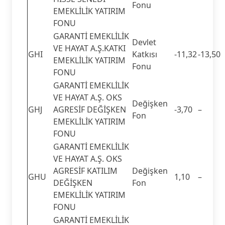
Fonu
EMEKLİLİK YATIRIM
FONU
GARANTİ EMEKLİLİK
Devlet
VE HAYAT A.Ş.KATKI
GHI
Katkısı
-11,32
-13,50
EMEKLİLİK YATIRIM
Fonu
FONU
GARANTİ EMEKLİLİK
VE HAYAT A.Ş. OKS
Değişken
GHJ
AGRESİF DEĞİŞKEN
-3,70
–
Fon
EMEKLİLİK YATIRIM
FONU
GARANTİ EMEKLİLİK
VE HAYAT A.Ş. OKS
AGRESİF KATILIM
Değişken
GHU
1,10
–
DEĞİŞKEN
Fon
EMEKLİLİK YATIRIM
FONU
GARANTİ EMEKLİLİK