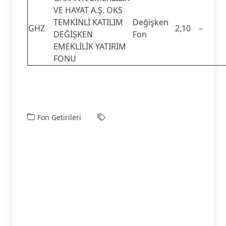
VE HAYAT A.Ş. OKS
TEMKİNLİ KATILIM
Değişken
GHZ
2,10
–
DEĞİŞKEN
Fon
EMEKLİLİK YATIRIM
FONU
Fon Getirileri