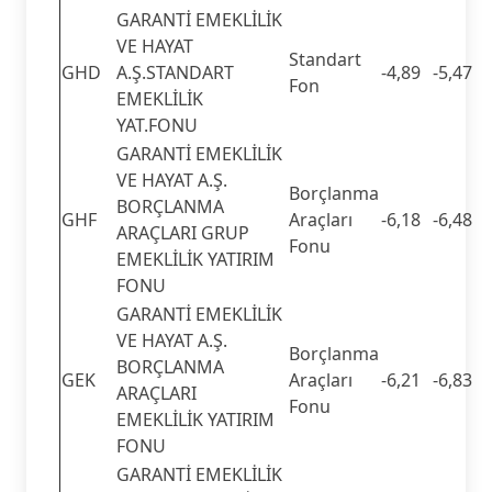
GARANTİ EMEKLİLİK
VE HAYAT
Standart
GHD
A.Ş.STANDART
-4,89
-5,47
Fon
EMEKLİLİK
YAT.FONU
GARANTİ EMEKLİLİK
VE HAYAT A.Ş.
Borçlanma
BORÇLANMA
GHF
Araçları
-6,18
-6,48
ARAÇLARI GRUP
Fonu
EMEKLİLİK YATIRIM
FONU
GARANTİ EMEKLİLİK
VE HAYAT A.Ş.
Borçlanma
BORÇLANMA
GEK
Araçları
-6,21
-6,83
ARAÇLARI
Fonu
EMEKLİLİK YATIRIM
FONU
GARANTİ EMEKLİLİK