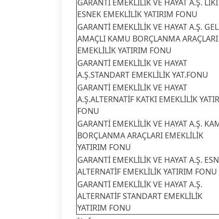
GARANTİ EMEKLİLİK VE HAYAT A.Ş. LİKİ
ESNEK EMEKLİLİK YATIRIM FONU
GARANTİ EMEKLİLİK VE HAYAT A.Ş. GEL
AMAÇLI KAMU BORÇLANMA ARAÇLARI
EMEKLİLİK YATIRIM FONU
GARANTİ EMEKLİLİK VE HAYAT
A.Ş.STANDART EMEKLİLİK YAT.FONU
GARANTİ EMEKLİLİK VE HAYAT
A.Ş.ALTERNATİF KATKI EMEKLİLİK YATI
FONU
GARANTİ EMEKLİLİK VE HAYAT A.Ş. KA
BORÇLANMA ARAÇLARI EMEKLİLİK
YATIRIM FONU
GARANTİ EMEKLİLİK VE HAYAT A.Ş. ES
ALTERNATİF EMEKLİLİK YATIRIM FONU
GARANTİ EMEKLİLİK VE HAYAT A.Ş.
ALTERNATİF STANDART EMEKLİLİK
YATIRIM FONU