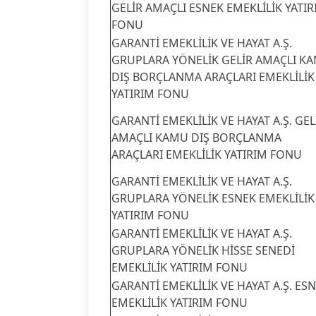
GELİR AMAÇLI ESNEK EMEKLİLİK YATIR
FONU
GARANTİ EMEKLİLİK VE HAYAT A.Ş.
GRUPLARA YÖNELİK GELİR AMAÇLI K
DIŞ BORÇLANMA ARAÇLARI EMEKLİLİK
YATIRIM FONU
GARANTİ EMEKLİLİK VE HAYAT A.Ş. GEL
AMAÇLI KAMU DIŞ BORÇLANMA
ARAÇLARI EMEKLİLİK YATIRIM FONU
GARANTİ EMEKLİLİK VE HAYAT A.Ş.
GRUPLARA YÖNELİK ESNEK EMEKLİLİK
YATIRIM FONU
GARANTİ EMEKLİLİK VE HAYAT A.Ş.
GRUPLARA YÖNELİK HİSSE SENEDİ
EMEKLİLİK YATIRIM FONU
GARANTİ EMEKLİLİK VE HAYAT A.Ş. ES
EMEKLİLİK YATIRIM FONU