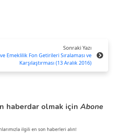
Sonraki Yazı
e Emeklilik Fon Getirileri Sıralaması ve
Karşılaştırması (13 Aralık 2016)
n haberdar olmak için
Abone
arımızla ilgili en son haberleri alın!