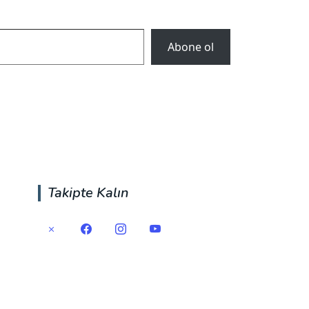
Abone ol
Takipte Kalın