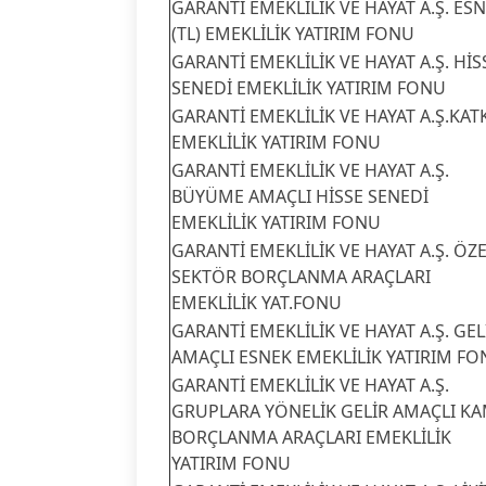
GARANTİ EMEKLİLİK VE HAYAT A.Ş. ES
(TL) EMEKLİLİK YATIRIM FONU
GARANTİ EMEKLİLİK VE HAYAT A.Ş. HİS
SENEDİ EMEKLİLİK YATIRIM FONU
GARANTİ EMEKLİLİK VE HAYAT A.Ş.KAT
EMEKLİLİK YATIRIM FONU
GARANTİ EMEKLİLİK VE HAYAT A.Ş.
BÜYÜME AMAÇLI HİSSE SENEDİ
EMEKLİLİK YATIRIM FONU
GARANTİ EMEKLİLİK VE HAYAT A.Ş. ÖZ
SEKTÖR BORÇLANMA ARAÇLARI
EMEKLİLİK YAT.FONU
GARANTİ EMEKLİLİK VE HAYAT A.Ş. GEL
AMAÇLI ESNEK EMEKLİLİK YATIRIM F
GARANTİ EMEKLİLİK VE HAYAT A.Ş.
GRUPLARA YÖNELİK GELİR AMAÇLI K
BORÇLANMA ARAÇLARI EMEKLİLİK
YATIRIM FONU