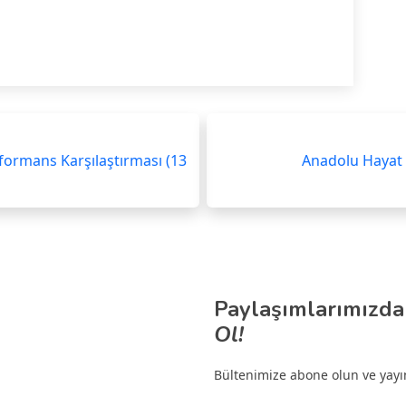
rformans Karşılaştırması (13
Anadolu Hayat v
Paylaşımlarımızda
Ol!
Bültenimize abone olun ve yayınl