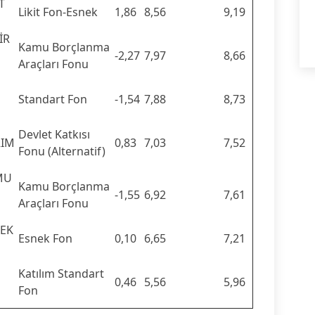
T
Likit Fon-Esnek
1,86
8,56
9,19
İR
Kamu Borçlanma
-2,27
7,97
8,66
Araçları Fonu
Standart Fon
-1,54
7,88
8,73
Devlet Katkısı
RIM
0,83
7,03
7,52
Fonu (Alternatif)
MU
Kamu Borçlanma
-1,55
6,92
7,61
Araçları Fonu
NEK
Esnek Fon
0,10
6,65
7,21
Katılım Standart
0,46
5,56
5,96
Fon