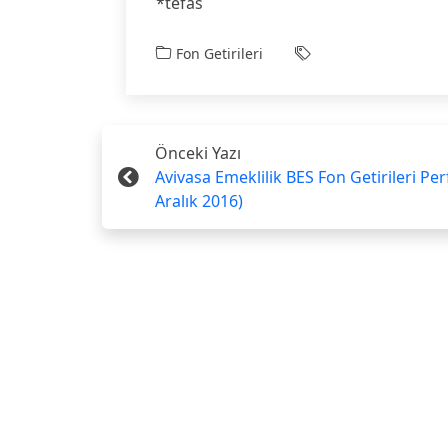
*tefas
Fon Getirileri
Önceki Yazı
Avivasa Emeklilik BES Fon Getirileri Pe
Aralık 2016)