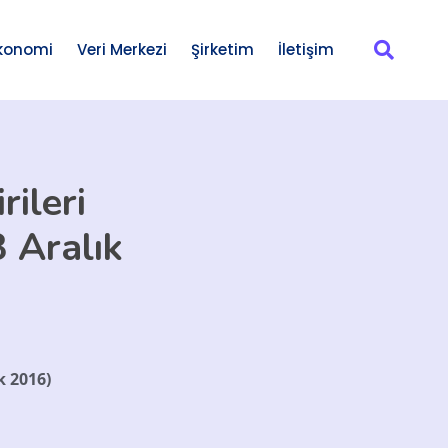
konomi
Veri Merkezi
Şirketim
İletişim
ileri
3 Aralık
k 2016)