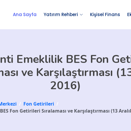
Ana Sayfa
Yatırım Rehberi
Kişisel Finans
E
nti Emeklilik BES Fon Getir
ası ve Karşılaştırması (1
2016)
Merkezi
/
Fon Getirileri
/
BES Fon Getirileri Sıralaması ve Karşılaştırması (13 Aralı