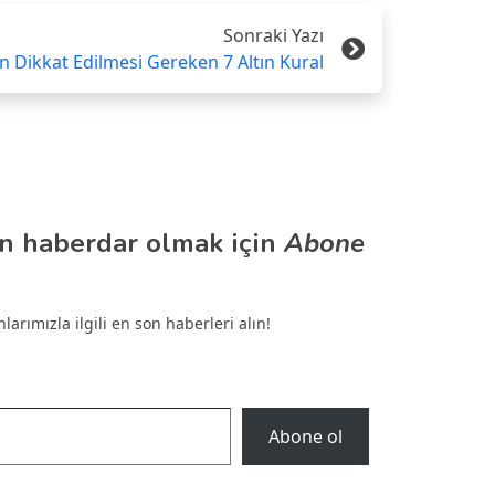
Sonraki Yazı
 Dikkat Edilmesi Gereken 7 Altın Kural
n haberdar olmak için
Abone
arımızla ilgili en son haberleri alın!
Abone ol