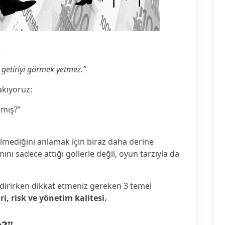
5
 getiriyi görmek yetmez.”
akıyoruz:
rmış?”
ilmediğini anlamak için biraz daha derine
ını sadece attığı gollerle değil, oyun tarzıyla da
dirirken dikkat etmeniz gereken 3 temel
ri, risk ve yönetim kalitesi.