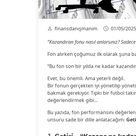
finansdanışmanım
01/05/202
“Kazandıran fonu nasıl anlarsınız? Sadece
Fon alırken çoğumuz ilk olarak şuna b
“Bu fon son bir yılda ne kadar kazandı
Evet, bu önemli. Ama yeterli değil.
Bir fonun gerçekten iyi yönetilip yönet
bakmak gerekiyor. Tıpkı bir futbol takım
değerlendirmek gibi…
Bu yazıda, fon performansını değerlen
unsuru sade bir dille anlatacağım:
Geti