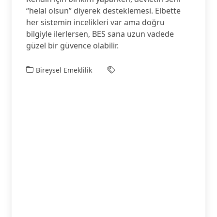
“helal olsun” diyerek desteklemesi. Elbette
her sistemin incelikleri var ama doğru
bilgiyle ilerlersen, BES sana uzun vadede
güzel bir güvence olabilir.
Bireysel Emeklilik