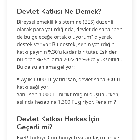
Devlet Katkısı Ne Demek?
Bireysel emeklilik sistemine (BES) düzenli
olarak para yatırdığında, devlet de sana “ben
de bu geleceğe ortak oluyorum” diyerek
destek veriyor. Bu destek, senin yatırdığın
katkı payının %30’u kadar bir tutar. Eskiden
bu oran %25’ti ama 2022’de %30’a yükseltildi.
Bu da şu anlama geliyor:
* Aylık 1.000 TL yatırırsan, devlet sana 300 TL
katkı sağlıyor.
Yani, sen 1.000 TL biriktirdiğini düşünürken,
aslında hesabına 1.300 TL giriyor. Fena mı?
Devlet Katkısı Herkes İçin
Geçerli mi?
Evet! Türkiye Cumhuriyeti vatandaşı olan ve