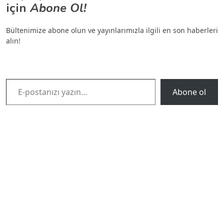
için
Abone Ol!
Bültenimize abone olun ve yayınlarımızla ilgili en son haberleri
alın!
E-postanızı yazın…
Abone ol