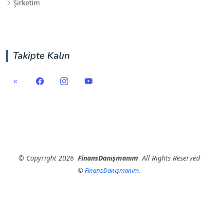
Şirketim
Takipte Kalın
©
Copyright
2026
FinansDanışmanım
All Rights Reserved
©
FinansDanışmanım
.