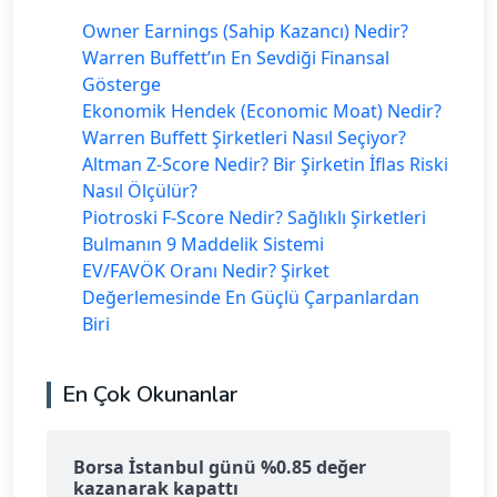
Owner Earnings (Sahip Kazancı) Nedir?
Warren Buffett’ın En Sevdiği Finansal
Gösterge
Ekonomik Hendek (Economic Moat) Nedir?
Warren Buffett Şirketleri Nasıl Seçiyor?
Altman Z-Score Nedir? Bir Şirketin İflas Riski
Nasıl Ölçülür?
Piotroski F-Score Nedir? Sağlıklı Şirketleri
Bulmanın 9 Maddelik Sistemi
EV/FAVÖK Oranı Nedir? Şirket
Değerlemesinde En Güçlü Çarpanlardan
Biri
En Çok Okunanlar
Borsa İstanbul günü %0.85 değer
kazanarak kapattı