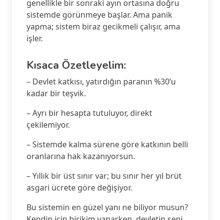
genellikle bir sonraki ayın ortasına doğru
sistemde görünmeye başlar. Ama panik
yapma; sistem biraz gecikmeli çalışır, ama
işler.
Kısaca Özetleyelim:
– Devlet katkısı, yatırdığın paranın %30’u
kadar bir teşvik.
– Ayrı bir hesapta tutuluyor, direkt
çekilemiyor.
– Sistemde kalma sürene göre katkının belli
oranlarına hak kazanıyorsun.
– Yıllık bir üst sınır var; bu sınır her yıl brüt
asgari ücrete göre değişiyor.
Bu sistemin en güzel yanı ne biliyor musun?
Kendin için birikim yaparken, devletin seni