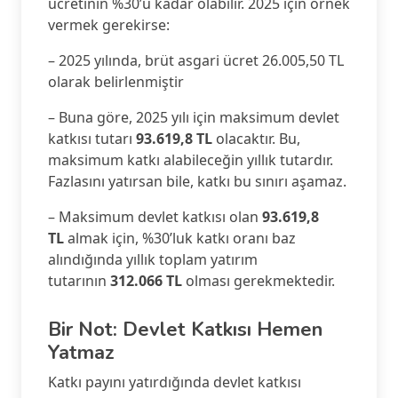
ücretinin %30’u kadar olabilir. 2025 için örnek
vermek gerekirse:
– 2025 yılında, brüt asgari ücret 26.005,50 TL
olarak belirlenmiştir
– Buna göre, 2025 yılı için maksimum devlet
katkısı tutarı
93.619,8 TL
olacaktır. Bu,
maksimum katkı alabileceğin yıllık tutardır.
Fazlasını yatırsan bile, katkı bu sınırı aşamaz.
– Maksimum devlet katkısı olan
93.619,8
TL
almak için, %30’luk katkı oranı baz
alındığında yıllık toplam yatırım
tutarının
312.066 TL
olması gerekmektedir.
Bir Not: Devlet Katkısı Hemen
Yatmaz
Katkı payını yatırdığında devlet katkısı