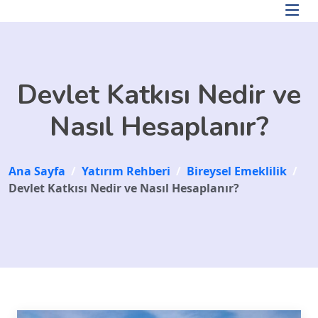
Skip to main content
Devlet Katkısı Nedir ve
Nasıl Hesaplanır?
Ana Sayfa
/
Yatırım Rehberi
/
Bireysel Emeklilik
/
Devlet Katkısı Nedir ve Nasıl Hesaplanır?