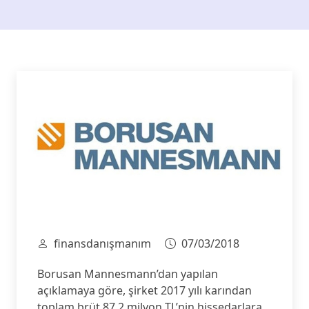
finansdanışmanım
07/03/2018
Borusan Mannesmann’dan yapılan
açıklamaya göre, şirket 2017 yılı karından
toplam brüt 87.2 milyon TL’nin hissedarlara