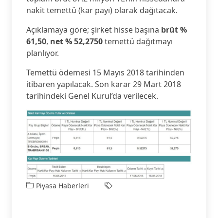
nakit temettü (kar payı) olarak dağıtacak.
Açıklamaya göre; şirket hisse başına
brüt %
61,50
,
net % 52,2750
temettü dağıtmayı
planlıyor.
Temettü ödemesi 15 Mayıs 2018 tarihinden
itibaren yapılacak. Son karar 29 Mart 2018
tarihindeki Genel Kurul’da verilecek.
Piyasa Haberleri