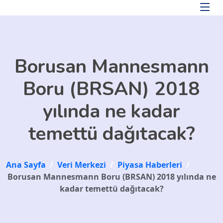
Skip to main content
Borusan Mannesmann
Boru (BRSAN) 2018
yılında ne kadar
temettü dağıtacak?
Ana Sayfa
/
Veri Merkezi
/
Piyasa Haberleri
/
Borusan Mannesmann Boru (BRSAN) 2018 yılında ne
kadar temettü dağıtacak?