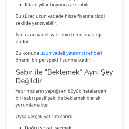
Kârını yıllar boyunca artırabilir
Bu süreç uzun vadede hisse fiyatına ciddi
şekilde yansıyabilir.
İşte uzun vadeli yatırımın temel mantığı
budur.
Bu konuda
uzun vadeli yatırımcı rehberi
önemli bir perspektif sunmaktadır.
Sabır ile “Beklemek” Aynı Şey
Değildir
Yatırımcıların yaptığı en büyük hatalardan
biri sabrı pasif şekilde beklemek olarak
yorumlamaktır.
Oysa gerçek yatırım sabrı:
Doğru şirketi seçmek