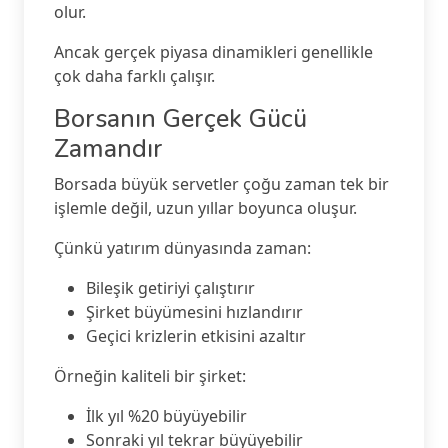
olur.
Ancak gerçek piyasa dinamikleri genellikle
çok daha farklı çalışır.
Borsanın Gerçek Gücü
Zamandır
Borsada büyük servetler çoğu zaman tek bir
işlemle değil, uzun yıllar boyunca oluşur.
Çünkü yatırım dünyasında zaman:
Bileşik getiriyi çalıştırır
Şirket büyümesini hızlandırır
Geçici krizlerin etkisini azaltır
Örneğin kaliteli bir şirket:
İlk yıl %20 büyüyebilir
Sonraki yıl tekrar büyüyebilir