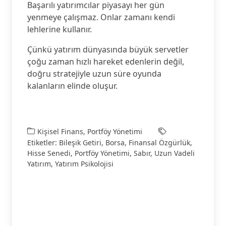
Başarılı yatırımcılar piyasayı her gün
yenmeye çalışmaz. Onlar zamanı kendi
lehlerine kullanır.
Çünkü yatırım dünyasında büyük servetler
çoğu zaman hızlı hareket edenlerin değil,
doğru stratejiyle uzun süre oyunda
kalanların elinde oluşur.
Kişisel Finans
,
Portföy Yönetimi
Etiketler:
Bileşik Getiri
,
Borsa
,
Finansal Özgürlük
,
Hisse Senedi
,
Portföy Yönetimi
,
Sabır
,
Uzun Vadeli
Yatırım
,
Yatırım Psikolojisi