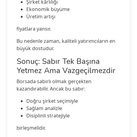
Şirket kârlılığı
Ekonomik büyüme
Üretim artışı
fiyatlara yansır.
Bu nedenle zaman, kaliteli yatırımcıların en
büyük dostudur.
Sonuç: Sabır Tek Başına
Yetmez Ama Vazgeçilmezdir
Borsada sabırlı olmak gerçekten
kazandırabilir. Ancak bu sabır:
Doğru şirket seçimiyle
Sağlam analizle
Disiplinli stratejiyle
birleşmelidir.