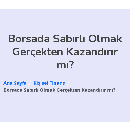
Skip to main content
Borsada Sabırlı Olmak
Gerçekten Kazandırır
mı?
Ana Sayfa
/
Kişisel Finans
/
Borsada Sabırlı Olmak Gerçekten Kazandırır mı?