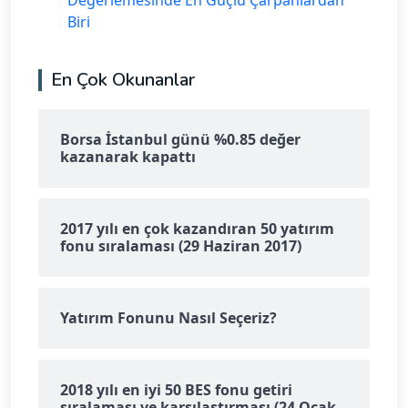
Değerlemesinde En Güçlü Çarpanlardan
Biri
En Çok Okunanlar
Borsa İstanbul günü %0.85 değer
kazanarak kapattı
2017 yılı en çok kazandıran 50 yatırım
fonu sıralaması (29 Haziran 2017)
Yatırım Fonunu Nasıl Seçeriz?
2018 yılı en iyi 50 BES fonu getiri
sıralaması ve karşılaştırması (24 Ocak