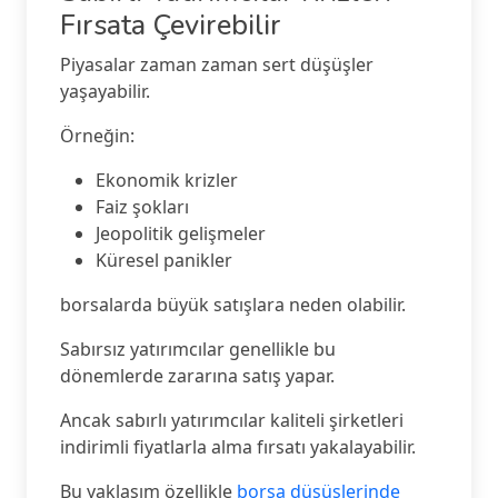
Fırsata Çevirebilir
Piyasalar zaman zaman sert düşüşler
yaşayabilir.
Örneğin:
Ekonomik krizler
Faiz şokları
Jeopolitik gelişmeler
Küresel panikler
borsalarda büyük satışlara neden olabilir.
Sabırsız yatırımcılar genellikle bu
dönemlerde zararına satış yapar.
Ancak sabırlı yatırımcılar kaliteli şirketleri
indirimli fiyatlarla alma fırsatı yakalayabilir.
Bu yaklaşım özellikle
borsa düşüşlerinde