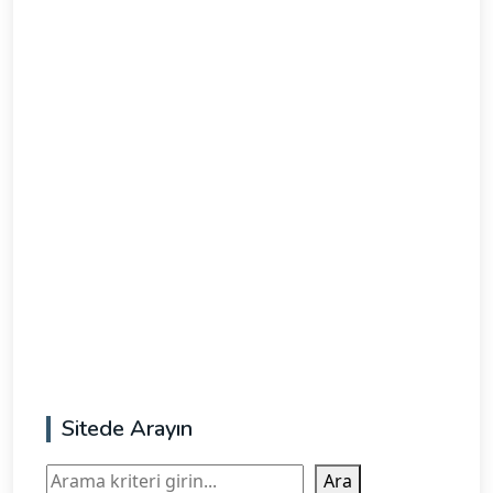
Sitede Arayın
Ara
Ara