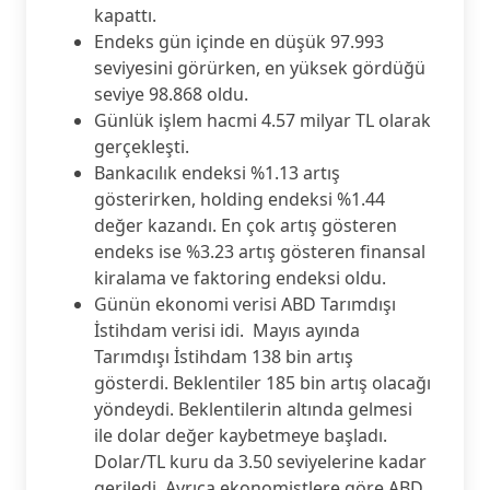
kapattı.
Endeks gün içinde en düşük 97.993
seviyesini görürken, en yüksek gördüğü
seviye 98.868 oldu.
Günlük işlem hacmi 4.57 milyar TL olarak
gerçekleşti.
Bankacılık endeksi %1.13 artış
gösterirken, holding endeksi %1.44
değer kazandı. En çok artış gösteren
endeks ise %3.23 artış gösteren finansal
kiralama ve faktoring endeksi oldu.
Günün ekonomi verisi ABD Tarımdışı
İstihdam verisi idi. Mayıs ayında
Tarımdışı İstihdam 138 bin artış
gösterdi. Beklentiler 185 bin artış olacağı
yöndeydi. Beklentilerin altında gelmesi
ile dolar değer kaybetmeye başladı.
Dolar/TL kuru da 3.50 seviyelerine kadar
geriledi. Ayrıca ekonomistlere göre ABD