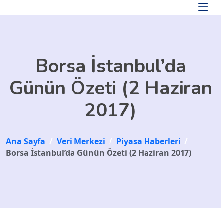
Skip to main content
Borsa İstanbul’da
Günün Özeti (2 Haziran
2017)
Ana Sayfa
/
Veri Merkezi
/
Piyasa Haberleri
/
Borsa İstanbul’da Günün Özeti (2 Haziran 2017)