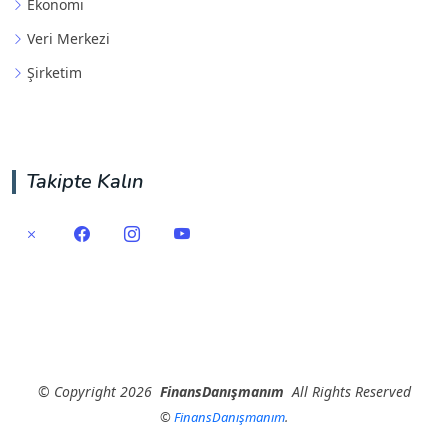
Ekonomi
Veri Merkezi
Şirketim
Takipte Kalın
©
Copyright
2026
FinansDanışmanım
All Rights Reserved
©
FinansDanışmanım
.