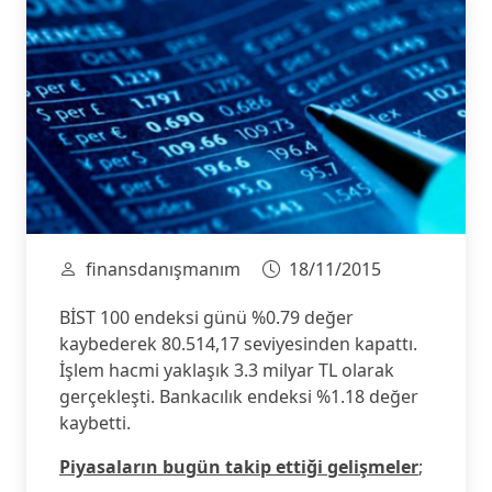
finansdanışmanım
18/11/2015
BİST 100 endeksi günü %0.79 değer
kaybederek 80.514,17 seviyesinden kapattı.
İşlem hacmi yaklaşık 3.3 milyar TL olarak
gerçekleşti. Bankacılık endeksi %1.18 değer
kaybetti.
Piyasaların bugün takip ettiği gelişmeler
;