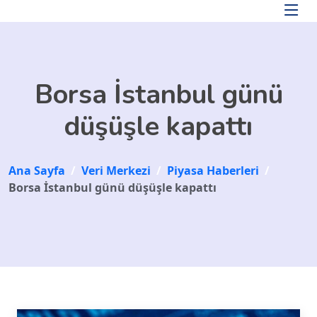
Skip to main content
Borsa İstanbul günü
düşüşle kapattı
Ana Sayfa
/
Veri Merkezi
/
Piyasa Haberleri
/
Borsa İstanbul günü düşüşle kapattı