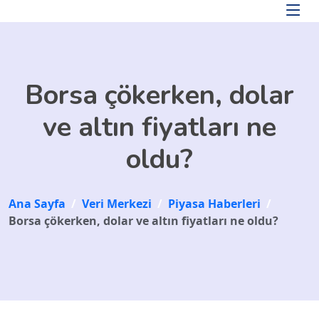
Skip to main content
Borsa çökerken, dolar
ve altın fiyatları ne
oldu?
Ana Sayfa
/
Veri Merkezi
/
Piyasa Haberleri
/
Borsa çökerken, dolar ve altın fiyatları ne oldu?