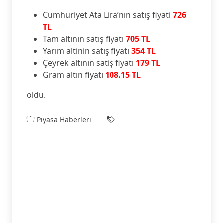
Cumhuriyet Ata Lira’nın satış fiyati
726
TL
Tam altının satış fiyatı
705 TL
Yarım altinin satış fiyatı
354 TL
Çeyrek altının satiş fiyatı
179 TL
Gram altın fiyatı
108.15 TL
oldu.
Piyasa Haberleri