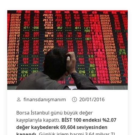
finansdanışmanım
20/01/2016
Borsa İstanbul günü büyük değer
kayıplarıyla kapattı.
BİST 100 endeksi %2.07
değer kaybederek 69,604 seviyesinden
kapandı.
Günlük işlem hacmi 3.64 milyar TL