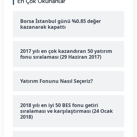
En Çok Okunanlar
Borsa İstanbul günü %0.85 değer
kazanarak kapattı
2017 yılı en çok kazandıran 50 yatırım
fonu sıralaması (29 Haziran 2017)
Yatırım Fonunu Nasıl Seçeriz?
2018 yılı en iyi 50 BES fonu getiri
sıralaması ve karşılaştırması (24 Ocak
2018)