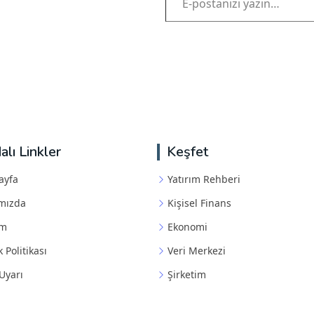
alı Linkler
Keşfet
ayfa
Yatırım Rehberi
mızda
Kişisel Finans
im
Ekonomi
k Politikası
Veri Merkezi
Uyarı
Şirketim