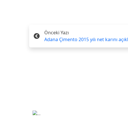
Önceki Yazı
Adana Çimento 2015 yılı net karını açık