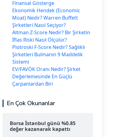
Finansal Gösterge
Ekonomik Hendek (Economic
Moat) Nedir? Warren Buffett
Şirketleri Nasıl Seçiyor?
Altman Z-Score Nedir? Bir Şirketin
İflas Riski Nasıl Ölçülür?
Piotroski F-Score Nedir? Sağlıklı
Şirketleri Bulmanın 9 Maddelik
Sistemi
EV/FAVÖK Oranı Nedir? Şirket
Değerlemesinde En Güçlü
Çarpanlardan Biri
En Çok Okunanlar
Borsa İstanbul günü %0.85
değer kazanarak kapattı