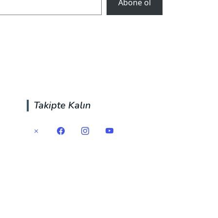
Abone ol
Takipte Kalın