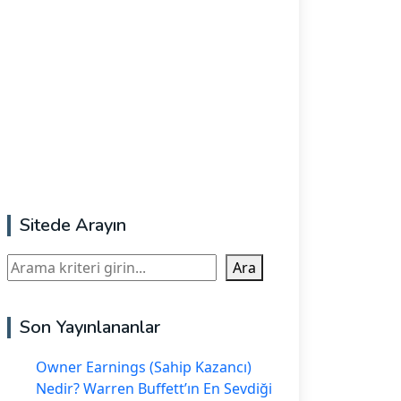
Sitede Arayın
Ara
Ara
Son Yayınlananlar
Owner Earnings (Sahip Kazancı)
Nedir? Warren Buffett’ın En Sevdiği