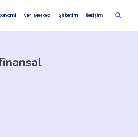
konomi
Veri Merkezi
Şirketim
İletişim
finansal