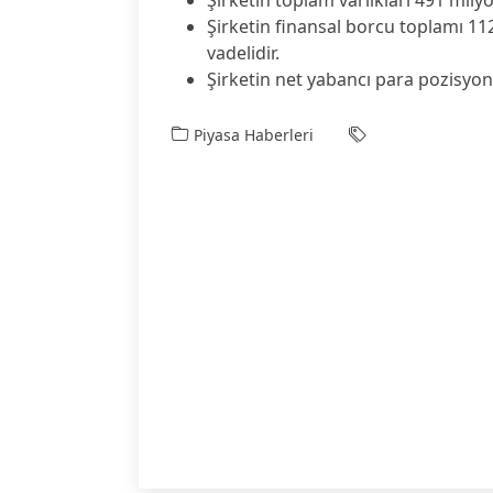
Şirketin toplam varlıkları 491 mily
Şirketin finansal borcu toplamı 11
vadelidir.
Şirketin net yabancı para pozisyonu
Piyasa Haberleri