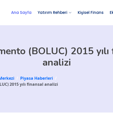
Ana Sayfa
Yatırım Rehberi
Kişisel Finans
E
mento (BOLUC) 2015 yılı 
analizi
Merkezi
/
Piyasa Haberleri
/
C) 2015 yılı finansal analizi