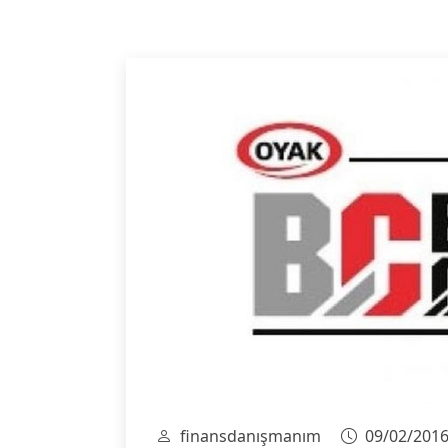
finansdanışmanım
09/02/201