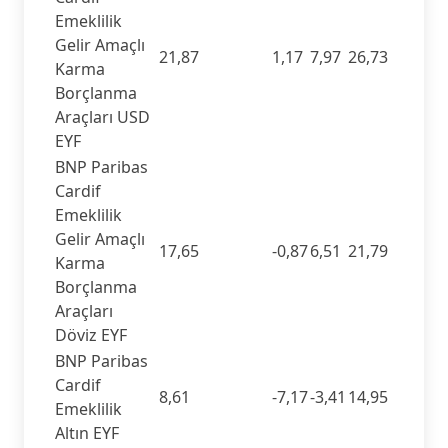
Emeklilik
Gelir Amaçlı
21,87
1,17
7,97
26,73
Karma
Borçlanma
Araçları USD
EYF
BNP Paribas
Cardif
Emeklilik
Gelir Amaçlı
17,65
-0,87
6,51
21,79
Karma
Borçlanma
Araçları
Döviz EYF
BNP Paribas
Cardif
8,61
-7,17
-3,41
14,95
Emeklilik
Altın EYF