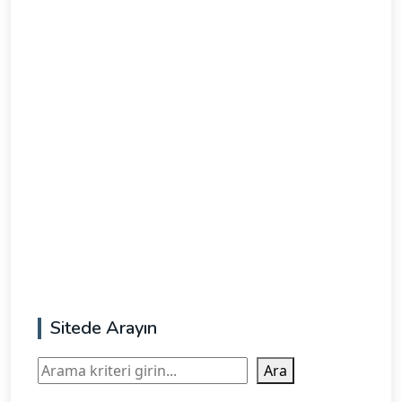
Sitede Arayın
Ara
Ara