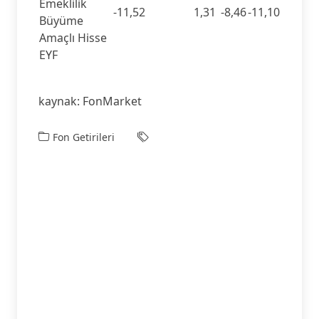
Emeklilik
-11,52
1,31
-8,46
-11,10
Büyüme
Amaçlı Hisse
EYF
kaynak: FonMarket
Fon Getirileri