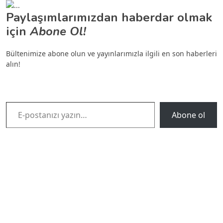
Paylaşımlarımızdan haberdar olmak
için
Abone Ol!
Bültenimize abone olun ve yayınlarımızla ilgili en son haberleri
alın!
E-postanızı yazın…
Abone ol