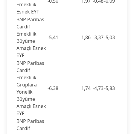
-0,50
1,97
-0,48
-0,09
Emeklilik
Esnek EYF
BNP Paribas
Cardif
Emeklilik
-5,41
1,86
-3,37
-5,03
Büyüme
Amaçlı Esnek
EYF
BNP Paribas
Cardif
Emeklilik
Gruplara
-6,38
1,74
-4,73
-5,83
Yönelik
Büyüme
Amaçlı Esnek
EYF
BNP Paribas
Cardif