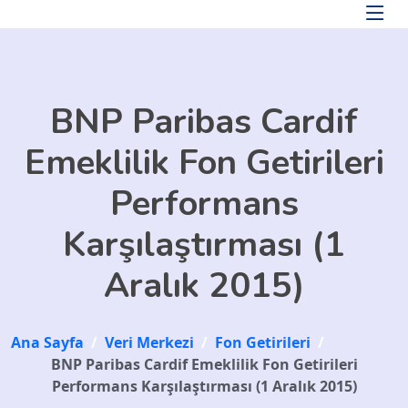
Skip to main content
BNP Paribas Cardif
Emeklilik Fon Getirileri
Performans
Karşılaştırması (1
Aralık 2015)
Ana Sayfa
/
Veri Merkezi
/
Fon Getirileri
/
BNP Paribas Cardif Emeklilik Fon Getirileri
Performans Karşılaştırması (1 Aralık 2015)