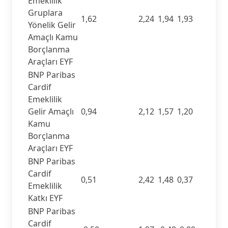
Emeklilik
Gruplara
1,62
2,24
1,94
1,93
Yönelik Gelir
Amaçlı Kamu
Borçlanma
Araçları EYF
BNP Paribas
Cardif
Emeklilik
Gelir Amaçlı
0,94
2,12
1,57
1,20
Kamu
Borçlanma
Araçları EYF
BNP Paribas
Cardif
0,51
2,42
1,48
0,37
Emeklilik
Katkı EYF
BNP Paribas
Cardif