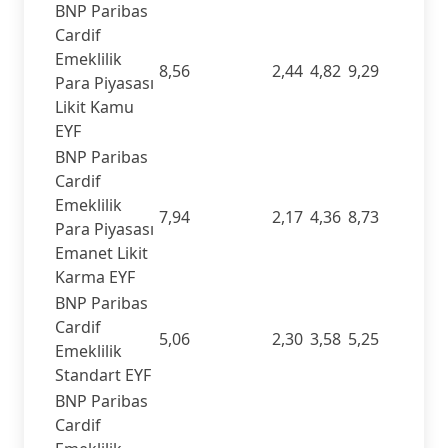
BNP Paribas
Cardif
Emeklilik
8,56
2,44
4,82
9,29
Para Piyasası
Likit Kamu
EYF
BNP Paribas
Cardif
Emeklilik
7,94
2,17
4,36
8,73
Para Piyasası
Emanet Likit
Karma EYF
BNP Paribas
Cardif
5,06
2,30
3,58
5,25
Emeklilik
Standart EYF
BNP Paribas
Cardif