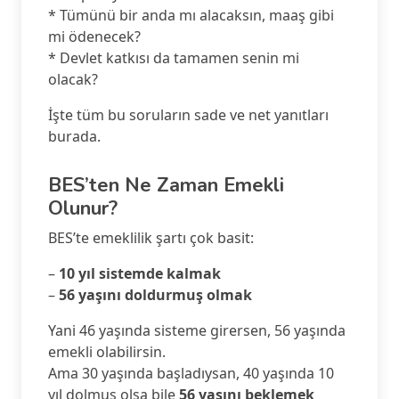
* Tümünü bir anda mı alacaksın, maaş gibi
mi ödenecek?
* Devlet katkısı da tamamen senin mi
olacak?
İşte tüm bu soruların sade ve net yanıtları
burada.
BES’ten Ne Zaman Emekli
Olunur?
BES’te emeklilik şartı çok basit:
–
10 yıl sistemde kalmak
–
56 yaşını doldurmuş olmak
Yani 46 yaşında sisteme girersen, 56 yaşında
emekli olabilirsin.
Ama 30 yaşında başladıysan, 40 yaşında 10
yıl dolmuş olsa bile
56 yaşını beklemek