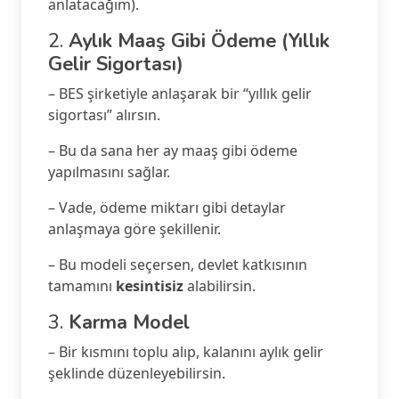
anlatacağım).
2.
Aylık Maaş Gibi Ödeme (Yıllık
Gelir Sigortası)
– BES şirketiyle anlaşarak bir “yıllık gelir
sigortası” alırsın.
– Bu da sana her ay maaş gibi ödeme
yapılmasını sağlar.
– Vade, ödeme miktarı gibi detaylar
anlaşmaya göre şekillenir.
– Bu modeli seçersen, devlet katkısının
tamamını
kesintisiz
alabilirsin.
3.
Karma Model
– Bir kısmını toplu alıp, kalanını aylık gelir
şeklinde düzenleyebilirsin.