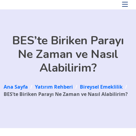
Skip to main content
BES’te Biriken Parayı
Ne Zaman ve Nasıl
Alabilirim?
Ana Sayfa
/
Yatırım Rehberi
/
Bireysel Emeklilik
/
BES’te Biriken Parayı Ne Zaman ve Nasıl Alabilirim?