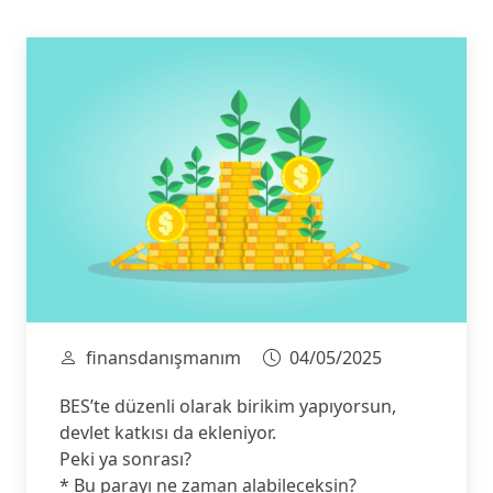
finansdanışmanım
04/05/2025
BES’te düzenli olarak birikim yapıyorsun,
devlet katkısı da ekleniyor.
Peki ya sonrası?
* Bu parayı ne zaman alabileceksin?