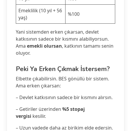
Emeklilik (10 yıl + 56
%100
yaş)
Yani sistemden erken çıkarsan, devlet
katkısının sadece bir kısmını alabiliyorsun.
Ama
emekli olursan
, katkının tamamı senin
oluyor.
Peki Ya Erken Çıkmak İstersem?
Elbette çıkabilirsin. BES gönüllü bir sistem.
Ama erken çıkarsan:
– Devlet katkısının sadece bir kısmını alırsın.
– Getiriler üzerinden
%5 stopaj
vergisi
kesilir.
– Uzun vadede daha az birikim elde edersin.