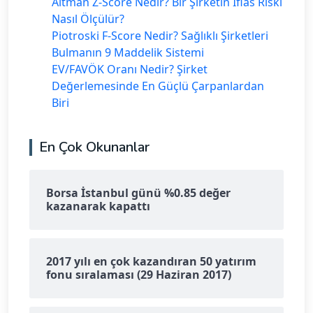
Altman Z-Score Nedir? Bir Şirketin İflas Riski
Nasıl Ölçülür?
Piotroski F-Score Nedir? Sağlıklı Şirketleri
Bulmanın 9 Maddelik Sistemi
EV/FAVÖK Oranı Nedir? Şirket
Değerlemesinde En Güçlü Çarpanlardan
Biri
En Çok Okunanlar
Borsa İstanbul günü %0.85 değer
kazanarak kapattı
2017 yılı en çok kazandıran 50 yatırım
fonu sıralaması (29 Haziran 2017)