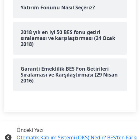
Yatırım Fonunu Nasıl Seçeriz?
2018 yılı en iyi 50 BES fonu getiri
sıralaması ve karşılaştırması (24 Ocak
2018)
Garanti Emeklilik BES Fon Getirileri
Sıralaması ve Karşılaştırması (29 Nisan
2016)
Önceki Yazı
Otomatik Katılım Sistemi (OKS) Nedir? BES’ten Farkı