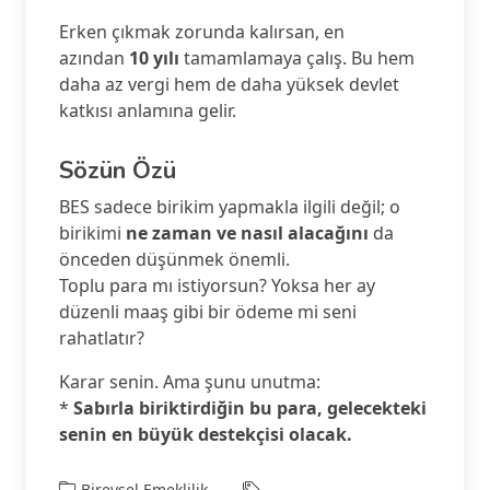
Erken çıkmak zorunda kalırsan, en
azından
10 yılı
tamamlamaya çalış. Bu hem
daha az vergi hem de daha yüksek devlet
katkısı anlamına gelir.
Sözün Özü
BES sadece birikim yapmakla ilgili değil; o
birikimi
ne zaman ve nasıl alacağını
da
önceden düşünmek önemli.
Toplu para mı istiyorsun? Yoksa her ay
düzenli maaş gibi bir ödeme mi seni
rahatlatır?
Karar senin. Ama şunu unutma:
*
Sabırla biriktirdiğin bu para, gelecekteki
senin en büyük destekçisi olacak.
Bireysel Emeklilik