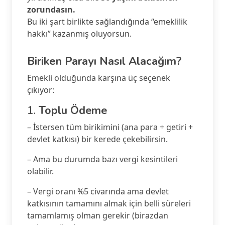
zorundasın.
Bu iki şart birlikte sağlandığında “emeklilik
hakkı” kazanmış oluyorsun.
Biriken Parayı Nasıl Alacağım?
Emekli olduğunda karşına üç seçenek
çıkıyor:
1.
Toplu Ödeme
– İstersen tüm birikimini (ana para + getiri +
devlet katkısı) bir kerede çekebilirsin.
– Ama bu durumda bazı vergi kesintileri
olabilir.
– Vergi oranı %5 civarında ama devlet
katkısının tamamını almak için belli süreleri
tamamlamış olman gerekir (birazdan