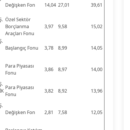
Değişken Fon
14,04
27,01
39,61
Ş.
Özel Sektör
Borçlanma
3,97
9,58
15,02
Araçları Fonu
Ş.
Başlangıç Fonu
3,78
8,99
14,05
Para Piyasası
3,86
8,97
14,00
Fonu
Ş.
Para Piyasası
İK
3,82
8,92
13,96
Fonu
Ş.
Değişken Fon
2,81
7,58
12,05