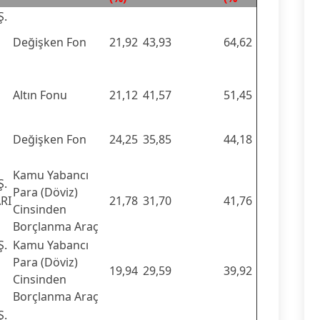
Ş.
Değişken Fon
21,92
43,93
64,62
Altın Fonu
21,12
41,57
51,45
Değişken Fon
24,25
35,85
44,18
Kamu Yabancı
Ş.
Para (Döviz)
RI
21,78
31,70
41,76
Cinsinden
Borçlanma Araç
Ş.
Kamu Yabancı
Para (Döviz)
19,94
29,59
39,92
Cinsinden
Borçlanma Araç
Ş.