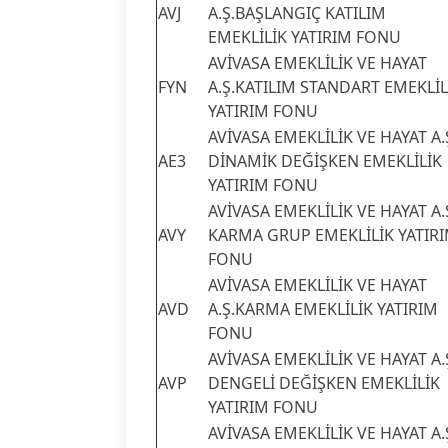
AVJ
A.Ş.BAŞLANGIÇ KATILIM
EMEKLİLİK YATIRIM FONU
AVİVASA EMEKLİLİK VE HAYAT
FYN
A.Ş.KATILIM STANDART EMEKLİL
YATIRIM FONU
AVİVASA EMEKLİLİK VE HAYAT A.
AE3
DİNAMİK DEĞİŞKEN EMEKLİLİK
YATIRIM FONU
AVİVASA EMEKLİLİK VE HAYAT A.
AVY
KARMA GRUP EMEKLİLİK YATIR
FONU
AVİVASA EMEKLİLİK VE HAYAT
AVD
A.Ş.KARMA EMEKLİLİK YATIRIM
FONU
AVİVASA EMEKLİLİK VE HAYAT A.
AVP
DENGELİ DEĞİŞKEN EMEKLİLİK
YATIRIM FONU
AVİVASA EMEKLİLİK VE HAYAT A.