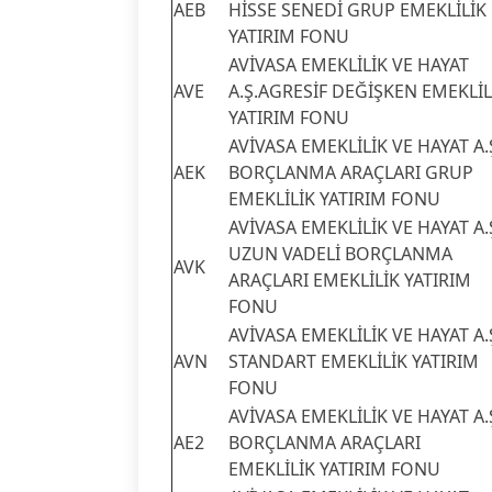
AEB
HİSSE SENEDİ GRUP EMEKLİLİK
YATIRIM FONU
AVİVASA EMEKLİLİK VE HAYAT
AVE
A.Ş.AGRESİF DEĞİŞKEN EMEKLİL
YATIRIM FONU
AVİVASA EMEKLİLİK VE HAYAT A.
AEK
BORÇLANMA ARAÇLARI GRUP
EMEKLİLİK YATIRIM FONU
AVİVASA EMEKLİLİK VE HAYAT A.
UZUN VADELİ BORÇLANMA
AVK
ARAÇLARI EMEKLİLİK YATIRIM
FONU
AVİVASA EMEKLİLİK VE HAYAT A.
AVN
STANDART EMEKLİLİK YATIRIM
FONU
AVİVASA EMEKLİLİK VE HAYAT A.
AE2
BORÇLANMA ARAÇLARI
EMEKLİLİK YATIRIM FONU