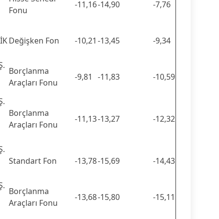
-11,16
-14,90
-7,76
Fonu
İK
Değişken Fon
-10,21
-13,45
-9,34
Ş.
Borçlanma
-9,81
-11,83
-10,59
Araçları Fonu
Ş.
Borçlanma
-11,13
-13,27
-12,32
Araçları Fonu
Ş.
Standart Fon
-13,78
-15,69
-14,43
Ş.
Borçlanma
-13,68
-15,80
-15,11
Araçları Fonu