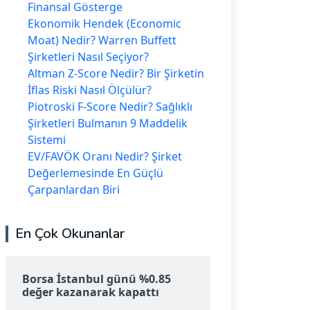
Finansal Gösterge
Ekonomik Hendek (Economic
Moat) Nedir? Warren Buffett
Şirketleri Nasıl Seçiyor?
Altman Z-Score Nedir? Bir Şirketin
İflas Riski Nasıl Ölçülür?
Piotroski F-Score Nedir? Sağlıklı
Şirketleri Bulmanın 9 Maddelik
Sistemi
EV/FAVÖK Oranı Nedir? Şirket
Değerlemesinde En Güçlü
Çarpanlardan Biri
En Çok Okunanlar
Borsa İstanbul günü %0.85
değer kazanarak kapattı