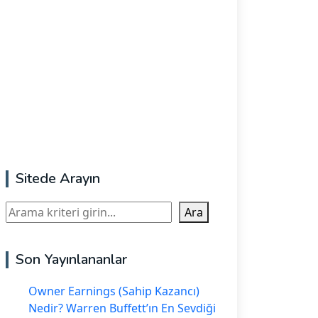
Sitede Arayın
Ara
Ara
Son Yayınlananlar
Owner Earnings (Sahip Kazancı)
Nedir? Warren Buffett’ın En Sevdiği