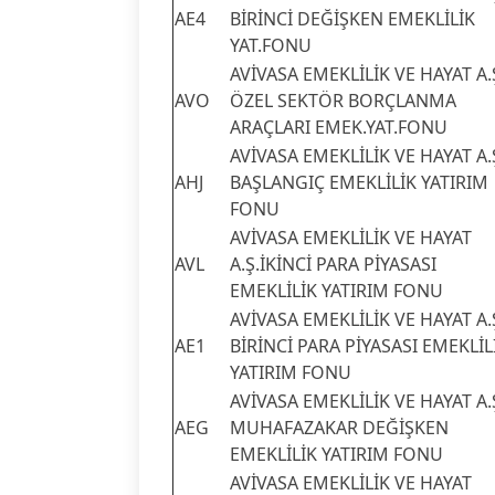
AE4
BİRİNCİ DEĞİŞKEN EMEKLİLİK
YAT.FONU
AVİVASA EMEKLİLİK VE HAYAT A.
AVO
ÖZEL SEKTÖR BORÇLANMA
ARAÇLARI EMEK.YAT.FONU
AVİVASA EMEKLİLİK VE HAYAT A.
AHJ
BAŞLANGIÇ EMEKLİLİK YATIRIM
FONU
AVİVASA EMEKLİLİK VE HAYAT
AVL
A.Ş.İKİNCİ PARA PİYASASI
EMEKLİLİK YATIRIM FONU
AVİVASA EMEKLİLİK VE HAYAT A.
AE1
BİRİNCİ PARA PİYASASI EMEKLİL
YATIRIM FONU
AVİVASA EMEKLİLİK VE HAYAT A.
AEG
MUHAFAZAKAR DEĞİŞKEN
EMEKLİLİK YATIRIM FONU
AVİVASA EMEKLİLİK VE HAYAT