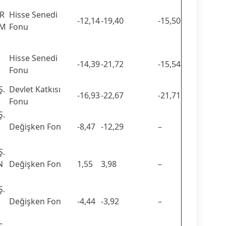
ER
Hisse Senedi
-12,14
-19,40
-15,50
IM
Fonu
Hisse Senedi
-14,39
-21,72
-15,54
Fonu
Ş.
Devlet Katkısı
-16,93
-22,67
-21,71
Fonu
Ş.
Değişken Fon
-8,47
-12,29
–
Ş.
N
Değişken Fon
1,55
3,98
–
Ş.
Değişken Fon
-4,44
-3,92
–