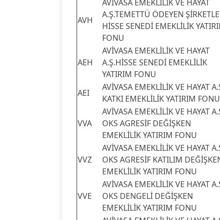
AVİVASA EMEKLİLİK VE HAYAT
A.Ş.TEMETTÜ ÖDEYEN ŞİRKETL
AVH
HİSSE SENEDİ EMEKLİLİK YATIR
FONU
AVİVASA EMEKLİLİK VE HAYAT
AEH
A.Ş.HİSSE SENEDİ EMEKLİLİK
YATIRIM FONU
AVİVASA EMEKLİLİK VE HAYAT A.
AEI
KATKI EMEKLİLİK YATIRIM FONU
AVİVASA EMEKLİLİK VE HAYAT A.
VVA
OKS AGRESİF DEĞİŞKEN
EMEKLİLİK YATIRIM FONU
AVİVASA EMEKLİLİK VE HAYAT A.
VVZ
OKS AGRESİF KATILIM DEĞİŞKE
EMEKLİLİK YATIRIM FONU
AVİVASA EMEKLİLİK VE HAYAT A.
VVE
OKS DENGELİ DEĞİŞKEN
EMEKLİLİK YATIRIM FONU