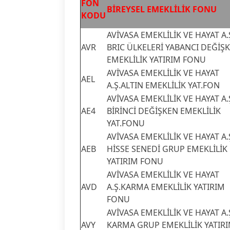
FON
BİREYSEL EMEKLİLİK FONU
KODU
AVİVASA EMEKLİLİK VE HAYAT A.
AVR
BRIC ÜLKELERİ YABANCI DEĞİŞ
EMEKLİLİK YATIRIM FONU
AVİVASA EMEKLİLİK VE HAYAT
AEL
A.Ş.ALTIN EMEKLİLİK YAT.FON
AVİVASA EMEKLİLİK VE HAYAT A.
AE4
BİRİNCİ DEĞİŞKEN EMEKLİLİK
YAT.FONU
AVİVASA EMEKLİLİK VE HAYAT A.
AEB
HİSSE SENEDİ GRUP EMEKLİLİK
YATIRIM FONU
AVİVASA EMEKLİLİK VE HAYAT
AVD
A.Ş.KARMA EMEKLİLİK YATIRIM
FONU
AVİVASA EMEKLİLİK VE HAYAT A.
AVY
KARMA GRUP EMEKLİLİK YATIR