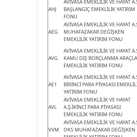
AVİVASA EMEKLİLİK VE HAYAT A.
AHJ
BAŞLANGIÇ EMEKLİLİK YATIRIM
FONU
AVİVASA EMEKLİLİK VE HAYAT A.
AEG
MUHAFAZAKAR DEĞİŞKEN
EMEKLİLİK YATIRIM FONU
AVİVASA EMEKLİLİK VE HAYAT A.
AVG
KAMU DIŞ BORÇLANMA ARAÇLA
EMEKLİLİK YATIRIM FONU
AVİVASA EMEKLİLİK VE HAYAT A.
AE1
BİRİNCİ PARA PİYASASI EMEKLİL
YATIRIM FONU
AVİVASA EMEKLİLİK VE HAYAT
AVL
A.Ş.İKİNCİ PARA PİYASASI
EMEKLİLİK YATIRIM FONU
AVİVASA EMEKLİLİK VE HAYAT A.
VVM
OKS MUHAFAZAKAR DEĞİŞKEN