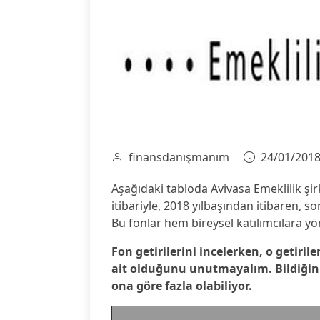
finansdanışmanım
24/01/201
Aşağıdaki tabloda Avivasa Emeklilik şir
itibariyle, 2018 yılbaşından itibaren, son 
Bu fonlar hem bireysel katılımcılara yö
Fon getirilerini incelerken, o getirile
ait olduğunu unutmayalım. Bildiğiniz 
ona göre fazla olabiliyor.