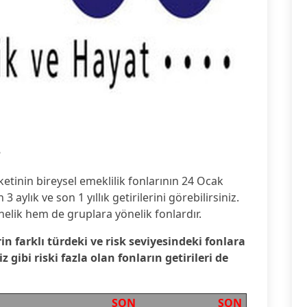
8
ketinin bireysel emeklilik fonlarının 24 Ocak
3 aylık ve son 1 yıllık getirilerini görebilirsiniz.
nelik hem de gruplara yönelik fonlardır.
rin farklı türdeki ve risk seviyesindeki fonlara
gibi riski fazla olan fonların getirileri de
SON
SON