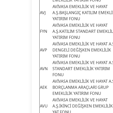
EMEKLİLİK YATIRIM FONU
AVİVASA EMEKLİLİK VE HAYAT
AVJ
A.Ş.BAŞLANGIÇ KATILIM EMEKLİ
YATIRIM FONU
AVİVASA EMEKLİLİK VE HAYAT
FYN
A.Ş.KATILIM STANDART EMEKLİL
YATIRIM FONU
AVİVASA EMEKLİLİK VE HAYAT A.
AVP
DENGELİ DEĞİŞKEN EMEKLİLİK
YATIRIM FONU
AVİVASA EMEKLİLİK VE HAYAT A.
AVN
STANDART EMEKLİLİK YATIRIM
FONU
AVİVASA EMEKLİLİK VE HAYAT A.
AEK
BORÇLANMA ARAÇLARI GRUP
EMEKLİLİK YATIRIM FONU
AVİVASA EMEKLİLİK VE HAYAT
AVU
A.Ş.İKİNCİ DEĞİŞKEN EMEKLİLİK
YAT.FONU