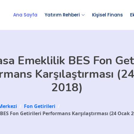
Ana Sayfa
Yatırım Rehberi
Kişisel Finans
E
sa Emeklilik BES Fon Geti
rmans Karşılaştırması (2
2018)
Merkezi
/
Fon Getirileri
/
BES Fon Getirileri Performans Karşılaştırması (24 Ocak 2