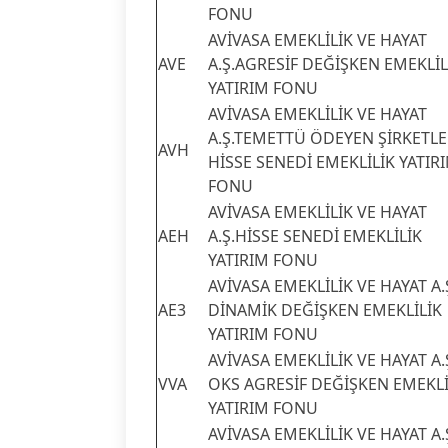
FONU
AVİVASA EMEKLİLİK VE HAYAT
AVE
A.Ş.AGRESİF DEĞİŞKEN EMEKLİL
YATIRIM FONU
AVİVASA EMEKLİLİK VE HAYAT
A.Ş.TEMETTÜ ÖDEYEN ŞİRKETL
AVH
HİSSE SENEDİ EMEKLİLİK YATIR
FONU
AVİVASA EMEKLİLİK VE HAYAT
AEH
A.Ş.HİSSE SENEDİ EMEKLİLİK
YATIRIM FONU
AVİVASA EMEKLİLİK VE HAYAT A.
AE3
DİNAMİK DEĞİŞKEN EMEKLİLİK
YATIRIM FONU
AVİVASA EMEKLİLİK VE HAYAT A.
VVA
OKS AGRESİF DEĞİŞKEN EMEKLİ
YATIRIM FONU
AVİVASA EMEKLİLİK VE HAYAT A.