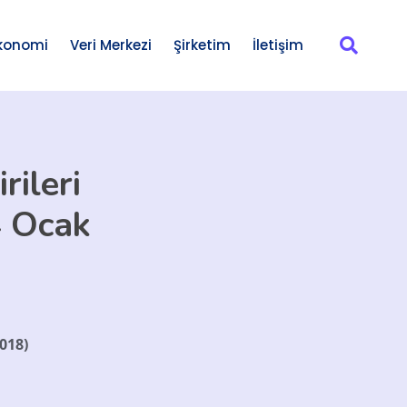
konomi
Veri Merkezi
Şirketim
İletişim
rileri
4 Ocak
018)