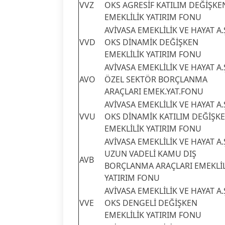
VVZ
OKS AGRESİF KATILIM DEĞİŞKE
EMEKLİLİK YATIRIM FONU
AVİVASA EMEKLİLİK VE HAYAT A.
VVD
OKS DİNAMİK DEĞİŞKEN
EMEKLİLİK YATIRIM FONU
AVİVASA EMEKLİLİK VE HAYAT A.
AVO
ÖZEL SEKTÖR BORÇLANMA
ARAÇLARI EMEK.YAT.FONU
AVİVASA EMEKLİLİK VE HAYAT A.
VVU
OKS DİNAMİK KATILIM DEĞİŞK
EMEKLİLİK YATIRIM FONU
AVİVASA EMEKLİLİK VE HAYAT A.
UZUN VADELİ KAMU DIŞ
AVB
BORÇLANMA ARAÇLARI EMEKLİL
YATIRIM FONU
AVİVASA EMEKLİLİK VE HAYAT A.
VVE
OKS DENGELİ DEĞİŞKEN
EMEKLİLİK YATIRIM FONU