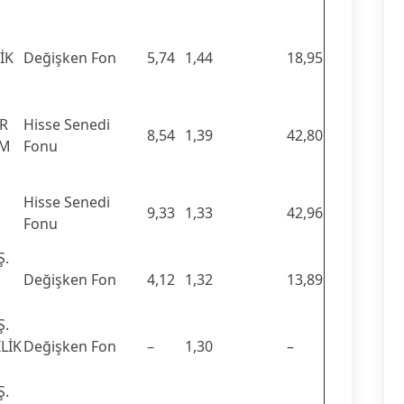
İK
Değişken Fon
5,74
1,44
18,95
ER
Hisse Senedi
8,54
1,39
42,80
IM
Fonu
Hisse Senedi
9,33
1,33
42,96
Fonu
Ş.
Değişken Fon
4,12
1,32
13,89
Ş.
LİK
Değişken Fon
–
1,30
–
Ş.