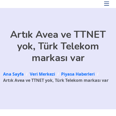
Skip to main content
Artık Avea ve TTNET
yok, Türk Telekom
markası var
Ana Sayfa
/
Veri Merkezi
/
Piyasa Haberleri
/
Artık Avea ve TTNET yok, Türk Telekom markası var