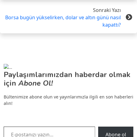
Sonraki Yazı
Borsa bugün yükselirken, dolar ve altın günü nasıl
kapattı?
Paylaşımlarımızdan haberdar olmak
için
Abone Ol!
Bültenimize abone olun ve yayınlarımızla ilgili en son haberleri
alın!
E-postanızı yazın…
Abone ol