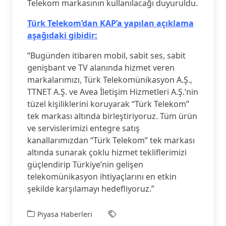
Telekom markasının kullanılacağı duyuruldu.
Türk Telekom’dan KAP’a yapılan açıklama
aşağıdaki gibidir:
“Bugünden itibaren mobil, sabit ses, sabit
genişbant ve TV alanında hizmet veren
markalarımızı, Türk Telekomünikasyon A.Ş.,
TTNET A.Ş. ve Avea İletişim Hizmetleri A.Ş.’nin
tüzel kişiliklerini koruyarak “Türk Telekom”
tek markası altında birleştiriyoruz. Tüm ürün
ve servislerimizi entegre satış
kanallarımızdan “Türk Telekom” tek markası
altında sunarak çoklu hizmet tekliflerimizi
güçlendirip Türkiye’nin gelişen
telekomünikasyon ihtiyaçlarını en etkin
şekilde karşılamayı hedefliyoruz.”
Piyasa Haberleri