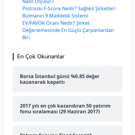
Nasıl Ölçülür?
Piotroski F-Score Nedir? Sağlıklı Şirketleri
Bulmanın 9 Maddelik Sistemi
EV/FAVÖK Oranı Nedir? Şirket
Değerlemesinde En Güçlü Çarpanlardan
Biri
En Çok Okunanlar
Borsa İstanbul günü %0.85 değer
kazanarak kapattı
2017 yılı en çok kazandıran 50 yatırım
fonu sıralaması (29 Haziran 2017)