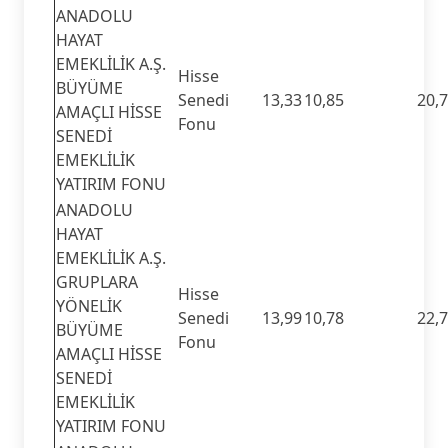
ANADOLU
HAYAT
EMEKLİLİK A.Ş.
Hisse
BÜYÜME
Senedi
13,33
10,85
20,
AMAÇLI HİSSE
Fonu
SENEDİ
EMEKLİLİK
YATIRIM FONU
ANADOLU
HAYAT
EMEKLİLİK A.Ş.
GRUPLARA
Hisse
YÖNELİK
Senedi
13,99
10,78
22,
BÜYÜME
Fonu
AMAÇLI HİSSE
SENEDİ
EMEKLİLİK
YATIRIM FONU