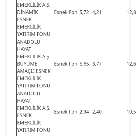
EMEKLİLİK A.Ş.
DİNAMİK
Esnek Fon
5,72
4,21
12,
ESNEK
EMEKLİLİK
YATIRIM FONU
ANADOLU
HAYAT
EMEKLİLİK A.Ş.
BÜYÜME
Esnek Fon
5,65
3,77
12,
AMAÇLI ESNEK
EMEKLİLİK
YATIRIM FONU
ANADOLU
HAYAT
EMEKLİLİK A.Ş.
Esnek Fon
2,94
2,40
10,
ESNEK
EMEKLİLİK
YATIRIM FONU