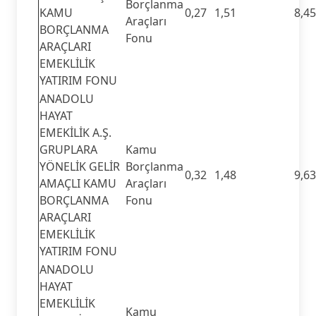
Borçlanma
KAMU
0,27
1,51
8,45
Araçları
BORÇLANMA
Fonu
ARAÇLARI
EMEKLİLİK
YATIRIM FONU
ANADOLU
HAYAT
EMEKİLİK A.Ş.
GRUPLARA
Kamu
YÖNELİK GELİR
Borçlanma
0,32
1,48
9,63
AMAÇLI KAMU
Araçları
BORÇLANMA
Fonu
ARAÇLARI
EMEKLİLİK
YATIRIM FONU
ANADOLU
HAYAT
EMEKLİLİK
Kamu