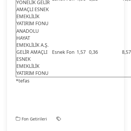
YÖNELİK GELİR
AMAÇLI ESNEK
EMEKLİLİK
YATIRIM FONU
ANADOLU
HAYAT
EMEKLİLİK A.Ş.
GELİR AMAÇLI
Esnek Fon
1,57
0,36
8,57
ESNEK
EMEKLİLİK
YATIRIM FONU
*tefas
Fon Getirileri