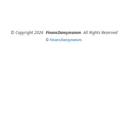
©
Copyright
2026
FinansDanışmanım
All Rights Reserved
©
FinansDanışmanım
.