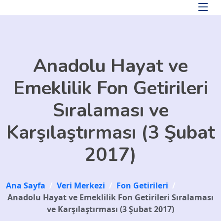
Skip to main content
Anadolu Hayat ve
Emeklilik Fon Getirileri
Sıralaması ve
Karşılaştırması (3 Şubat
2017)
Ana Sayfa
/
Veri Merkezi
/
Fon Getirileri
/
Anadolu Hayat ve Emeklilik Fon Getirileri Sıralaması
ve Karşılaştırması (3 Şubat 2017)