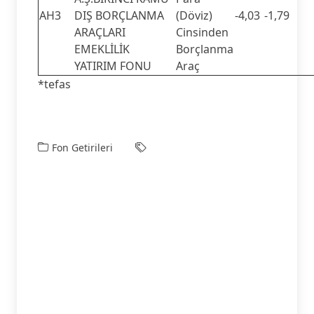
AH3
DIŞ BORÇLANMA
(Döviz)
-4,03
-1,79
ARAÇLARI
Cinsinden
EMEKLİLİK
Borçlanma
YATIRIM FONU
Araç
*tefas
Fon Getirileri