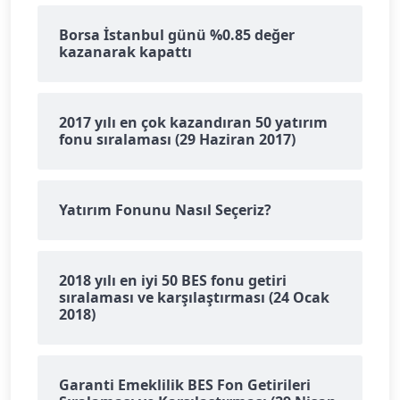
Borsa İstanbul günü %0.85 değer
kazanarak kapattı
2017 yılı en çok kazandıran 50 yatırım
fonu sıralaması (29 Haziran 2017)
Yatırım Fonunu Nasıl Seçeriz?
2018 yılı en iyi 50 BES fonu getiri
sıralaması ve karşılaştırması (24 Ocak
2018)
Garanti Emeklilik BES Fon Getirileri