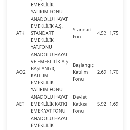
EMEKLİLİK
YATIRIM FONU
ANADOLU HAYAT
EMEKLİLİK A.Ş.
Standart
ATK
STANDART
4,52
1,75
Fon
EMEKLİLİK
YAT.FONU
ANADOLU HAYAT
VE EMEKLİLİK A.Ş.
Başlangıç
BAŞLANGIÇ
AO2
Katılım
2,69
1,70
KATILIM
Fonu
EMEKLİLİK
YATIRIM FONU
ANADOLU HAYAT
Devlet
AET
EMEKLİLİK KATKI
Katkısı
5,92
1,69
EMEK.YAT.FONU
Fonu
ANADOLU HAYAT
EMEKLİLİK