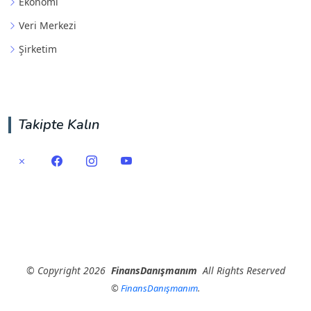
Ekonomi
Veri Merkezi
Şirketim
Takipte Kalın
©
Copyright
2026
FinansDanışmanım
All Rights Reserved
©
FinansDanışmanım
.