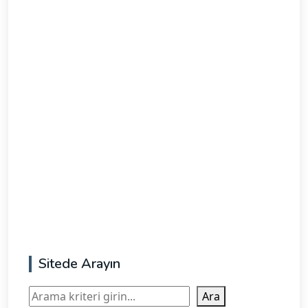
Sitede Arayın
Ara
Ara