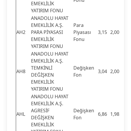
EMEKLİLİK
YATIRIM FONU
ANADOLU HAYAT
EMEKLİLİK A.Ş.
Para
AH2
PARA PİYASASI
Piyasası
3,15
2,00
EMEKLİLİK
Fonu
YATIRIM FONU
ANADOLU HAYAT
EMEKLİLİK A.Ş.
TEMKİNLİ
Değişken
AH8
3,04
2,00
DEĞİŞKEN
Fon
EMEKLİLİK
YATIRIM FONU
ANADOLU HAYAT
EMEKLİLİK A.Ş.
AGRESİF
Değişken
AHL
6,86
1,98
DEĞİŞKEN
Fon
EMEKLİLİK