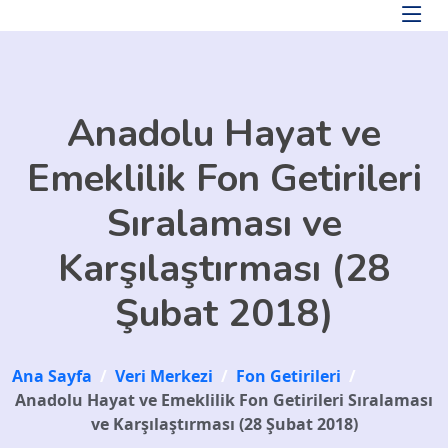
Skip to main content
Anadolu Hayat ve
Emeklilik Fon Getirileri
Sıralaması ve
Karşılaştırması (28
Şubat 2018)
Ana Sayfa
/
Veri Merkezi
/
Fon Getirileri
/
Anadolu Hayat ve Emeklilik Fon Getirileri Sıralaması
ve Karşılaştırması (28 Şubat 2018)