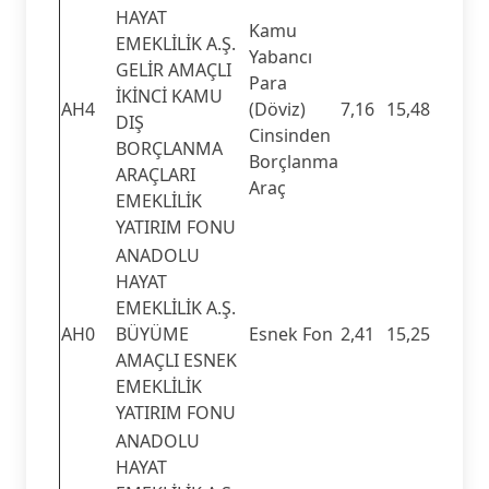
HAYAT
Kamu
EMEKLİLİK A.Ş.
Yabancı
GELİR AMAÇLI
Para
İKİNCİ KAMU
AH4
(Döviz)
7,16
15,48
DIŞ
Cinsinden
BORÇLANMA
Borçlanma
ARAÇLARI
Araç
EMEKLİLİK
YATIRIM FONU
ANADOLU
HAYAT
EMEKLİLİK A.Ş.
AH0
BÜYÜME
Esnek Fon
2,41
15,25
AMAÇLI ESNEK
EMEKLİLİK
YATIRIM FONU
ANADOLU
HAYAT