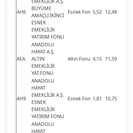
EMEKLİLİK A.Ş.
BÜYÜME
AH6
Esnek Fon
5,52
12,48
AMAÇLI İKİNCİ
ESNEK
EMEKLİLİK
YATIRIM FONU
ANADOLU
HAYAT A.Ş.
AEA
ALTIN
Altın Fonu
4,15
11,59
EMEKLİLİK
YAT.FONU
ANADOLU
HAYAT
EMEKLİLİK A.Ş.
AH9
Esnek Fon
1,81
10,75
ESNEK
EMEKLİLİK
YATIRIM FONU
ANADOLU
HAYAT