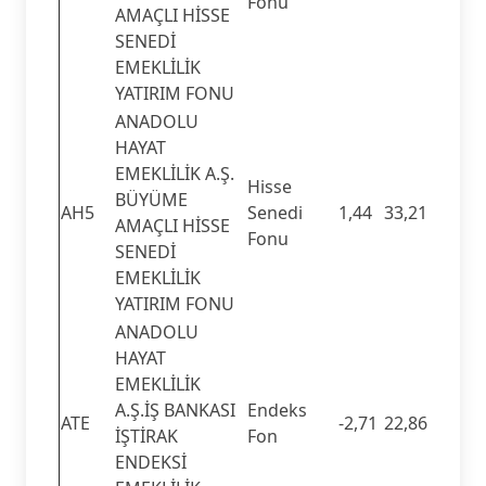
Fonu
AMAÇLI HİSSE
SENEDİ
EMEKLİLİK
YATIRIM FONU
ANADOLU
HAYAT
EMEKLİLİK A.Ş.
Hisse
BÜYÜME
AH5
Senedi
1,44
33,21
AMAÇLI HİSSE
Fonu
SENEDİ
EMEKLİLİK
YATIRIM FONU
ANADOLU
HAYAT
EMEKLİLİK
A.Ş.İŞ BANKASI
Endeks
ATE
-2,71
22,86
İŞTİRAK
Fon
ENDEKSİ