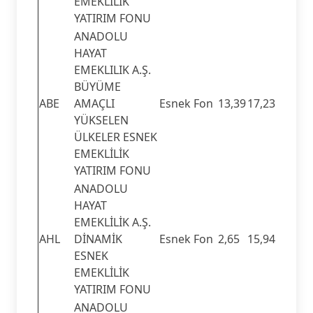
EMEKLİLİK
YATIRIM FONU
ANADOLU
HAYAT
EMEKLILIK A.Ş.
BÜYÜME
ABE
AMAÇLI
Esnek Fon
13,39
17,23
YÜKSELEN
ÜLKELER ESNEK
EMEKLİLİK
YATIRIM FONU
ANADOLU
HAYAT
EMEKLİLİK A.Ş.
AHL
DİNAMİK
Esnek Fon
2,65
15,94
ESNEK
EMEKLİLİK
YATIRIM FONU
ANADOLU