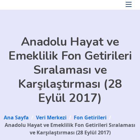
Skip to main content
Anadolu Hayat ve
Emeklilik Fon Getirileri
Sıralaması ve
Karşılaştırması (28
Eylül 2017)
Ana Sayfa
/
Veri Merkezi
/
Fon Getirileri
/
Anadolu Hayat ve Emeklilik Fon Getirileri Sıralaması
ve Karşılaştırması (28 Eylül 2017)