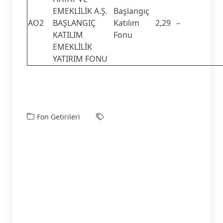
EMEKLİLİK A.Ş.
Başlangıç
AO2
BAŞLANGIÇ
Katılım
2,29
–
KATILIM
Fonu
EMEKLİLİK
YATIRIM FONU
Fon Getirileri