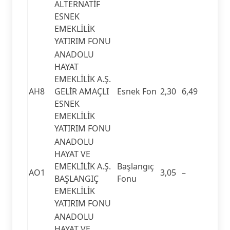
ALTERNATİF
ESNEK
EMEKLİLİK
YATIRIM FONU
ANADOLU
HAYAT
EMEKLİLİK A.Ş.
AH8
GELİR AMAÇLI
Esnek Fon
2,30
6,49
ESNEK
EMEKLİLİK
YATIRIM FONU
ANADOLU
HAYAT VE
EMEKLİLİK A.Ş.
Başlangıç
AO1
3,05
–
BAŞLANGIÇ
Fonu
EMEKLİLİK
YATIRIM FONU
ANADOLU
HAYAT VE