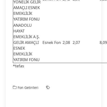
YÖNELİK GELİR
AMAÇLI ESNEK
EMEKLİLİK
YATIRIM FONU
ANADOLU
HAYAT
EMEKLİLİK A.Ş.
GELİR AMAÇLI
Esnek Fon
2,08
2,07
8,09
ESNEK
EMEKLİLİK
YATIRIM FONU
*tefas
Fon Getirileri