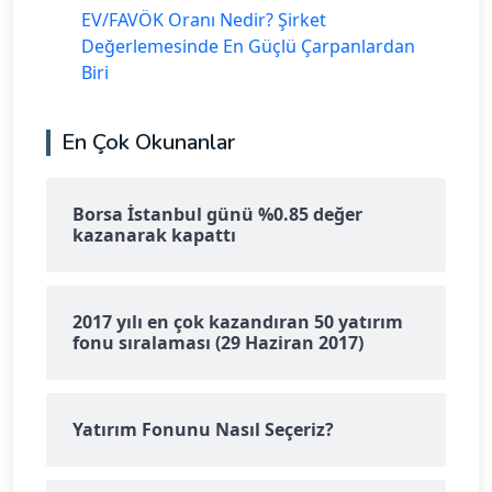
EV/FAVÖK Oranı Nedir? Şirket
Değerlemesinde En Güçlü Çarpanlardan
Biri
En Çok Okunanlar
Borsa İstanbul günü %0.85 değer
kazanarak kapattı
2017 yılı en çok kazandıran 50 yatırım
fonu sıralaması (29 Haziran 2017)
Yatırım Fonunu Nasıl Seçeriz?