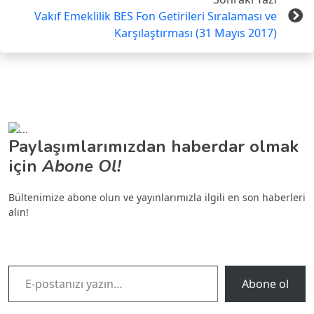
Vakıf Emeklilik BES Fon Getirileri Sıralaması ve
Karşılaştırması (31 Mayıs 2017)
Paylaşımlarımızdan haberdar olmak
için
Abone Ol!
Bültenimize abone olun ve yayınlarımızla ilgili en son haberleri
alın!
E-postanızı yazın…
Abone ol