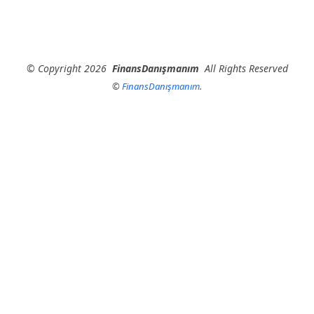
©
Copyright
2026
FinansDanışmanım
All Rights Reserved
©
FinansDanışmanım
.