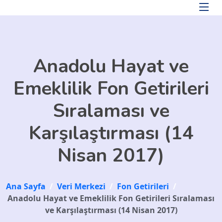
Skip to main content
Anadolu Hayat ve
Emeklilik Fon Getirileri
Sıralaması ve
Karşılaştırması (14
Nisan 2017)
Ana Sayfa
/
Veri Merkezi
/
Fon Getirileri
/
Anadolu Hayat ve Emeklilik Fon Getirileri Sıralaması
ve Karşılaştırması (14 Nisan 2017)