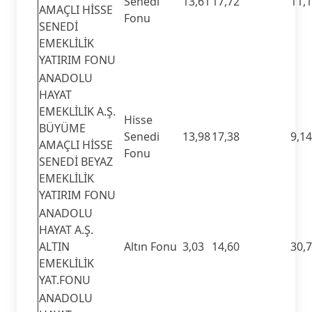
Senedi
13,61
17,72
11,
AMAÇLI HİSSE
Fonu
SENEDİ
EMEKLİLİK
YATIRIM FONU
ANADOLU
HAYAT
EMEKLİLİK A.Ş.
Hisse
BÜYÜME
Senedi
13,98
17,38
9,14
AMAÇLI HİSSE
Fonu
SENEDİ BEYAZ
EMEKLİLİK
YATIRIM FONU
ANADOLU
HAYAT A.Ş.
ALTIN
Altın Fonu
3,03
14,60
30,
EMEKLİLİK
YAT.FONU
ANADOLU