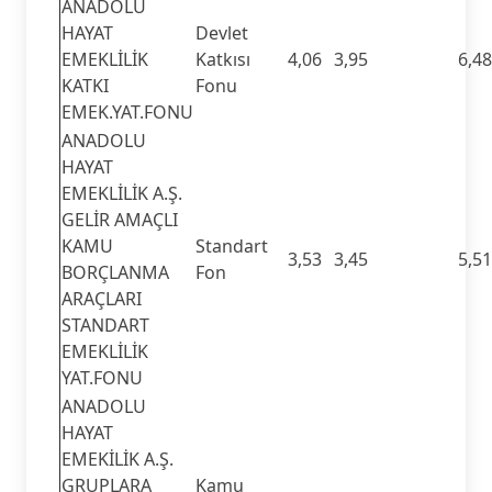
ANADOLU
HAYAT
Devlet
EMEKLİLİK
Katkısı
4,06
3,95
6,48
KATKI
Fonu
EMEK.YAT.FONU
ANADOLU
HAYAT
EMEKLİLİK A.Ş.
GELİR AMAÇLI
KAMU
Standart
3,53
3,45
5,51
BORÇLANMA
Fon
ARAÇLARI
STANDART
EMEKLİLİK
YAT.FONU
ANADOLU
HAYAT
EMEKİLİK A.Ş.
GRUPLARA
Kamu