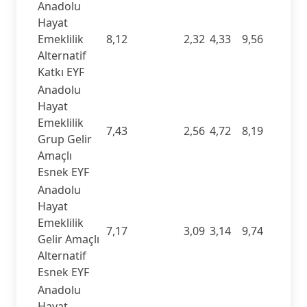
Anadolu
Hayat
Emeklilik
8,12
2,32
4,33
9,56
Alternatif
Katkı EYF
Anadolu
Hayat
Emeklilik
7,43
2,56
4,72
8,19
Grup Gelir
Amaçlı
Esnek EYF
Anadolu
Hayat
Emeklilik
7,17
3,09
3,14
9,74
Gelir Amaçlı
Alternatif
Esnek EYF
Anadolu
Hayat