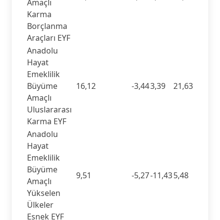
Amaçlı
Karma
Borçlanma
Araçları EYF
Anadolu
Hayat
Emeklilik
Büyüme
16,12
-3,44
3,39
21,63
Amaçlı
Uluslararası
Karma EYF
Anadolu
Hayat
Emeklilik
Büyüme
9,51
-5,27
-11,43
5,48
Amaçlı
Yükselen
Ülkeler
Esnek EYF