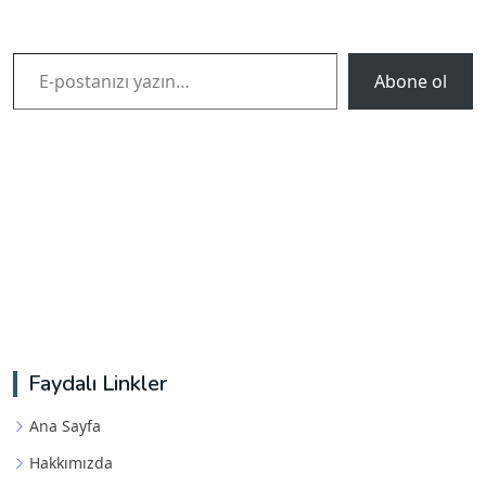
E-postanızı yazın…
Abone ol
Faydalı Linkler
Ana Sayfa
Hakkımızda