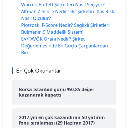
Warren Buffett Şirketleri Nasıl Seçiyor?
Altman Z-Score Nedir? Bir Şirketin İflas Riski
Nasıl Ölçülür?
Piotroski F-Score Nedir? Sağlıklı Şirketleri
Bulmanın 9 Maddelik Sistemi
EV/FAVÖK Oranı Nedir? Şirket
Değerlemesinde En Güçlü Çarpanlardan
Biri
En Çok Okunanlar
Borsa İstanbul günü %0.85 değer
kazanarak kapattı
2017 yılı en çok kazandıran 50 yatırım
fonu sıralaması (29 Haziran 2017)