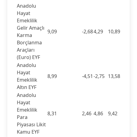
Anadolu
Hayat
Emeklilik
Gelir Amaçlı
9,09
-2,68
4,29
10,89
Karma
Borçlanma
Araçları
(Euro) EYF
Anadolu
Hayat
8,99
-4,51
-2,75
13,58
Emeklilik
Altın EYF
Anadolu
Hayat
Emeklilik
8,31
2,46
4,86
9,42
Para
Piyasası Likit
Kamu EYF