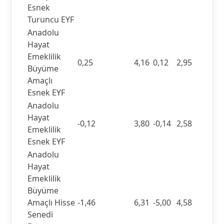
Esnek
Turuncu EYF
Anadolu
Hayat
Emeklilik
0,25
4,16
0,12
2,95
Büyüme
Amaçlı
Esnek EYF
Anadolu
Hayat
-0,12
3,80
-0,14
2,58
Emeklilik
Esnek EYF
Anadolu
Hayat
Emeklilik
Büyüme
Amaçlı Hisse
-1,46
6,31
-5,00
4,58
Senedi