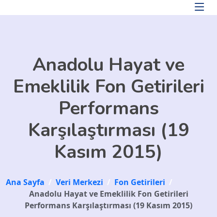
Skip to main content
Anadolu Hayat ve
Emeklilik Fon Getirileri
Performans
Karşılaştırması (19
Kasım 2015)
Ana Sayfa
/
Veri Merkezi
/
Fon Getirileri
/
Anadolu Hayat ve Emeklilik Fon Getirileri
Performans Karşılaştırması (19 Kasım 2015)