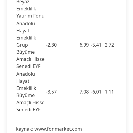
Beyaz
Emeklilik
Yatırım Fonu
Anadolu
Hayat
Emeklilik
Grup
-2,30
6,99
-5,41
2,72
Büyüme
Amaçlı Hisse
Senedi EYF
Anadolu
Hayat
Emeklilik
-3,57
7,08
-6,01
1,11
Büyüme
Amaçlı Hisse
Senedi EYF
kaynak: www.fonmarket.com