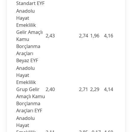
Standart EYF
Anadolu
Hayat
Emeklilik
Gelir Amaçlı
2,43
2,74
1,96
4,16
Kamu
Borçlanma
Araçları
Beyaz EYF
Anadolu
Hayat
Emeklilik
Grup Gelir
2,40
2,71
2,29
4,14
Amaçlı Kamu
Borçlanma
Araçları EYF
Anadolu
Hayat