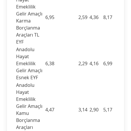
Emeklilik
Gelir Amaçlı
6,95
2,59
4,36
8,17
Karma
Borçlanma
Araçları TL
EYF
Anadolu
Hayat
Emeklilik
6,38
2,29
4,16
6,99
Gelir Amaçlı
Esnek EYF
Anadolu
Hayat
Emeklilik
Gelir Amaçlı
4,47
3,14
2,90
5,17
Kamu
Borçlanma
Araçları