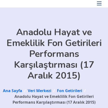
Skip to main content
Anadolu Hayat ve
Emeklilik Fon Getirileri
Performans
Karşılaştırması (17
Aralık 2015)
Ana Sayfa
/
Veri Merkezi
/
Fon Getirileri
/
Anadolu Hayat ve Emeklilik Fon Getirileri
Performans Karşılaştırması (17 Aralık 2015)