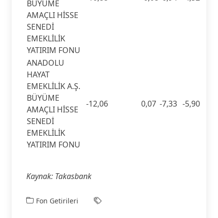
BÜYÜME
AMAÇLI HİSSE
SENEDİ
EMEKLİLİK
YATIRIM FONU
ANADOLU
HAYAT
EMEKLİLİK A.Ş.
BÜYÜME
-12,06
0,07
-7,33
-5,90
AMAÇLI HİSSE
SENEDİ
EMEKLİLİK
YATIRIM FONU
Kaynak: Takasbank
Fon Getirileri