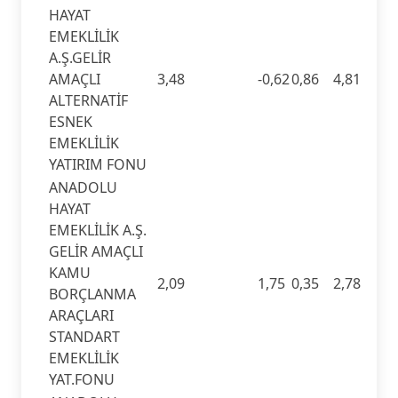
HAYAT
EMEKLİLİK
A.Ş.GELİR
AMAÇLI
3,48
-0,62
0,86
4,81
ALTERNATİF
ESNEK
EMEKLİLİK
YATIRIM FONU
ANADOLU
HAYAT
EMEKLİLİK A.Ş.
GELİR AMAÇLI
KAMU
2,09
1,75
0,35
2,78
BORÇLANMA
ARAÇLARI
STANDART
EMEKLİLİK
YAT.FONU