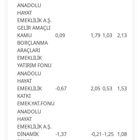
ANADOLU
HAYAT
EMEKLİLİK A.Ş.
GELİR AMAÇLI
KAMU
0,09
1,79
1,03
2,13
BORÇLANMA
ARAÇLARI
EMEKLİLİK
YATIRIM FONU
ANADOLU
HAYAT
EMEKLİLİK
-0,67
2,05
0,53
1,53
KATKI
EMEK.YAT.FONU
ANADOLU
HAYAT
EMEKLİLİK A.Ş.
DİNAMİK
-1,37
-0,21
-1,25
1,08