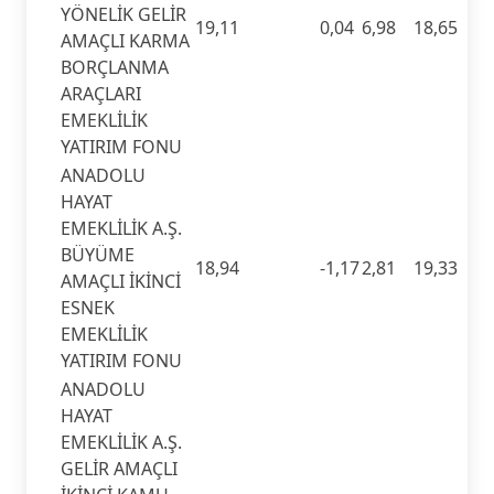
YÖNELİK GELİR
19,11
0,04
6,98
18,65
AMAÇLI KARMA
BORÇLANMA
ARAÇLARI
EMEKLİLİK
YATIRIM FONU
ANADOLU
HAYAT
EMEKLİLİK A.Ş.
BÜYÜME
18,94
-1,17
2,81
19,33
AMAÇLI İKİNCİ
ESNEK
EMEKLİLİK
YATIRIM FONU
ANADOLU
HAYAT
EMEKLİLİK A.Ş.
GELİR AMAÇLI