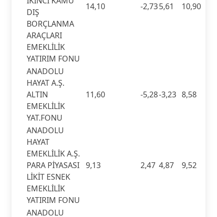
İKİNCİ KAMU
14,10
-2,73
5,61
10,90
DIŞ
BORÇLANMA
ARAÇLARI
EMEKLİLİK
YATIRIM FONU
ANADOLU
HAYAT A.Ş.
ALTIN
11,60
-5,28
-3,23
8,58
EMEKLİLİK
YAT.FONU
ANADOLU
HAYAT
EMEKLİLİK A.Ş.
PARA PİYASASI
9,13
2,47
4,87
9,52
LİKİT ESNEK
EMEKLİLİK
YATIRIM FONU
ANADOLU