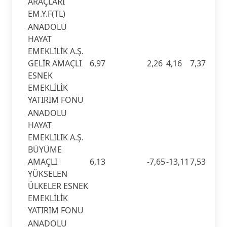
ARAÇLARI
EM.Y.F(TL)
ANADOLU
HAYAT
EMEKLİLİK A.Ş.
GELİR AMAÇLI
6,97
2,26
4,16
7,37
ESNEK
EMEKLİLİK
YATIRIM FONU
ANADOLU
HAYAT
EMEKLILIK A.Ş.
BÜYÜME
AMAÇLI
6,13
-7,65
-13,11
7,53
YÜKSELEN
ÜLKELER ESNEK
EMEKLİLİK
YATIRIM FONU
ANADOLU