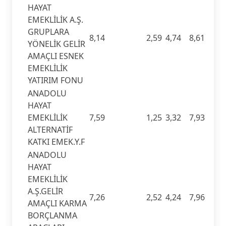
HAYAT
EMEKLİLİK A.Ş.
GRUPLARA
8,14
2,59
4,74
8,61
YÖNELİK GELİR
AMAÇLI ESNEK
EMEKLİLİK
YATIRIM FONU
ANADOLU
HAYAT
EMEKLİLİK
7,59
1,25
3,32
7,93
ALTERNATİF
KATKI EMEK.Y.F
ANADOLU
HAYAT
EMEKLİLİK
A.Ş.GELİR
7,26
2,52
4,24
7,96
AMAÇLI KARMA
BORÇLANMA