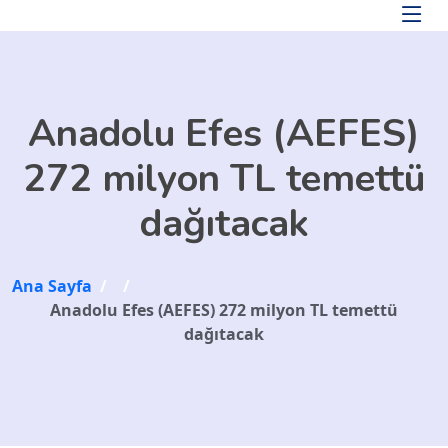
Skip to main content
Anadolu Efes (AEFES)
272 milyon TL temettü
dağıtacak
Ana Sayfa
/
/
Anadolu Efes (AEFES) 272 milyon TL temettü
dağıtacak