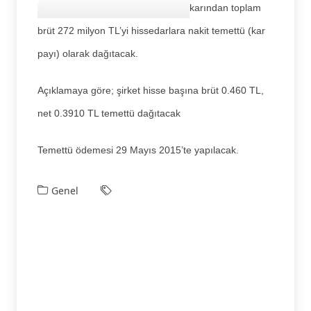
karından toplam
brüt 272 milyon TL’yi hissedarlara nakit temettü (kar
payı) olarak dağıtacak.
Açıklamaya göre; şirket hisse başına brüt 0.460 TL,
net 0.3910 TL temettü dağıtacak
Temettü ödemesi 29 Mayıs 2015’te yapılacak.
Genel