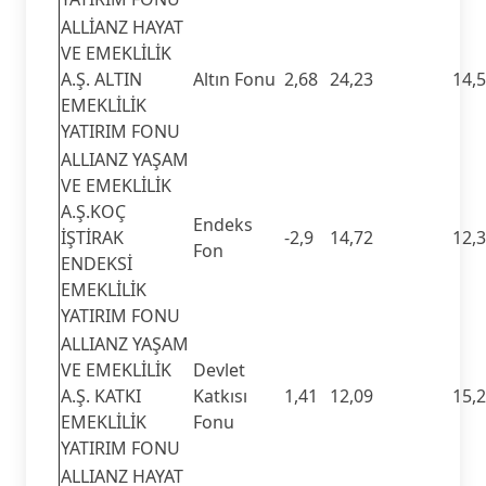
ALLİANZ HAYAT
VE EMEKLİLİK
A.Ş. ALTIN
Altın Fonu
2,68
24,23
14,
EMEKLİLİK
YATIRIM FONU
ALLIANZ YAŞAM
VE EMEKLİLİK
A.Ş.KOÇ
Endeks
İŞTİRAK
-2,9
14,72
12,
Fon
ENDEKSİ
EMEKLİLİK
YATIRIM FONU
ALLIANZ YAŞAM
VE EMEKLİLİK
Devlet
A.Ş. KATKI
Katkısı
1,41
12,09
15,
EMEKLİLİK
Fonu
YATIRIM FONU
ALLIANZ HAYAT