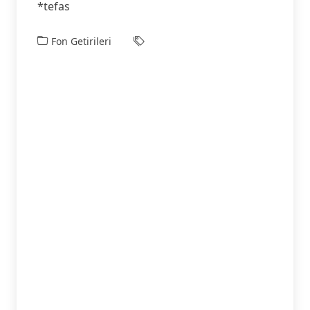
*tefas
Fon Getirileri