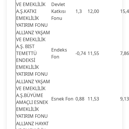
VE EMEKLİLİK
Devlet
A.Ş.KATKI
Katkısı
1,3
12,00
15,
EMEKLİLİK
Fonu
YATIRIM FONU
ALLIANZ YAŞAM
VE EMEKLİLİK
A.Ş. BIST
Endeks
TEMETTÜ
-0,74
11,55
7,86
Fon
ENDEKSİ
EMEKLİLİK
YATIRIM FONU
ALLIANZ YAŞAM
VE EMEKLİLİK
A.Ş.BÜYÜME
Esnek Fon
0,88
11,53
9,13
AMAÇLI ESNEK
EMEKLİLİK
YATIRIM FONU
ALLIANZ HAYAT