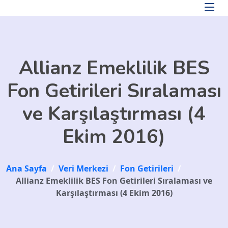
Skip to main content
Allianz Emeklilik BES
Fon Getirileri Sıralaması
ve Karşılaştırması (4
Ekim 2016)
Ana Sayfa
/
Veri Merkezi
/
Fon Getirileri
/
Allianz Emeklilik BES Fon Getirileri Sıralaması ve
Karşılaştırması (4 Ekim 2016)