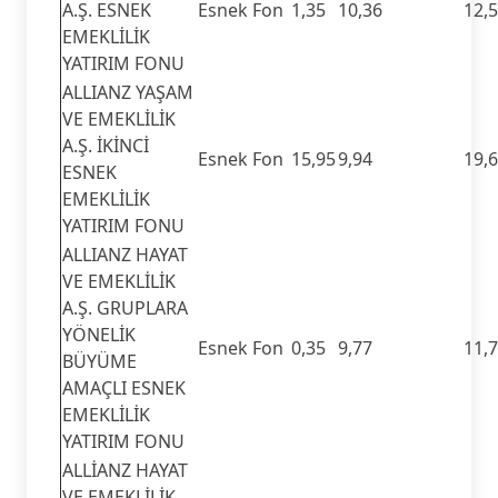
A.Ş. ESNEK
Esnek Fon
1,35
10,36
12,
EMEKLİLİK
YATIRIM FONU
ALLIANZ YAŞAM
VE EMEKLİLİK
A.Ş. İKİNCİ
Esnek Fon
15,95
9,94
19,
ESNEK
EMEKLİLİK
YATIRIM FONU
ALLIANZ HAYAT
VE EMEKLİLİK
A.Ş. GRUPLARA
YÖNELİK
Esnek Fon
0,35
9,77
11,
BÜYÜME
AMAÇLI ESNEK
EMEKLİLİK
YATIRIM FONU
ALLİANZ HAYAT
VE EMEKLİLİK