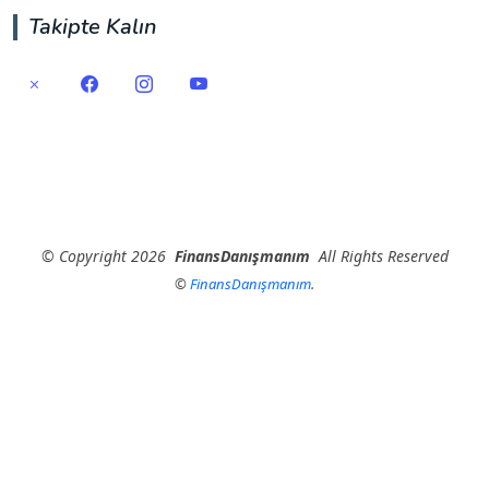
Takipte Kalın
©
Copyright
2026
FinansDanışmanım
All Rights Reserved
©
FinansDanışmanım
.