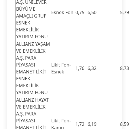
A.Ş. UNİLEVER
BÜYÜME
Esnek Fon
0,75
6,50
5,79
AMAÇLI GRUP
ESNEK
EMEKLİLİK
YATIRIM FONU
ALLIANZ YAŞAM
VE EMEKLİLİK
A.Ş. PARA
PİYASASI
Likit Fon-
1,76
6,32
8,73
EMANET LİKİT
Esnek
ESNEK
EMEKLİLİK
YATIRIM FONU
ALLIANZ HAYAT
VE EMEKLİLİK
A.Ş. PARA
PİYASASI
Likit Fon-
1,72
6,19
8,59
EMANET LİKİT
Kamu