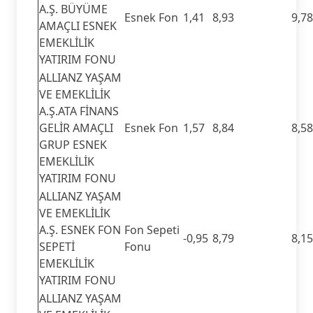
A.Ş. BÜYÜME
Esnek Fon
1,41
8,93
9,78
AMAÇLI ESNEK
EMEKLİLİK
YATIRIM FONU
ALLIANZ YAŞAM
VE EMEKLİLİK
A.Ş.ATA FİNANS
GELİR AMAÇLI
Esnek Fon
1,57
8,84
8,58
GRUP ESNEK
EMEKLİLİK
YATIRIM FONU
ALLIANZ YAŞAM
VE EMEKLİLİK
A.Ş. ESNEK FON
Fon Sepeti
-0,95
8,79
8,15
SEPETİ
Fonu
EMEKLİLİK
YATIRIM FONU
ALLIANZ YAŞAM