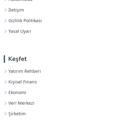
İletişim
Gizlilik Politikası
Yasal Uyarı
Keşfet
Yatırım Rehberi
Kişisel Finans
Ekonomi
Veri Merkezi
Şirketim