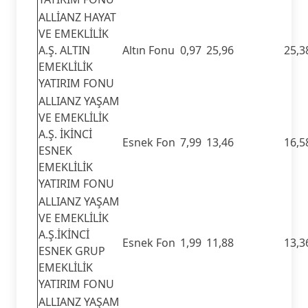
ALLİANZ HAYAT
VE EMEKLİLİK
A.Ş. ALTIN
Altın Fonu
0,97
25,96
25,3
EMEKLİLİK
YATIRIM FONU
ALLIANZ YAŞAM
VE EMEKLİLİK
A.Ş. İKİNCİ
Esnek Fon
7,99
13,46
16,5
ESNEK
EMEKLİLİK
YATIRIM FONU
ALLIANZ YAŞAM
VE EMEKLİLİK
A.Ş.İKİNCİ
Esnek Fon
1,99
11,88
13,3
ESNEK GRUP
EMEKLİLİK
YATIRIM FONU
ALLIANZ YAŞAM