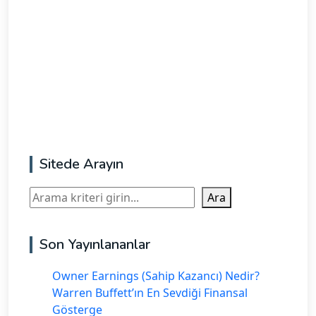
Sitede Arayın
Ara
Ara
Son Yayınlananlar
Owner Earnings (Sahip Kazancı) Nedir?
Warren Buffett’ın En Sevdiği Finansal
Gösterge