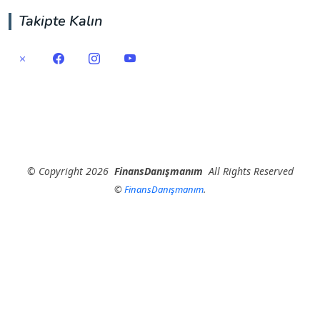
Takipte Kalın
©
Copyright
2026
FinansDanışmanım
All Rights Reserved
©
FinansDanışmanım
.