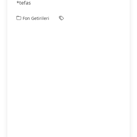
*tefas
Fon Getirileri