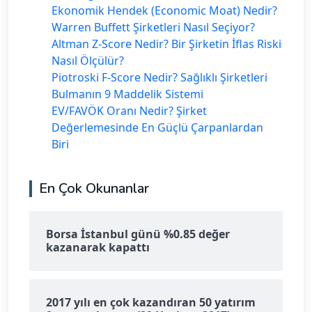
Ekonomik Hendek (Economic Moat) Nedir?
Warren Buffett Şirketleri Nasıl Seçiyor?
Altman Z-Score Nedir? Bir Şirketin İflas Riski
Nasıl Ölçülür?
Piotroski F-Score Nedir? Sağlıklı Şirketleri
Bulmanın 9 Maddelik Sistemi
EV/FAVÖK Oranı Nedir? Şirket
Değerlemesinde En Güçlü Çarpanlardan
Biri
En Çok Okunanlar
Borsa İstanbul günü %0.85 değer
kazanarak kapattı
2017 yılı en çok kazandıran 50 yatırım