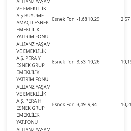
ALLIANZ YAŞAM
VE EMEKLİLİK
A.Ş.BÜYÜME
Esnek Fon
-1,68
10,29
2,57
AMAÇLI ESNEK
EMEKLİLİK
YATIRIM FONU
ALLIANZ YAŞAM
VE EMEKLİLİK
A.Ş. PERA Y
Esnek Fon
3,53
10,26
10,1
ESNEK GRUP
EMEKLİLİK
YATIRIM FONU
ALLIANZ YAŞAM
VE EMEKLİLİK
A.Ş. PERA H
Esnek Fon
3,49
9,94
10,2
ESNEK GRUP
EMEKLİLİK
YAT.FONU
ALLIANZ YAŞAM