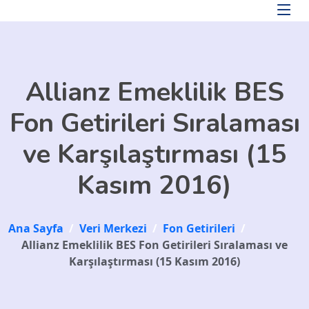
Skip to main content
Allianz Emeklilik BES
Fon Getirileri Sıralaması
ve Karşılaştırması (15
Kasım 2016)
Ana Sayfa
/
Veri Merkezi
/
Fon Getirileri
/
Allianz Emeklilik BES Fon Getirileri Sıralaması ve
Karşılaştırması (15 Kasım 2016)