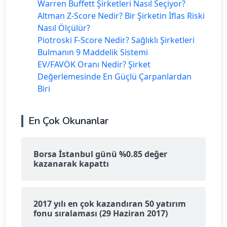
Warren Buffett Şirketleri Nasıl Seçiyor?
Altman Z-Score Nedir? Bir Şirketin İflas Riski
Nasıl Ölçülür?
Piotroski F-Score Nedir? Sağlıklı Şirketleri
Bulmanın 9 Maddelik Sistemi
EV/FAVÖK Oranı Nedir? Şirket
Değerlemesinde En Güçlü Çarpanlardan
Biri
En Çok Okunanlar
Borsa İstanbul günü %0.85 değer
kazanarak kapattı
2017 yılı en çok kazandıran 50 yatırım
fonu sıralaması (29 Haziran 2017)