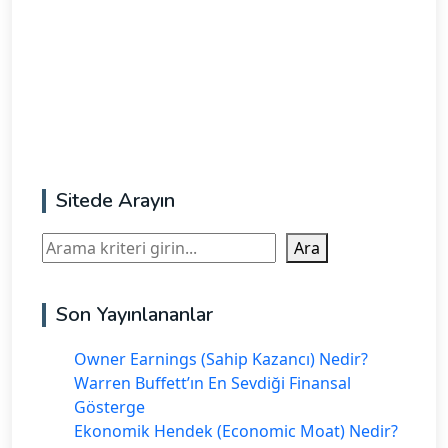
Sitede Arayın
Ara
Ara
Son Yayınlananlar
Owner Earnings (Sahip Kazancı) Nedir?
Warren Buffett’ın En Sevdiği Finansal
Gösterge
Ekonomik Hendek (Economic Moat) Nedir?