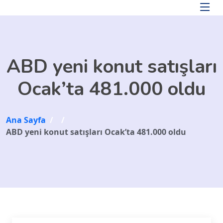
Skip to main content
ABD yeni konut satışları
Ocak’ta 481.000 oldu
Ana Sayfa
/
/
ABD yeni konut satışları Ocak’ta 481.000 oldu