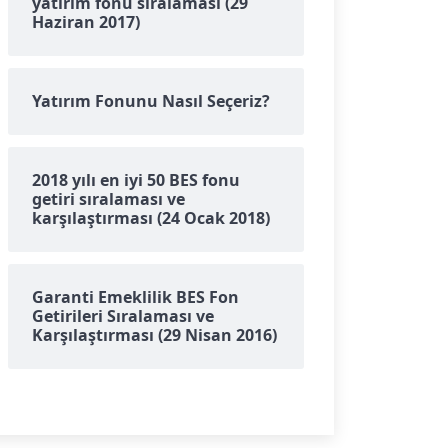
yatırım fonu sıralaması (29
Haziran 2017)
Yatırım Fonunu Nasıl Seçeriz?
2018 yılı en iyi 50 BES fonu
getiri sıralaması ve
karşılaştırması (24 Ocak 2018)
Garanti Emeklilik BES Fon
Getirileri Sıralaması ve
Karşılaştırması (29 Nisan 2016)