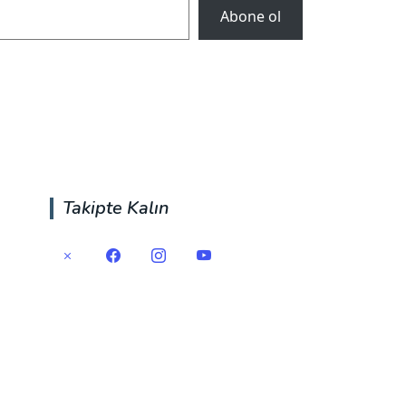
Abone ol
Takipte Kalın