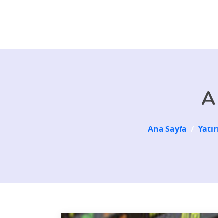
Skip to main content
A 
Ana Sayfa
/
Yatı