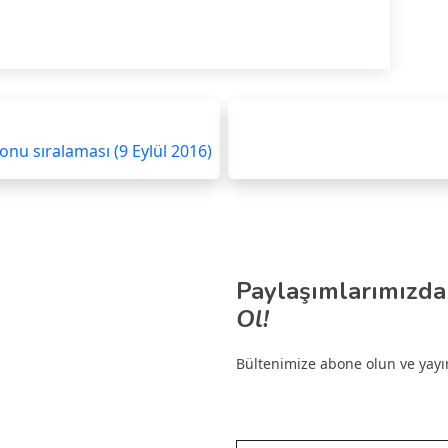
onu sıralaması (9 Eylül 2016)
Paylaşımlarımızda
Ol!
Bültenimize abone olun ve yayınl
E-postanızı yazın…