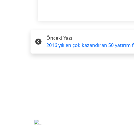
Önceki Yazı
2016 yılı en çok kazandıran 50 yatırım f