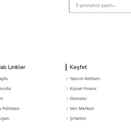
alı Linkler
Keşfet
ayfa
Yatırım Rehberi
mızda
Kişisel Finans
im
Ekonomi
k Politikası
Veri Merkezi
Uyarı
Şirketim