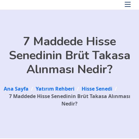
Skip to main content
7 Maddede Hisse
Senedinin Brüt Takasa
Alınması Nedir?
Ana Sayfa
/
Yatırım Rehberi
/
Hisse Senedi
/
7 Maddede Hisse Senedinin Brüt Takasa Alınması
Nedir?