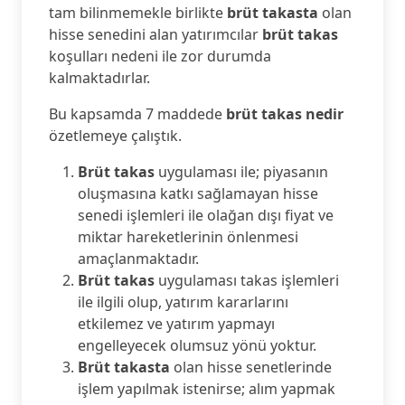
tam bilinmemekle birlikte
brüt takasta
olan
hisse senedini alan yatırımcılar
brüt takas
koşulları nedeni ile zor durumda
kalmaktadırlar.
Bu kapsamda 7 maddede
brüt takas nedir
özetlemeye çalıştık.
Brüt takas
uygulaması ile; piyasanın
oluşmasına katkı sağlamayan hisse
senedi işlemleri ile olağan dışı fiyat ve
miktar hareketlerinin önlenmesi
amaçlanmaktadır.
Brüt takas
uygulaması takas işlemleri
ile ilgili olup, yatırım kararlarını
etkilemez ve yatırım yapmayı
engelleyecek olumsuz yönü yoktur.
Brüt takasta
olan hisse senetlerinde
işlem yapılmak istenirse; alım yapmak