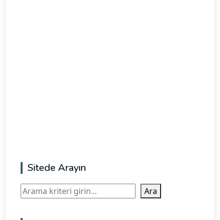
Sitede Arayın
Ara
Ara