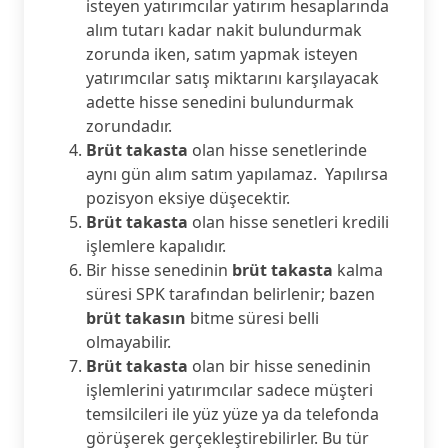
isteyen yatırımcılar yatırım hesaplarında
alım tutarı kadar nakit bulundurmak
zorunda iken, satım yapmak isteyen
yatırımcılar satış miktarını karşılayacak
adette hisse senedini bulundurmak
zorundadır.
Brüt takasta
olan hisse senetlerinde
aynı gün alım satım yapılamaz. Yapılırsa
pozisyon eksiye düşecektir.
Brüt takasta
olan hisse senetleri kredili
işlemlere kapalıdır.
Bir hisse senedinin
brüt takasta
kalma
süresi SPK tarafından belirlenir; bazen
brüt takasın
bitme süresi belli
olmayabilir.
Brüt takasta
olan bir hisse senedinin
işlemlerini yatırımcılar sadece müşteri
temsilcileri ile yüz yüze ya da telefonda
görüşerek gerçekleştirebilirler. Bu tür