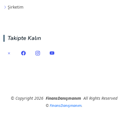
Şirketim
Takipte Kalın
©
Copyright
2026
FinansDanışmanım
All Rights Reserved
©
FinansDanışmanım
.