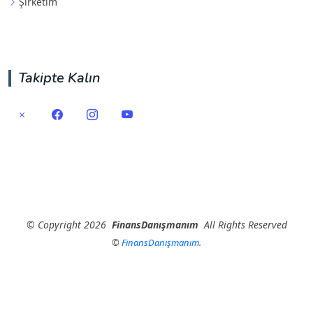
Şirketim
Takipte Kalın
©
Copyright
2026
FinansDanışmanım
All Rights Reserved
©
FinansDanışmanım
.