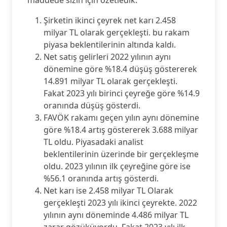
Şirketin ikinci çeyrek net karı 2.458
milyar TL olarak gerçekleşti. bu rakam
piyasa beklentilerinin altında kaldı.
Net satış gelirleri 2022 yılının aynı
dönemine göre %18.4 düşüş göstererek
14.891 milyar TL olarak gerçekleşti.
Fakat 2023 yılı birinci çeyreğe göre %14.9
oranında düşüş gösterdi.
FAVÖK rakamı geçen yılın aynı dönemine
göre %18.4 artış göstererek 3.688 milyar
TL oldu. Piyasadaki analist
beklentilerinin üzerinde bir gerçekleşme
oldu. 2023 yılının ilk çeyreğine göre ise
%56.1 oranında artış gösterdi.
Net karı ise 2.458 milyar TL Olarak
gerçekleşti 2023 yılı ikinci çeyrekte. 2022
yılının aynı döneminde 4.486 milyar TL
zarar gözüküyordu. Fakat 2023 yılı ilk