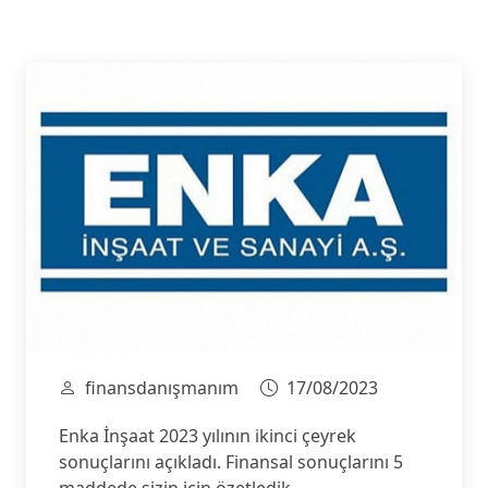
finansdanışmanım
17/08/2023
Enka İnşaat 2023 yılının ikinci çeyrek
sonuçlarını açıkladı. Finansal sonuçlarını 5
maddede sizin için özetledik.