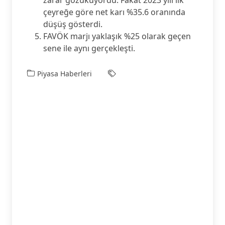
çeyreğe göre net karı %35.6 oranında
düşüş gösterdi.
FAVÖK marjı yaklaşık %25 olarak geçen
sene ile aynı gerçekleşti.
Piyasa Haberleri