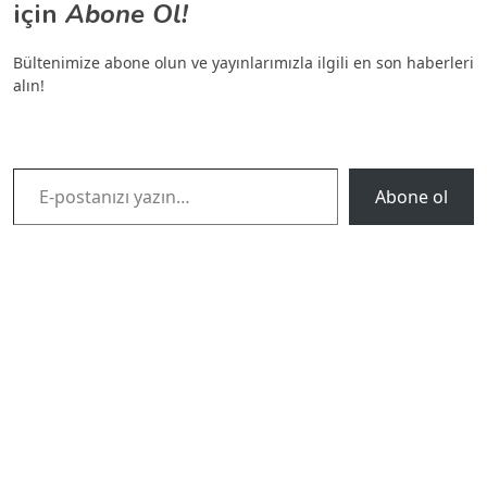
için
Abone Ol!
Bültenimize abone olun ve yayınlarımızla ilgili en son haberleri
alın!
E-postanızı yazın…
Abone ol