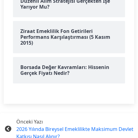
Düzenli Alım Stratejisi Gerçekten İşe
Yarıyor Mu?
Ziraat Emeklilik Fon Getirileri
Performans Karşılaştırması (5 Kasım
2015)
Borsada Değer Kavramları: Hissenin
Gerçek Fiyatı Nedir?
Önceki Yazı
2026 Yılında Bireysel Emeklilikte Maksimum Devlet
Katkısı Nasıl Alınır?