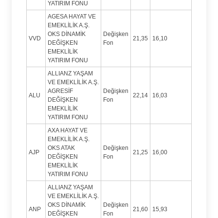
YATIRIM FONU
AGESA HAYAT VE
EMEKLİLİK A.Ş.
OKS DİNAMİK
Değişken
VVD
21,35
16,10
DEĞİŞKEN
Fon
EMEKLİLİK
YATIRIM FONU
ALLIANZ YAŞAM
VE EMEKLİLİK A.Ş.
AGRESİF
Değişken
ALU
22,14
16,03
DEĞİŞKEN
Fon
EMEKLİLİK
YATIRIM FONU
AXA HAYAT VE
EMEKLİLİK A.Ş.
OKS ATAK
Değişken
AJP
21,25
16,00
DEĞİŞKEN
Fon
EMEKLİLİK
YATIRIM FONU
ALLIANZ YAŞAM
VE EMEKLİLİK A.Ş.
OKS DİNAMİK
Değişken
ANP
21,60
15,93
DEĞİŞKEN
Fon