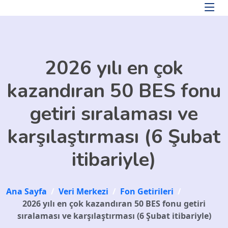
Skip to main content
2026 yılı en çok
kazandıran 50 BES fonu
getiri sıralaması ve
karşılaştırması (6 Şubat
itibariyle)
Ana Sayfa
/
Veri Merkezi
/
Fon Getirileri
/
2026 yılı en çok kazandıran 50 BES fonu getiri
sıralaması ve karşılaştırması (6 Şubat itibariyle)