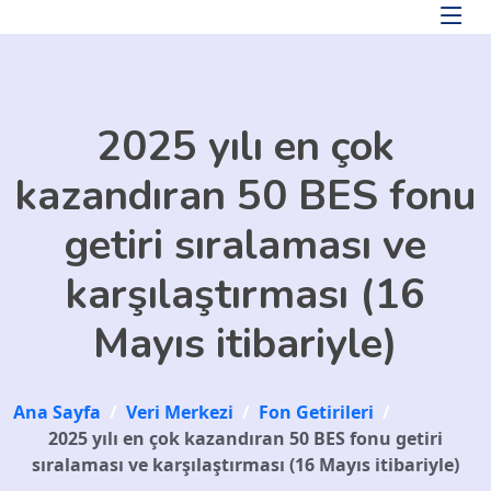
Skip to main content
2025 yılı en çok
kazandıran 50 BES fonu
getiri sıralaması ve
karşılaştırması (16
Mayıs itibariyle)
Ana Sayfa
/
Veri Merkezi
/
Fon Getirileri
/
2025 yılı en çok kazandıran 50 BES fonu getiri
sıralaması ve karşılaştırması (16 Mayıs itibariyle)