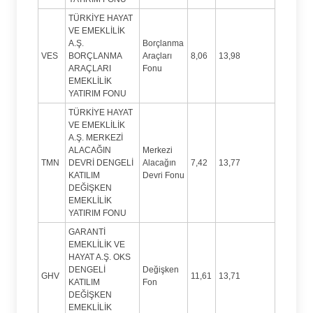
TÜRKİYE HAYAT
VE EMEKLİLİK
A.Ş.
Borçlanma
VES
BORÇLANMA
Araçları
8,06
13,98
ARAÇLARI
Fonu
EMEKLİLİK
YATIRIM FONU
TÜRKİYE HAYAT
VE EMEKLİLİK
A.Ş. MERKEZİ
ALACAĞIN
Merkezi
TMN
DEVRİ DENGELİ
Alacağın
7,42
13,77
KATILIM
Devri Fonu
DEĞİŞKEN
EMEKLİLİK
YATIRIM FONU
GARANTİ
EMEKLİLİK VE
HAYAT A.Ş. OKS
DENGELİ
Değişken
GHV
11,61
13,71
KATILIM
Fon
DEĞİŞKEN
EMEKLİLİK