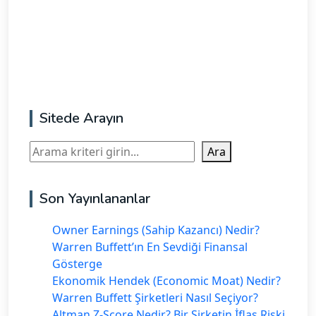
Sitede Arayın
Ara
Ara
Son Yayınlananlar
Owner Earnings (Sahip Kazancı) Nedir?
Warren Buffett’ın En Sevdiği Finansal
Gösterge
Ekonomik Hendek (Economic Moat) Nedir?
Warren Buffett Şirketleri Nasıl Seçiyor?
Altman Z-Score Nedir? Bir Şirketin İflas Riski