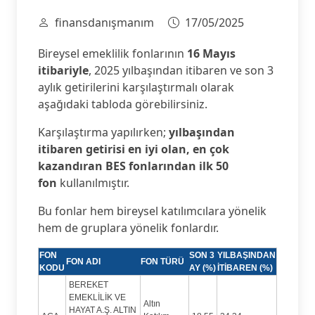
finansdanışmanım
17/05/2025
Bireysel emeklilik fonlarının
16 Mayıs
itibariyle
, 2025 yılbaşından itibaren ve son 3
aylık getirilerini karşılaştırmalı olarak
aşağıdaki tabloda görebilirsiniz.
Karşılaştırma yapılırken;
yılbaşından
itibaren getirisi en iyi olan, en çok
kazandıran BES fonlarından ilk 50
fon
kullanılmıştır.
Bu fonlar hem bireysel katılımcılara yönelik
hem de gruplara yönelik fonlardır.
FON
SON 3
YILBAŞINDAN
FON ADI
FON TÜRÜ
KODU
AY (%)
İTİBAREN (%)
BEREKET
EMEKLİLİK VE
Altın
HAYAT A.Ş. ALTIN