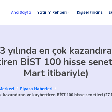
Ana Sayfa
Yatırım Rehberi
Kişisel Finans
E
3 yılında en çok kazandıra
iren BİST 100 hisse senet
Mart itibariyle)
Merkezi
/
Piyasa Haberleri
/
k kazandıran ve kaybettiren BİST 100 hisse senetleri (27 M