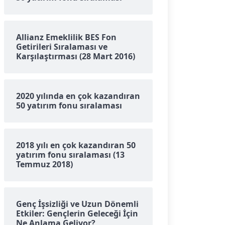
Allianz Emeklilik BES Fon
Getirileri Sıralaması ve
Karşılaştırması (28 Mart 2016)
2020 yılında en çok kazandıran
50 yatırım fonu sıralaması
2018 yılı en çok kazandıran 50
yatırım fonu sıralaması (13
Temmuz 2018)
Genç İşsizliği ve Uzun Dönemli
Etkiler: Gençlerin Geleceği İçin
Ne Anlama Geliyor?