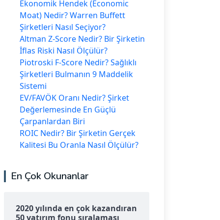
Ekonomik Hendek (Economic
Moat) Nedir? Warren Buffett
Şirketleri Nasıl Seçiyor?
Altman Z-Score Nedir? Bir Şirketin
İflas Riski Nasıl Ölçülür?
Piotroski F-Score Nedir? Sağlıklı
Şirketleri Bulmanın 9 Maddelik
Sistemi
EV/FAVÖK Oranı Nedir? Şirket
Değerlemesinde En Güçlü
Çarpanlardan Biri
ROIC Nedir? Bir Şirketin Gerçek
Kalitesi Bu Oranla Nasıl Ölçülür?
En Çok Okunanlar
2020 yılında en çok kazandıran
50 yatırım fonu sıralaması