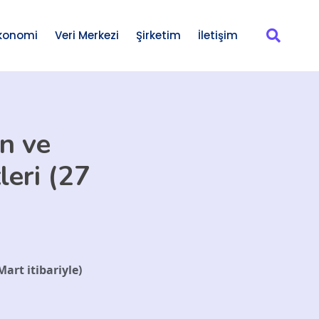
konomi
Veri Merkezi
Şirketim
İletişim
n ve
leri (27
art itibariyle)