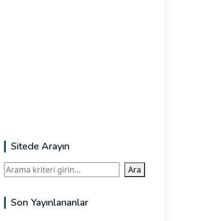
Sitede Arayın
Ara
Ara
Son Yayınlananlar