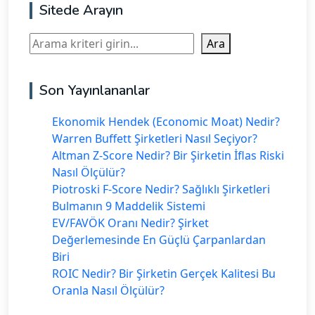
Sitede Arayın
Ara
Ara
Son Yayınlananlar
Ekonomik Hendek (Economic Moat) Nedir?
Warren Buffett Şirketleri Nasıl Seçiyor?
Altman Z-Score Nedir? Bir Şirketin İflas Riski
Nasıl Ölçülür?
Piotroski F-Score Nedir? Sağlıklı Şirketleri
Bulmanın 9 Maddelik Sistemi
EV/FAVÖK Oranı Nedir? Şirket
Değerlemesinde En Güçlü Çarpanlardan
Biri
ROIC Nedir? Bir Şirketin Gerçek Kalitesi Bu
Oranla Nasıl Ölçülür?