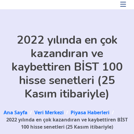
Skip to main content
2022 yılında en çok
kazandıran ve
kaybettiren BİST 100
hisse senetleri (25
Kasım itibariyle)
Ana Sayfa
/
Veri Merkezi
/
Piyasa Haberleri
/
2022 yılında en çok kazandıran ve kaybettiren BİST
100 hisse senetleri (25 Kasım itibariyle)