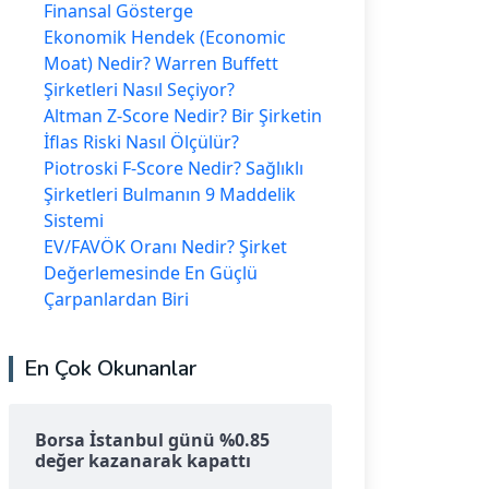
Finansal Gösterge
Ekonomik Hendek (Economic
Moat) Nedir? Warren Buffett
Şirketleri Nasıl Seçiyor?
Altman Z-Score Nedir? Bir Şirketin
İflas Riski Nasıl Ölçülür?
Piotroski F-Score Nedir? Sağlıklı
Şirketleri Bulmanın 9 Maddelik
Sistemi
EV/FAVÖK Oranı Nedir? Şirket
Değerlemesinde En Güçlü
Çarpanlardan Biri
En Çok Okunanlar
Borsa İstanbul günü %0.85
değer kazanarak kapattı