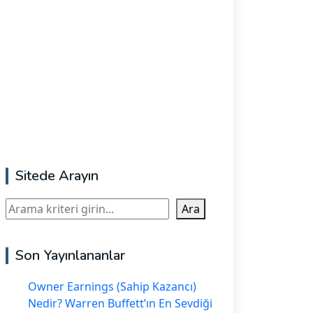
Sitede Arayın
Ara
Ara
Son Yayınlananlar
Owner Earnings (Sahip Kazancı)
Nedir? Warren Buffett’ın En Sevdiği