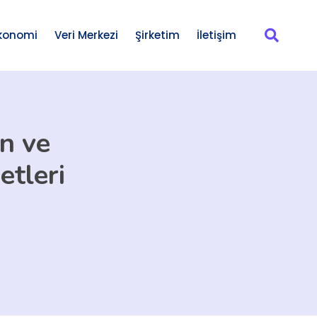
konomi
Veri Merkezi
Şirketim
İletişim
n ve
etleri