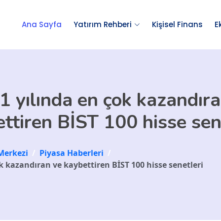
Ana Sayfa
Yatırım Rehberi
Kişisel Finans
E
1 yılında en çok kazandıra
ttiren BİST 100 hisse sen
Merkezi
/
Piyasa Haberleri
/
k kazandıran ve kaybettiren BİST 100 hisse senetleri