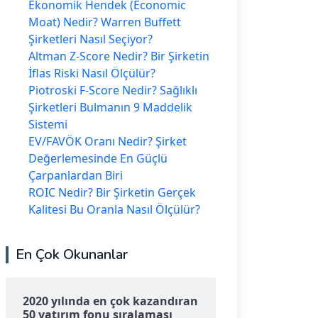
Ekonomik Hendek (Economic
Moat) Nedir? Warren Buffett
Şirketleri Nasıl Seçiyor?
Altman Z-Score Nedir? Bir Şirketin
İflas Riski Nasıl Ölçülür?
Piotroski F-Score Nedir? Sağlıklı
Şirketleri Bulmanın 9 Maddelik
Sistemi
EV/FAVÖK Oranı Nedir? Şirket
Değerlemesinde En Güçlü
Çarpanlardan Biri
ROIC Nedir? Bir Şirketin Gerçek
Kalitesi Bu Oranla Nasıl Ölçülür?
En Çok Okunanlar
2020 yılında en çok kazandıran
50 yatırım fonu sıralaması