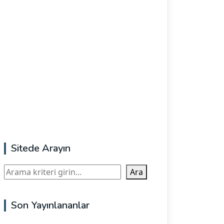
Sitede Arayın
Ara
Ara
Son Yayınlananlar