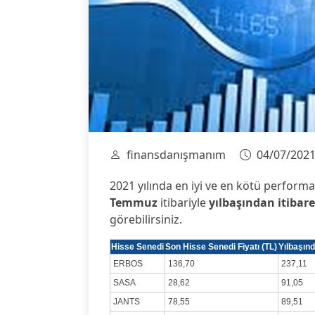
finansdanışmanım
04/07/202
2021 yılında en iyi ve en kötü perform
Temmuz
itibariyle
yılbaşından itibare
görebilirsiniz.
Hisse Senedi
Son Hisse Senedi Fiyatı (TL)
Yılbaşınd
ERBOS
136,70
237,11
SASA
28,62
91,05
JANTS
78,55
89,51