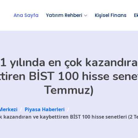
Ana Sayfa
Yatırım Rehberi
Kişisel Finans
E
1 yılında en çok kazandıra
tiren BİST 100 hisse senet
Temmuz)
Merkezi
/
Piyasa Haberleri
/
ok kazandıran ve kaybettiren BİST 100 hisse senetleri (2