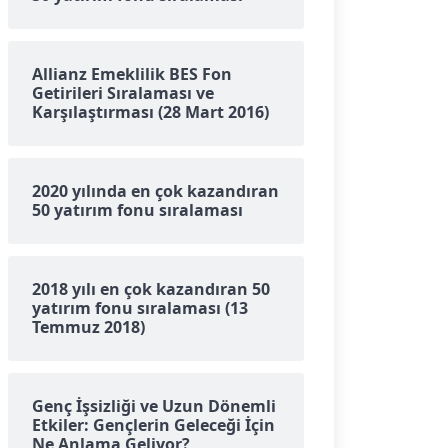
Allianz Emeklilik BES Fon
Getirileri Sıralaması ve
Karşılaştırması (28 Mart 2016)
2020 yılında en çok kazandıran
50 yatırım fonu sıralaması
2018 yılı en çok kazandıran 50
yatırım fonu sıralaması (13
Temmuz 2018)
Genç İşsizliği ve Uzun Dönemli
Etkiler: Gençlerin Geleceği İçin
Ne Anlama Geliyor?