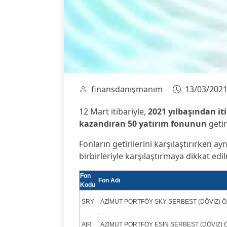
finansdanışmanım
13/03/202
12 Mart itibariyle,
2021 yılbaşından iti
kazandıran 50 yatırım fonunun
getir
Fonların getirilerini karşılaştırırken ayn
birbirleriyle karşılaştırmaya dikkat edi
Fon
Fon Adı
Kodu
SRY
AZİMUT PORTFÖY SKY SERBEST (DÖVİZ) 
AIR
AZİMUT PORTFÖY ESİN SERBEST (DÖVİZ) 