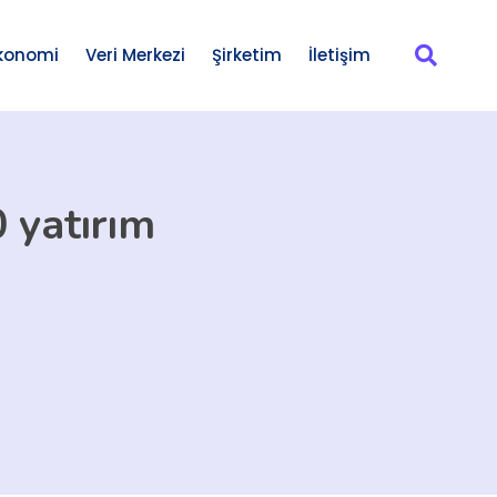
konomi
Veri Merkezi
Şirketim
İletişim
 yatırım