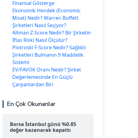
Finansal Gösterge
Ekonomik Hendek (Economic
Moat) Nedir? Warren Buffett
Şirketleri Nasıl Seçiyor?
Altman Z-Score Nedir? Bir Şirketin
İflas Riski Nasıl Ölçülür?
Piotroski F-Score Nedir? Sağlıklı
Şirketleri Bulmanın 9 Maddelik
Sistemi
EV/FAVÖK Oranı Nedir? Şirket
Değerlemesinde En Güçlü
Çarpanlardan Biri
En Çok Okunanlar
Borsa İstanbul günü %0.85
değer kazanarak kapattı