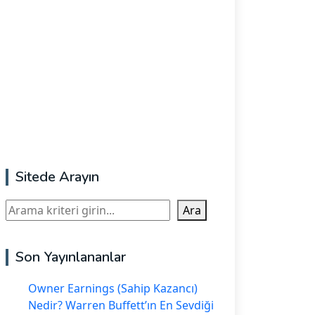
Sitede Arayın
Ara
Ara
Son Yayınlananlar
Owner Earnings (Sahip Kazancı)
Nedir? Warren Buffett’ın En Sevdiği