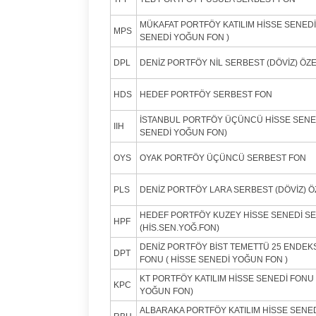
MÜKAFAT PORTFÖY KATILIM HİSSE SENEDİ
MPS
SENEDİ YOĞUN FON )
DPL
DENİZ PORTFÖY NİL SERBEST (DÖVİZ) ÖZ
HDS
HEDEF PORTFÖY SERBEST FON
İSTANBUL PORTFÖY ÜÇÜNCÜ HİSSE SENED
IIH
SENEDİ YOĞUN FON)
OYS
OYAK PORTFÖY ÜÇÜNCÜ SERBEST FON
PLS
DENİZ PORTFÖY LARA SERBEST (DÖVİZ) Ö
HEDEF PORTFÖY KUZEY HİSSE SENEDİ S
HPF
(HİS.SEN.YOĞ.FON)
DENİZ PORTFÖY BİST TEMETTÜ 25 ENDEKS
DPT
FONU ( HİSSE SENEDİ YOĞUN FON )
KT PORTFÖY KATILIM HİSSE SENEDİ FONU
KPC
YOĞUN FON)
ALBARAKA PORTFÖY KATILIM HİSSE SENED