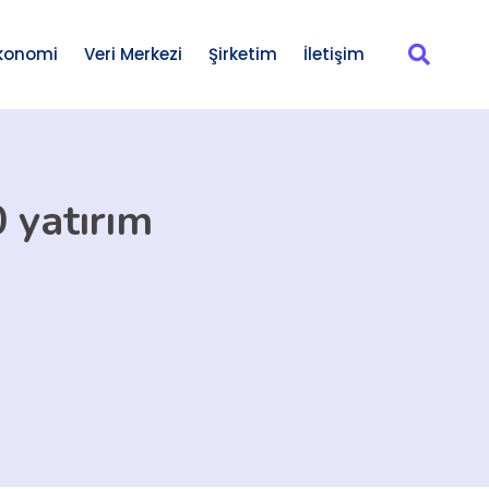
konomi
Veri Merkezi
Şirketim
İletişim
 yatırım