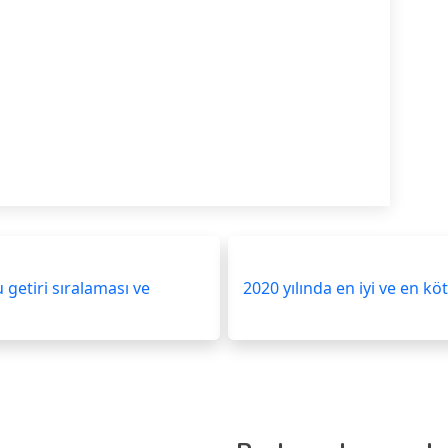
 getiri sıralaması ve
2020 yılında en iyi ve en k