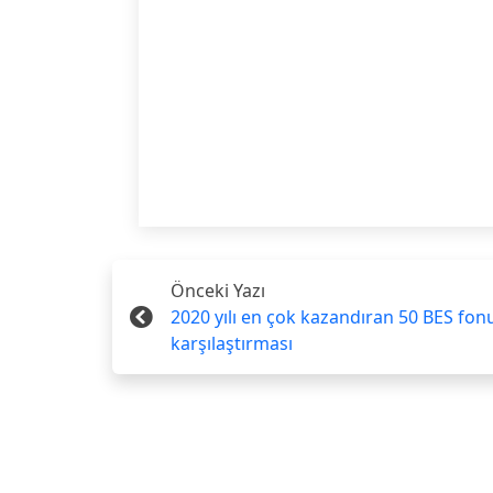
Önceki Yazı
2020 yılı en çok kazandıran 50 BES fonu
karşılaştırması