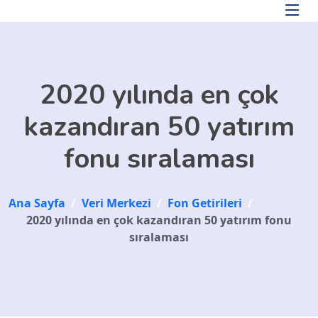
Skip to main content
2020 yılında en çok
kazandıran 50 yatırım
fonu sıralaması
Ana Sayfa
/
Veri Merkezi
/
Fon Getirileri
/
2020 yılında en çok kazandıran 50 yatırım fonu
sıralaması