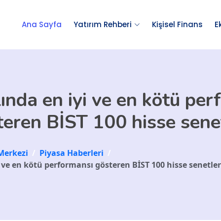
Ana Sayfa
Yatırım Rehberi
Kişisel Finans
E
ında en iyi ve en kötü pe
teren BİST 100 hisse senet
Merkezi
/
Piyasa Haberleri
/
i ve en kötü performansı gösteren BİST 100 hisse senetler