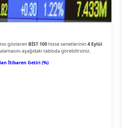
8
ansı gösteren
BİST 100
hisse senetlerinin
4 Eylül
ıralamasını aşağıdaki tabloda görebilirsiniz.
an İtibaren Getiri (%)