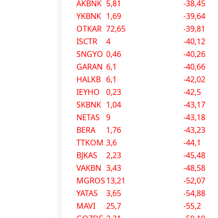
AKBNK
5,81
-38,45
YKBNK
1,69
-39,64
OTKAR
72,65
-39,81
ISCTR
4
-40,12
SNGYO
0,46
-40,26
GARAN
6,1
-40,66
HALKB
6,1
-42,02
IEYHO
0,23
-42,5
SKBNK
1,04
-43,17
NETAS
9
-43,18
BERA
1,76
-43,23
TTKOM
3,6
-44,1
BJKAS
2,23
-45,48
VAKBN
3,43
-48,58
MGROS
13,21
-52,07
YATAS
3,65
-54,88
MAVI
25,7
-55,2