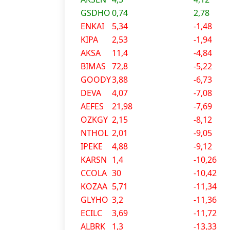
GSDHO
0,74
2,78
ENKAI
5,34
-1,48
KIPA
2,53
-1,94
AKSA
11,4
-4,84
BIMAS
72,8
-5,22
GOODY
3,88
-6,73
DEVA
4,07
-7,08
AEFES
21,98
-7,69
OZKGY
2,15
-8,12
NTHOL
2,01
-9,05
IPEKE
4,88
-9,12
KARSN
1,4
-10,26
CCOLA
30
-10,42
KOZAA
5,71
-11,34
GLYHO
3,2
-11,36
ECILC
3,69
-11,72
ALBRK
1,3
-13,33