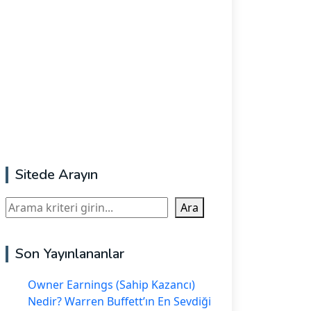
Sitede Arayın
Ara
Ara
Son Yayınlananlar
Owner Earnings (Sahip Kazancı)
Nedir? Warren Buffett’ın En Sevdiği