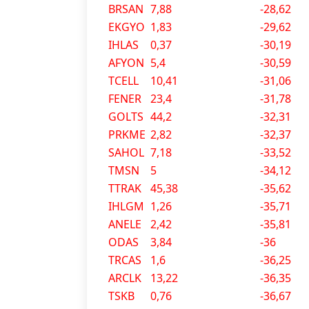
BRSAN
7,88
-28,62
EKGYO
1,83
-29,62
IHLAS
0,37
-30,19
AFYON
5,4
-30,59
TCELL
10,41
-31,06
FENER
23,4
-31,78
GOLTS
44,2
-32,31
PRKME
2,82
-32,37
SAHOL
7,18
-33,52
TMSN
5
-34,12
TTRAK
45,38
-35,62
IHLGM
1,26
-35,71
ANELE
2,42
-35,81
ODAS
3,84
-36
TRCAS
1,6
-36,25
ARCLK
13,22
-36,35
TSKB
0,76
-36,67