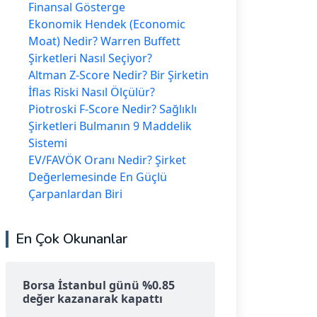
Finansal Gösterge
Ekonomik Hendek (Economic
Moat) Nedir? Warren Buffett
Şirketleri Nasıl Seçiyor?
Altman Z-Score Nedir? Bir Şirketin
İflas Riski Nasıl Ölçülür?
Piotroski F-Score Nedir? Sağlıklı
Şirketleri Bulmanın 9 Maddelik
Sistemi
EV/FAVÖK Oranı Nedir? Şirket
Değerlemesinde En Güçlü
Çarpanlardan Biri
En Çok Okunanlar
Borsa İstanbul günü %0.85
değer kazanarak kapattı