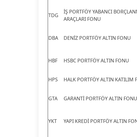
İŞ PORTFÖY YABANCI BORÇLA
TDG
ARAÇLARI FONU
DBA
DENİZ PORTFÖY ALTIN FONU
HBF
HSBC PORTFÖY ALTIN FONU
HPS
HALK PORTFÖY ALTIN KATILIM
GTA
GARANTİ PORTFÖY ALTIN FON
YKT
YAPI KREDİ PORTFÖY ALTIN FO