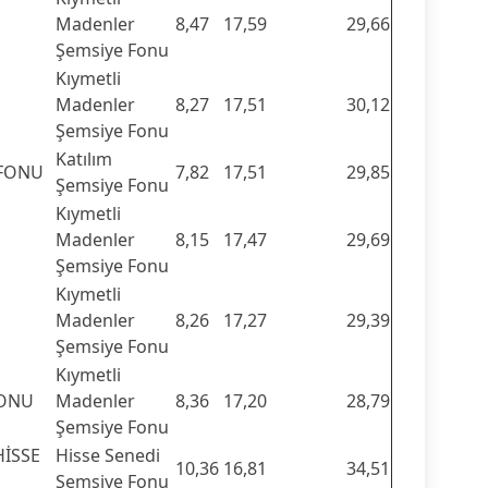
Madenler
8,47
17,59
29,66
Şemsiye Fonu
Kıymetli
Madenler
8,27
17,51
30,12
Şemsiye Fonu
Katılım
 FONU
7,82
17,51
29,85
Şemsiye Fonu
Kıymetli
Madenler
8,15
17,47
29,69
Şemsiye Fonu
Kıymetli
Madenler
8,26
17,27
29,39
Şemsiye Fonu
Kıymetli
FONU
Madenler
8,36
17,20
28,79
Şemsiye Fonu
HİSSE
Hisse Senedi
10,36
16,81
34,51
Şemsiye Fonu