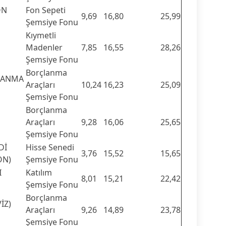
ON
Fon Sepeti
9,69
16,80
25,99
Şemsiye Fonu
Kıymetli
Madenler
7,85
16,55
28,26
Şemsiye Fonu
Borçlanma
LANMA
Araçları
10,24
16,23
25,09
Şemsiye Fonu
Borçlanma
Araçları
9,28
16,06
25,65
Şemsiye Fonu
Dİ
Hisse Senedi
3,76
15,52
15,65
ON)
Şemsiye Fonu
I
Katılım
8,01
15,21
22,42
Şemsiye Fonu
Borçlanma
İZ)
Araçları
9,26
14,89
23,78
Şemsiye Fonu