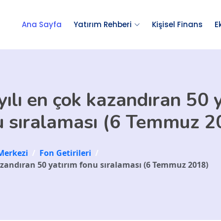
Ana Sayfa
Yatırım Rehberi
Kişisel Finans
E
ılı en çok kazandıran 50 
u sıralaması (6 Temmuz 2
Merkezi
/
Fon Getirileri
/
kazandıran 50 yatırım fonu sıralaması (6 Temmuz 2018)