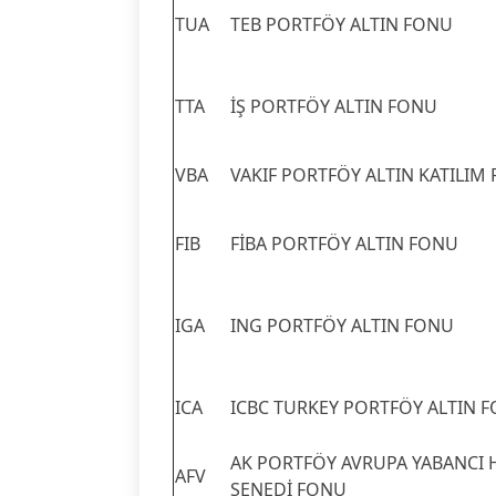
TUA
TEB PORTFÖY ALTIN FONU
TTA
İŞ PORTFÖY ALTIN FONU
VBA
VAKIF PORTFÖY ALTIN KATILIM
FIB
FİBA PORTFÖY ALTIN FONU
IGA
ING PORTFÖY ALTIN FONU
ICA
ICBC TURKEY PORTFÖY ALTIN 
AK PORTFÖY AVRUPA YABANCI 
AFV
SENEDİ FONU