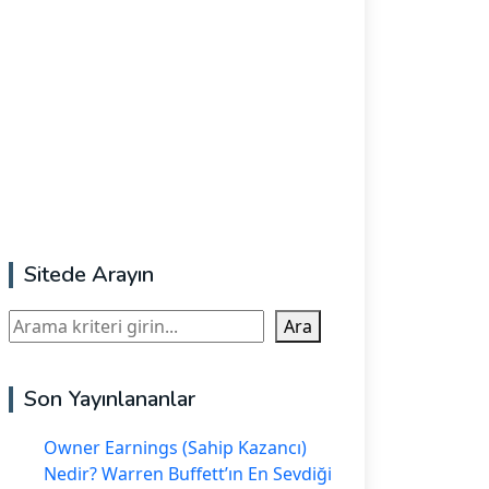
Sitede Arayın
Ara
Ara
Son Yayınlananlar
Owner Earnings (Sahip Kazancı)
Nedir? Warren Buffett’ın En Sevdiği