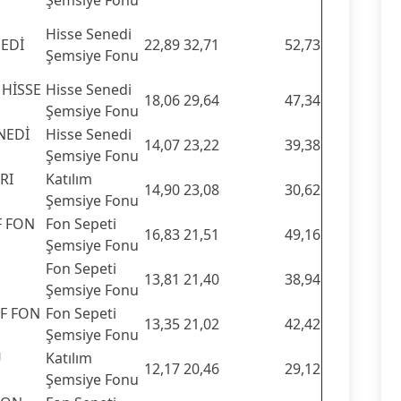
Şemsiye Fonu
Hisse Senedi
NEDİ
22,89
32,71
52,73
Şemsiye Fonu
 HİSSE
Hisse Senedi
18,06
29,64
47,34
Şemsiye Fonu
NEDİ
Hisse Senedi
14,07
23,22
39,38
Şemsiye Fonu
RI
Katılım
14,90
23,08
30,62
Şemsiye Fonu
F FON
Fon Sepeti
16,83
21,51
49,16
Şemsiye Fonu
N
Fon Sepeti
13,81
21,40
38,94
Şemsiye Fonu
YF FON
Fon Sepeti
13,35
21,02
42,42
Şemsiye Fonu
U
Katılım
12,17
20,46
29,12
Şemsiye Fonu