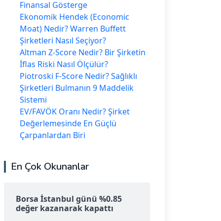
Finansal Gösterge
Ekonomik Hendek (Economic
Moat) Nedir? Warren Buffett
Şirketleri Nasıl Seçiyor?
Altman Z-Score Nedir? Bir Şirketin
İflas Riski Nasıl Ölçülür?
Piotroski F-Score Nedir? Sağlıklı
Şirketleri Bulmanın 9 Maddelik
Sistemi
EV/FAVÖK Oranı Nedir? Şirket
Değerlemesinde En Güçlü
Çarpanlardan Biri
En Çok Okunanlar
Borsa İstanbul günü %0.85
değer kazanarak kapattı