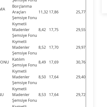
Şemsiye Fonu
Borçlanma
NMA
Araçları
11,32
17,86
25,77
Şemsiye Fonu
Kıymetli
Madenler
8,42
17,75
29,55
Şemsiye Fonu
Kıymetli
Madenler
8,52
17,70
29,97
Şemsiye Fonu
Katılım
 FONU
8,49
17,69
30,76
Şemsiye Fonu
Kıymetli
U
Madenler
8,50
17,64
29,40
Şemsiye Fonu
Kıymetli
NU
Madenler
8,53
17,64
29,72
Şemsiye Fonu
Kıymetli