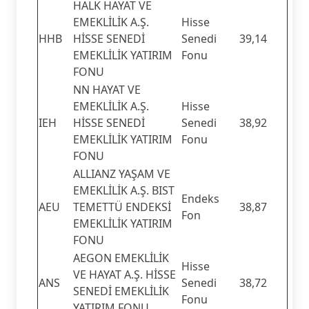
HALK HAYAT VE
EMEKLİLİK A.Ş.
Hisse
HHB
HİSSE SENEDİ
Senedi
39,14
EMEKLİLİK YATIRIM
Fonu
FONU
NN HAYAT VE
EMEKLİLİK A.Ş.
Hisse
IEH
HİSSE SENEDİ
Senedi
38,92
EMEKLİLİK YATIRIM
Fonu
FONU
ALLIANZ YAŞAM VE
EMEKLİLİK A.Ş. BIST
Endeks
AEU
TEMETTÜ ENDEKSİ
38,87
Fon
EMEKLİLİK YATIRIM
FONU
AEGON EMEKLİLİK
Hisse
VE HAYAT A.Ş. HİSSE
ANS
Senedi
38,72
SENEDİ EMEKLİLİK
Fonu
YATIRIM FONU