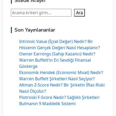
Sitede Arayın
Ara
Ara
Son Yayınlananlar
Intrinsic Value (İçsel Değer) Nedir? Bir
Hissenin Gerçek Değeri Nasıl Hesaplanır?
Owner Earnings (Sahip Kazancı) Nedir?
Warren Buffett’ın En Sevdiği Finansal
Gösterge
Ekonomik Hendek (Economic Moat) Nedir?
Warren Buffett Şirketleri Nasıl Seçiyor?
Altman Z-Score Nedir? Bir Şirketin İflas Riski
Nasıl Ölçülür?
Piotroski F-Score Nedir? Sağlıklı Şirketleri
Bulmanın 9 Maddelik Sistemi