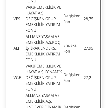
FONU
VAKIF EMEKLİLİK VE
HAYAT A.Ş.
Değişken
VES
DEĞİŞKEN GRUP
28,75
Fon
EMEKLİLİK YATIRIM
FONU
ALLIANZ YAŞAM VE
EMEKLİLİK A.Ş.KOÇ
Endeks
ALI
İŞTİRAK ENDEKSİ
27,95
Fon
EMEKLİLİK YATIRIM
FONU
VAKIF EMEKLİLİK VE
HAYAT A.Ş. DİNAMİK
Değişken
VGE
DEĞİŞKEN GRUP
27,2
Fon
EMEKLİLİK YATIRIM
FONU
ALLIANZ YAŞAM VE
EMEKLİLİK A.Ş.
UNİLEVER DİNAMİK
Değişken