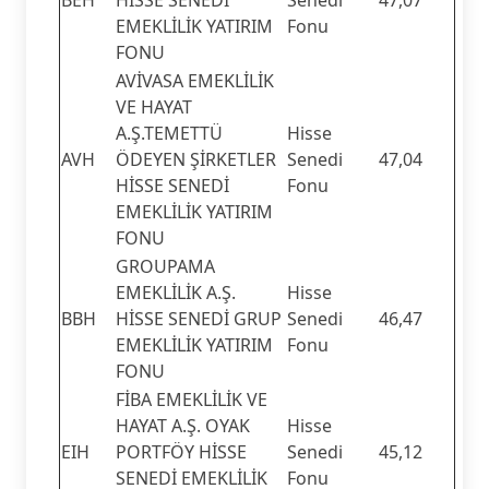
EMEKLİLİK YATIRIM
Fonu
FONU
AVİVASA EMEKLİLİK
VE HAYAT
A.Ş.TEMETTÜ
Hisse
AVH
ÖDEYEN ŞİRKETLER
Senedi
47,04
HİSSE SENEDİ
Fonu
EMEKLİLİK YATIRIM
FONU
GROUPAMA
EMEKLİLİK A.Ş.
Hisse
BBH
HİSSE SENEDİ GRUP
Senedi
46,47
EMEKLİLİK YATIRIM
Fonu
FONU
FİBA EMEKLİLİK VE
HAYAT A.Ş. OYAK
Hisse
EIH
PORTFÖY HİSSE
Senedi
45,12
SENEDİ EMEKLİLİK
Fonu