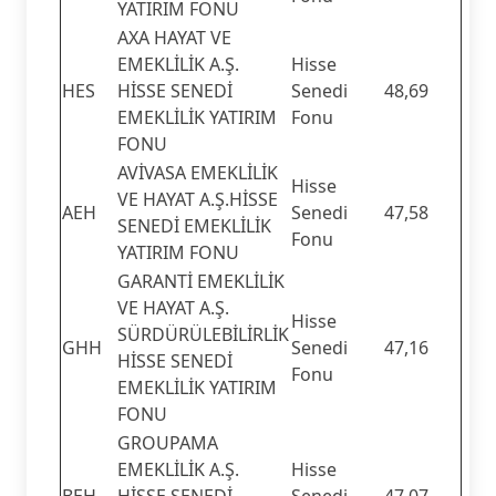
YATIRIM FONU
AXA HAYAT VE
EMEKLİLİK A.Ş.
Hisse
HES
HİSSE SENEDİ
Senedi
48,69
EMEKLİLİK YATIRIM
Fonu
FONU
AVİVASA EMEKLİLİK
Hisse
VE HAYAT A.Ş.HİSSE
AEH
Senedi
47,58
SENEDİ EMEKLİLİK
Fonu
YATIRIM FONU
GARANTİ EMEKLİLİK
VE HAYAT A.Ş.
Hisse
SÜRDÜRÜLEBİLİRLİK
GHH
Senedi
47,16
HİSSE SENEDİ
Fonu
EMEKLİLİK YATIRIM
FONU
GROUPAMA
EMEKLİLİK A.Ş.
Hisse
BEH
HİSSE SENEDİ
Senedi
47,07