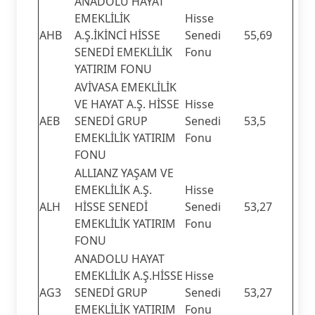
ANADOLU HAYAT
EMEKLİLİK
Hisse
AHB
A.Ş.İKİNCİ HİSSE
Senedi
55,69
SENEDİ EMEKLİLİK
Fonu
YATIRIM FONU
AVİVASA EMEKLİLİK
VE HAYAT A.Ş. HİSSE
Hisse
AEB
SENEDİ GRUP
Senedi
53,5
EMEKLİLİK YATIRIM
Fonu
FONU
ALLIANZ YAŞAM VE
EMEKLİLİK A.Ş.
Hisse
ALH
HİSSE SENEDİ
Senedi
53,27
EMEKLİLİK YATIRIM
Fonu
FONU
ANADOLU HAYAT
EMEKLİLİK A.Ş.HİSSE
Hisse
AG3
SENEDİ GRUP
Senedi
53,27
EMEKLİLİK YATIRIM
Fonu