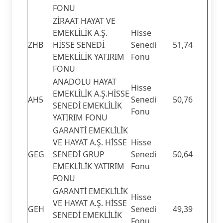
FONU
ZİRAAT HAYAT VE
EMEKLİLİK A.Ş.
Hisse
ZHB
HİSSE SENEDİ
Senedi
51,74
EMEKLİLİK YATIRIM
Fonu
FONU
ANADOLU HAYAT
Hisse
EMEKLİLİK A.Ş.HİSSE
AH5
Senedi
50,76
SENEDİ EMEKLİLİK
Fonu
YATIRIM FONU
GARANTİ EMEKLİLİK
VE HAYAT A.Ş. HİSSE
Hisse
GEG
SENEDİ GRUP
Senedi
50,64
EMEKLİLİK YATIRIM
Fonu
FONU
GARANTİ EMEKLİLİK
Hisse
VE HAYAT A.Ş. HİSSE
GEH
Senedi
49,39
SENEDİ EMEKLİLİK
Fonu