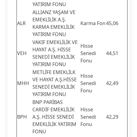
YATIRIM FONU
ALLIANZ YAŞAM VE
EMEKLİLİK A.Ş.
ALR
Karma Fon
45,06
KARMA EMEKLİLİK
YATIRIM FONU
VAKIF EMEKLİLİK VE
Hisse
HAYAT A.Ş. HİSSE
VEH
Senedi
44,51
SENEDİ EMEKLİLİK
Fonu
YATIRIM FONU
METLİFE EMEKLİLK
Hisse
VE HAYAT A.Ş.HİSSE
MHH
Senedi
42,49
SENEDİ EMEKLİLİK
Fonu
YATIRIM FONU
BNP PARİBAS
CARDİF EMEKLİLİK
Hisse
BPH
A.Ş. HİSSE SENEDİ
Senedi
42,29
EMEKLİLİK YATIRIM
Fonu
FONU