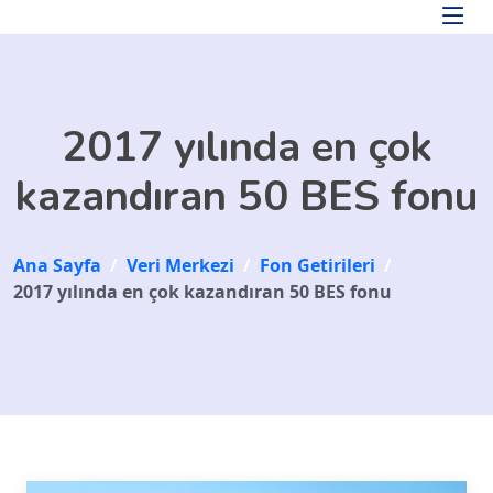
Skip to main content
2017 yılında en çok
kazandıran 50 BES fonu
Ana Sayfa
/
Veri Merkezi
/
Fon Getirileri
/
2017 yılında en çok kazandıran 50 BES fonu