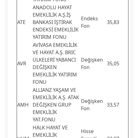
ANADOLU HAYAT
EMEKLİLİK A.Ş.İŞ
Endeks
ATE
BANKASI İŞTİRAK
35,83
Fon
ENDEKSİ EMEKLİLİK
YATIRIM FONU
AVİVASA EMEKLİLİK
VE HAYAT A.Ş. BRIC
ÜLKELERİ YABANCI
Değişken
AVR
35,05
DEĞİŞKEN
Fon
EMEKLİLİK YATIRIM
FONU
ALLIANZ YAŞAM VE
EMEKLİLİK A.Ş. ATAK
Değişken
AMH
DEĞIŞKEN GRUP
33,57
Fon
EMEKLİLİK
YAT.FONU
HALK HAYAT VE
Hisse
EMEKLİLİK