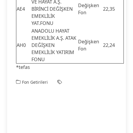
VE HAYAT A.Ş.
Değişken
AE4
BİRİNCİ DEĞİŞKEN
22,35
Fon
EMEKLİLİK
YAT.FONU
ANADOLU HAYAT
EMEKLİLİK A.Ş. ATAK
Değişken
AH0
DEĞİŞKEN
22,24
Fon
EMEKLİLİK YATIRIM
FONU
*tefas
Fon Getirileri