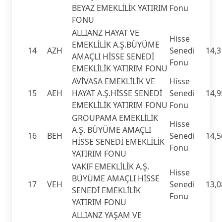
BEYAZ EMEKLİLİK YATIRIM
Fonu
FONU
ALLIANZ HAYAT VE
Hisse
EMEKLİLİK A.Ş.BÜYÜME
14
AZH
Senedi
14,3
AMAÇLI HİSSE SENEDİ
Fonu
EMEKLİLİK YATIRIM FONU
AVİVASA EMEKLİLİK VE
Hisse
15
AEH
HAYAT A.Ş.HİSSE SENEDİ
Senedi
14,9
EMEKLİLİK YATIRIM FONU
Fonu
GROUPAMA EMEKLİLİK
Hisse
A.Ş. BÜYÜME AMAÇLI
16
BEH
Senedi
14,5
HİSSE SENEDİ EMEKLİLİK
Fonu
YATIRIM FONU
VAKIF EMEKLİLİK A.Ş.
Hisse
BÜYÜME AMAÇLI HİSSE
17
VEH
Senedi
13,0
SENEDİ EMEKLİLİK
Fonu
YATIRIM FONU
ALLIANZ YAŞAM VE