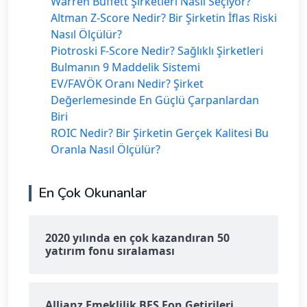
Warren Buffett Şirketleri Nasıl Seçiyor?
Altman Z-Score Nedir? Bir Şirketin İflas Riski
Nasıl Ölçülür?
Piotroski F-Score Nedir? Sağlıklı Şirketleri
Bulmanın 9 Maddelik Sistemi
EV/FAVÖK Oranı Nedir? Şirket
Değerlemesinde En Güçlü Çarpanlardan
Biri
ROIC Nedir? Bir Şirketin Gerçek Kalitesi Bu
Oranla Nasıl Ölçülür?
En Çok Okunanlar
2020 yılında en çok kazandıran 50
yatırım fonu sıralaması
Allianz Emeklilik BES Fon Getirileri