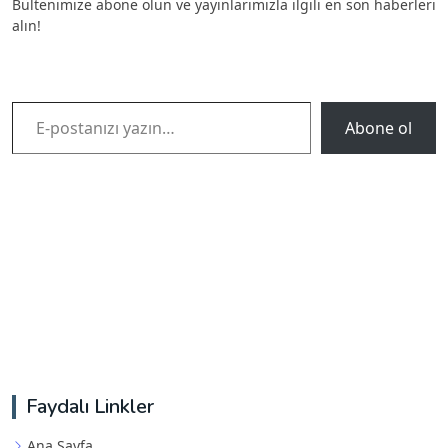
Bültenimize abone olun ve yayınlarımızla ilgili en son haberleri
alın!
E-postanızı yazın…
Abone ol
Faydalı Linkler
Ana Sayfa