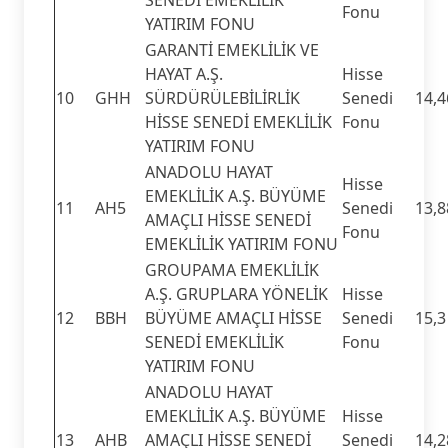
Fonu
YATIRIM FONU
GARANTİ EMEKLİLİK VE
HAYAT A.Ş.
Hisse
10
GHH
SÜRDÜRÜLEBİLİRLİK
Senedi
14,4
HİSSE SENEDİ EMEKLİLİK
Fonu
YATIRIM FONU
ANADOLU HAYAT
Hisse
EMEKLİLİK A.Ş. BÜYÜME
11
AH5
Senedi
13,8
AMAÇLI HİSSE SENEDİ
Fonu
EMEKLİLİK YATIRIM FONU
GROUPAMA EMEKLİLİK
A.Ş. GRUPLARA YÖNELİK
Hisse
12
BBH
BÜYÜME AMAÇLI HİSSE
Senedi
15,3
SENEDİ EMEKLİLİK
Fonu
YATIRIM FONU
ANADOLU HAYAT
EMEKLİLİK A.Ş. BÜYÜME
Hisse
13
AHB
AMAÇLI HİSSE SENEDİ
Senedi
14,2