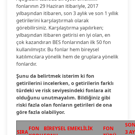
fonlarının 29 Haziran itibariyle, 2017
yılbaşından itibaren, son 3 aylık ve son 1 yıllık
getirilerini karşılaştırmalı olarak
görebilirsiniz. Karşılaştırma yapılırken;
yılbaşından itibaren getirisi en iyi olan, en
çok kazandıran BES fonlarından ilk 50 fon
kullanılmıştır. Bu fonlar hem bireysel
katılımcılara yönelik hem de gruplara yönelik
fonlardır.
Şunu da belirtmek isterim ki fon
getirilerini incelerken, o getirilerin farklı
türdeki ve risk seviyesindeki fonlara ait
olduğunu unutmayalım. Bildiğiniz gibi
riski fazla olan fonların getirileri de ona
göre fazla olabiliyor.
SO
FON
BİREYSEL EMEKLİLİK
FON
SIRA
3 AY