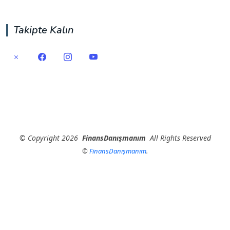
Takipte Kalın
©
Copyright
2026
FinansDanışmanım
All Rights Reserved
©
FinansDanışmanım
.