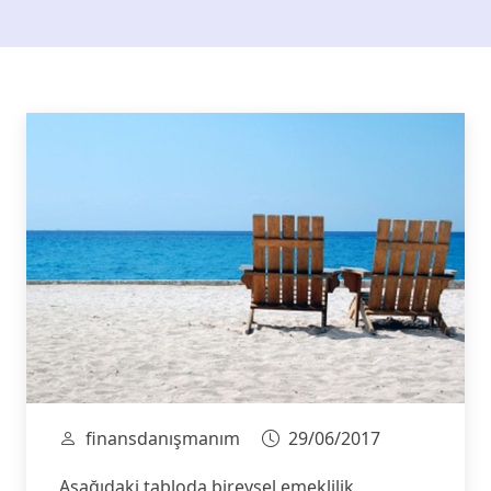
finansdanışmanım
29/06/2017
Aşağıdaki tabloda bireysel emeklilik