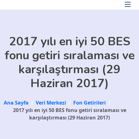
Skip to main content
2017 yılı en iyi 50 BES
fonu getiri sıralaması ve
karşılaştırması (29
Haziran 2017)
Ana Sayfa
/
Veri Merkezi
/
Fon Getirileri
/
2017 yılı en iyi 50 BES fonu getiri sıralaması ve
karşılaştırması (29 Haziran 2017)