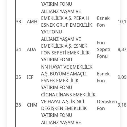
YATIRIM FONU
ALLIANZ YAŞAM VE
EMEKLİLİK A.Ş. PERA H
Esnek
33
AMH
10,1
ESNEK GRUP EMEKLİLİK
Fon
YAT.FONU
ALLIANZ YAŞAM VE
Fon
EMEKLİLİK A.Ş. ESNEK
34
AUA
Sepeti
8,37
FON SEPETİ EMEKLİLİK
Fonu
YATIRIM FONU
NN HAYAT VE EMEKLİLİK
A.Ş. BÜYÜME AMAÇLI
Esnek
35
IEF
9,09
ESNEK EMEKLİLİK
Fon
YATIRIM FONU
CİGNA FİNANS EMEKLİLİK
VE HAYAT A.Ş. İKİNCİ
Değişken
36
CHM
9,18
DEĞİŞKEN EMEKLİLİK
Fon
YATIRIM FONU
ALLIANZ YAŞAM VE