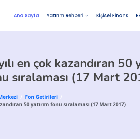
Ana Sayfa
Yatırım Rehberi
Kişisel Finans
E
ılı en çok kazandıran 50 
nu sıralaması (17 Mart 20
Merkezi
/
Fon Getirileri
/
azandıran 50 yatırım fonu sıralaması (17 Mart 2017)