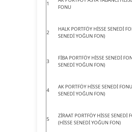
AK PORTFÖY ASYA YABANCI HİSS
1
FONU
HALK PORTFÖY HİSSE SENEDİ FO
2
SENEDİ YOĞUN FON)
FİBA PORTFÖY HİSSE SENEDİ FO
3
SENEDİ YOĞUN FON)
AK PORTFÖY HİSSE SENEDİ FONU
4
SENEDİ YOĞUN FON)
ZİRAAT PORTFÖY HİSSE SENEDİ 
5
(HİSSE SENEDİ YOĞUN FON)