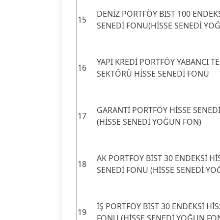
DENİZ PORTFÖY BIST 100 ENDEKS
15
SENEDİ FONU(HİSSE SENEDİ YO
YAPI KREDİ PORTFÖY YABANCI T
16
SEKTÖRÜ HİSSE SENEDİ FONU
GARANTİ PORTFÖY HİSSE SENED
17
(HİSSE SENEDİ YOĞUN FON)
AK PORTFÖY BİST 30 ENDEKSİ Hİ
18
SENEDİ FONU (HİSSE SENEDİ YO
İŞ PORTFÖY BIST 30 ENDEKSİ Hİ
19
FONU (HİSSE SENEDİ YOĞUN FO