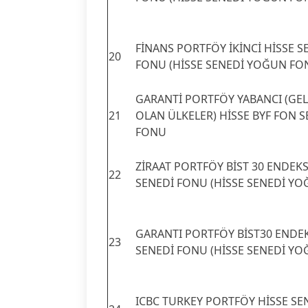
FİNANS PORTFÖY İKİNCİ HİSSE S
20
FONU (HİSSE SENEDİ YOĞUN FO
GARANTİ PORTFÖY YABANCI (GE
21
OLAN ÜLKELER) HİSSE BYF FON S
FONU
ZİRAAT PORTFÖY BİST 30 ENDEKS
22
SENEDİ FONU (HİSSE SENEDİ YO
GARANTI PORTFÖY BİST30 ENDEK
23
SENEDİ FONU (HİSSE SENEDİ YO
ICBC TURKEY PORTFÖY HİSSE SE