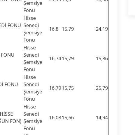
Şemsiye
Fonu
Hisse
NEDİ FONU
Senedi
16,8
15,79
24,19
Şemsiye
Fonu
Hisse
İ FONU
Senedi
16,74
15,79
15,86
Şemsiye
Fonu
Hisse
Dİ FONU
Senedi
16,79
15,75
25,79
Şemsiye
Fonu
Hisse
HİSSE
Senedi
16,08
15,66
14,94
ĞUN FON)
Şemsiye
Fonu