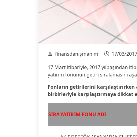
finansdanışmanım
17/03/201
17 Mart itibariyle, 2017 yılbaşından iti
yatırım fonunun getiri sıralamasını aşa
Fonların getirilerini karşılaştırırken
birbirleriyle karşılaştırmaya dikkat 
SIRA
YATIRIM FONU ADI