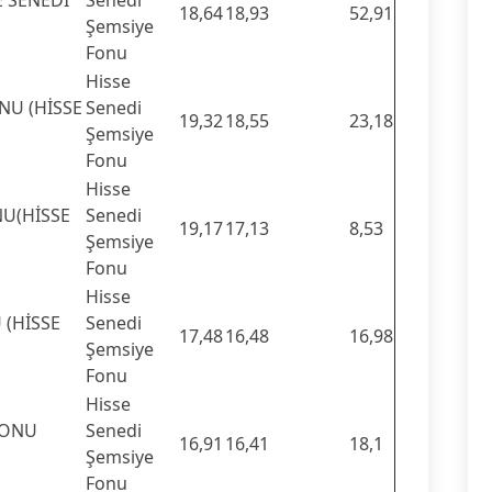
E SENEDİ
Senedi
18,64
18,93
52,91
Şemsiye
Fonu
Hisse
NU (HİSSE
Senedi
19,32
18,55
23,18
Şemsiye
Fonu
Hisse
NU(HİSSE
Senedi
19,17
17,13
8,53
Şemsiye
Fonu
Hisse
 (HİSSE
Senedi
17,48
16,48
16,98
Şemsiye
Fonu
Hisse
FONU
Senedi
16,91
16,41
18,1
Şemsiye
Fonu