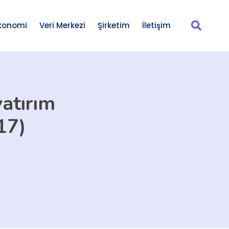
konomi
Veri Merkezi
Şirketim
İletişim
yatırım
17)